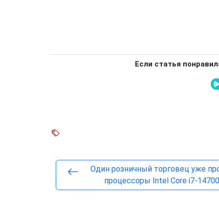
Если статья понравил
Один розничный торговец уже пр
процессоры Intel Core i7-1470