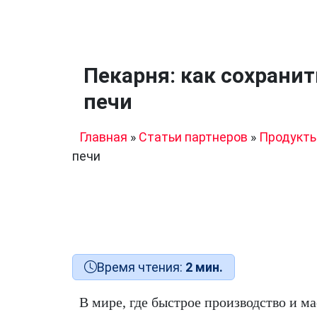
Пекарня: как сохрани
печи
Главная
»
Статьи партнеров
»
Продукт
печи
Время чтения:
2 мин.
В мире, где быстрое производство и м