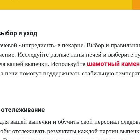
выбор и уход
лючевой «ингредиент» в пекарне. Выбор и правильна
ение. Исследуйте разные типы печей и выберите ту
шамотный камен
ля вашей выпечки. Используйте
ка печи помогут поддерживать стабильную температ
и отслеживание
для вашей выпечки и обучить свой персонал следова
тобы отслеживать результаты каждой партии выпечк