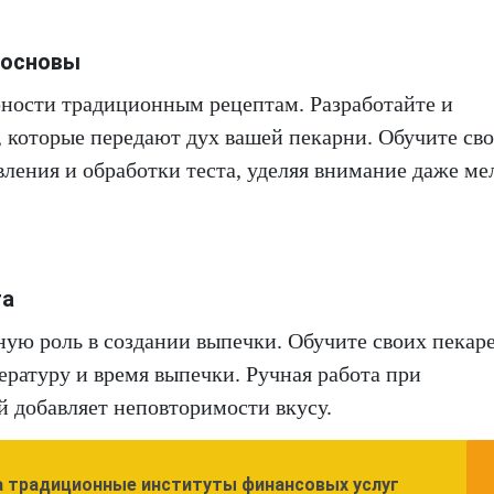
 основы
рности традиционным рецептам. Разработайте и
 которые передают дух вашей пекарни. Обучите св
ления и обработки теста, уделяя внимание даже м
та
ную роль в создании выпечки. Обучите своих пекар
ературу и время выпечки. Ручная работа при
 добавляет неповторимости вкусу.
а традиционные институты финансовых услуг