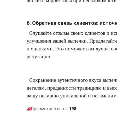
вносить коррективы при необходимости
6. Обратная связь клиентов: исто
Слушайте отзывы своих клиентов и ис
улучшения вашей выпечки. Предлагайт
и оценками. Это поможет вам лучше со
репутацию.
Сохранение аутентичного вкуса выпечк
деталям, преданности традициям и высо
вашу пекарню уникальной и незаменимо
Просмотров поста:
198