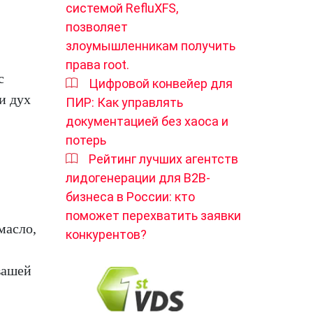
системой RefluXFS,
позволяет
злоумышленникам получить
права root.
с
Цифровой конвейер для
и дух
ПИР: Как управлять
документацией без хаоса и
потерь
Рейтинг лучших агентств
лидогенерации для B2B-
бизнеса в России: кто
поможет перехватить заявки
масло,
конкурентов?
вашей