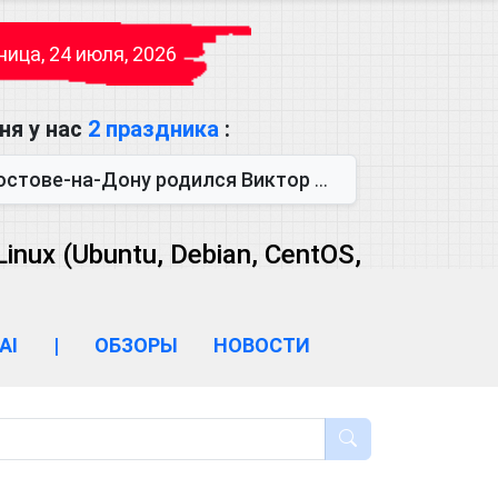
ица, 24 июля, 2026
ня у нас
2 праздника
:
одился Виктор Михайлович Глушков. Под руководством Виктора Михайло...
ux (Ubuntu, Debian, CentOS,
AI
|
ОБЗОРЫ
НОВОСТИ