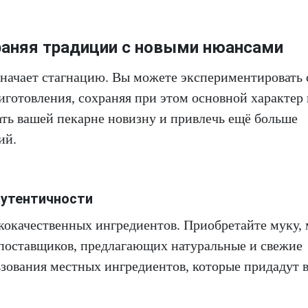
храняя традиции с новыми нюансами
значает стагнацию. Вы можете экспериментировать 
готовления, сохраняя при этом основной характер 
ть вашей пекарне новизну и привлечь ещё больше
ий.
аутентичности
кокачественных ингредиентов. Приобретайте муку, 
поставщиков, предлагающих натуральные и свежие
зования местных ингредиентов, которые придадут 