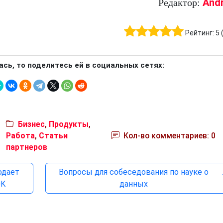
And
Редактор:
Рейтинг:
5
ась, то поделитесь ей в социальных сетях:
Бизнес
,
Продукты
,
Работа
,
Статьи
Кол-во комментариев: 0
партнеров
одает
Вопросы для собеседования по науке о
0K
данных