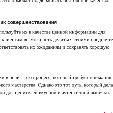
. Это поможет поддерживать постоянное качество.
чник совершенствования
пользуйте их в качестве ценной информации для
е клиентам возможность делиться своими предпочт
ответствовать их ожиданиям и сохранять хорошую
и в печи – это процесс, который требует внимания 
кого мастерства. Однако это тот путь, который дела
й для ценителей вкусной и аутентичной выпечки.