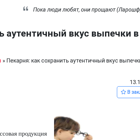
Пока люди любят, они прощают (Ларошф
ть аутентичный вкус выпечки в
ы
»
Пекарня: как сохранить аутентичный вкус выпечк
13.
В зак
ассовая продукция