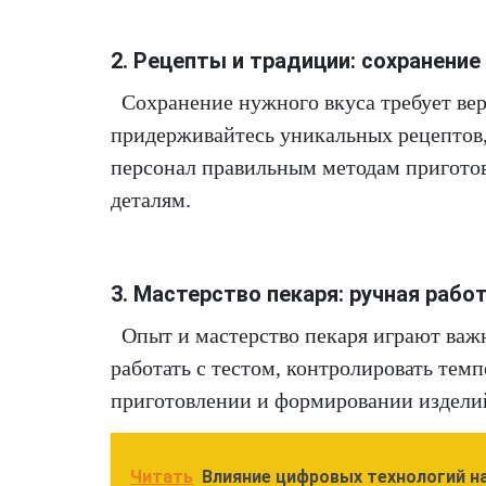
2. Рецепты и традиции: сохранение
Сохранение нужного вкуса требует ве
придерживайтесь уникальных рецептов,
персонал правильным методам приготов
деталям.
3. Мастерство пекаря: ручная рабо
Опыт и мастерство пекаря играют важ
работать с тестом, контролировать темп
приготовлении и формировании изделий
Читать
Влияние цифровых технологий н