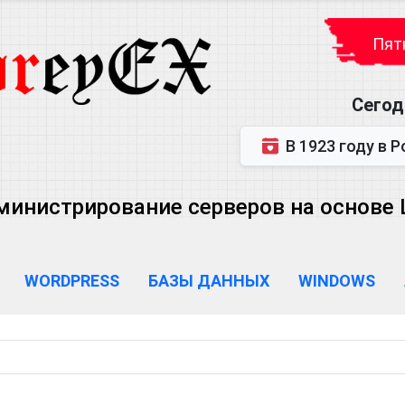
Пятн
Сегод
В 1923 году в Ростове-на-Дону р
министрирование серверов на основе Lin
WORDPRESS
БАЗЫ ДАННЫХ
WINDOWS