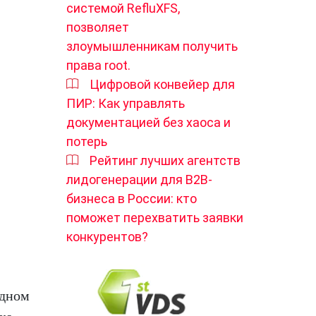
системой RefluXFS,
позволяет
злоумышленникам получить
права root.
Цифровой конвейер для
ПИР: Как управлять
документацией без хаоса и
потерь
Рейтинг лучших агентств
лидогенерации для B2B-
бизнеса в России: кто
поможет перехватить заявки
конкурентов?
идном