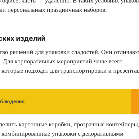
в офисе, часть — удалённо. В таких условиях упаков
ки персональных праздничных наборов.
ских изделий
тво решений для упаковки сладостей. Они отличаю
. Для корпоративных мероприятий чаще всего
 которые подходят для транспортировки и презента
аблюдения
елить картонные коробки, прозрачные контейнеры
и комбинированные упаковки с декоративными