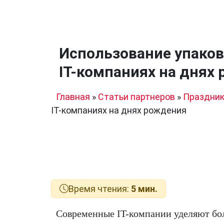
Использование упаков
IT-компаниях на днях
Главная
»
Статьи партнеров
»
Праздни
IT-компаниях на днях рождения
Время чтения:
5 мин.
Современные IT-компании уделяют бо