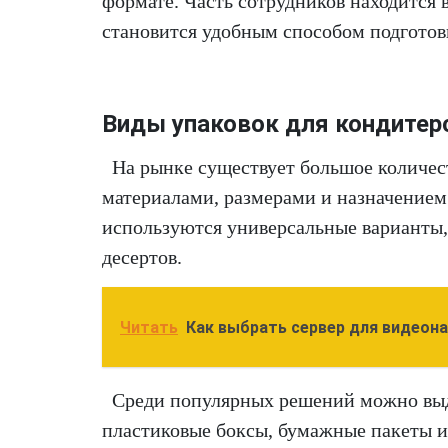
формате. Часть сотрудников находится 
становится удобным способом подготов
Виды упаковок для кондитер
На рынке существует большое количес
материалами, размерами и назначением
используются универсальные варианты,
десертов.
Читать
Как выбрать сервер для видеон
Среди популярных решений можно выд
пластиковые боксы, бумажные пакеты 