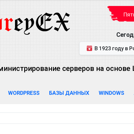
Пятн
Сегод
В 1923 году в Ростове-на-Дону р
министрирование серверов на основе Lin
WORDPRESS
БАЗЫ ДАННЫХ
WINDOWS