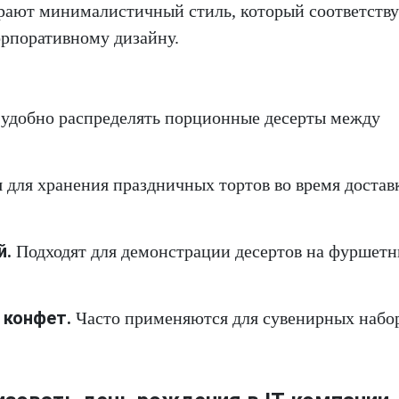
рают минималистичный стиль, который соответству
рпоративному дизайну.
удобно распределять порционные десерты между
для хранения праздничных тортов во время достав
й.
Подходят для демонстрации десертов на фуршет
 конфет.
Часто применяются для сувенирных набор