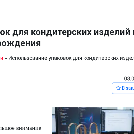
ок для кондитерских изделий 
 рождения
ки
»
Использование упаковок для кондитерских изде
08.
В зак
льшое внимание