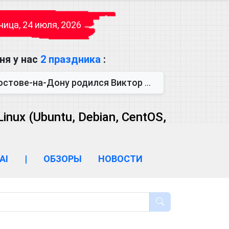
ица, 24 июля, 2026
ня у нас
2 праздника
:
одился Виктор Михайлович Глушков. Под руководством Виктора Михайло...
ux (Ubuntu, Debian, CentOS,
AI
|
ОБЗОРЫ
НОВОСТИ