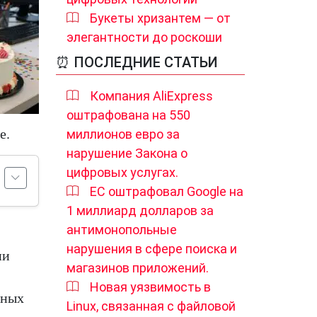
Букеты хризантем — от
элегантности до роскоши
⏰ ПОСЛЕДНИЕ СТАТЬИ
Компания AliExpress
оштрафована на 550
е.
миллионов евро за
нарушение Закона о
цифровых услугах.
ЕС оштрафовал Google на
1 миллиард долларов за
антимонопольные
нарушения в сфере поиска и
ии
магазинов приложений.
Новая уязвимость в
нных
Linux, связанная с файловой