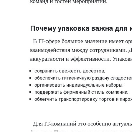
команд и гостей мероприятий.
Почему упаковка важна для 
В IT-сфере большое значение имеет ор
взаимодействия между сотрудниками. Д
аккуратности и эффективности. Упаковк
сохранить свежесть десертов;
обеспечить гигиеничную раздачу сладосте
организовать индивидуальные наборы;
поддержать фирменный стиль компании;
облегчить транспортировку тортов и пир
Для IT-компаний это особенно актуал