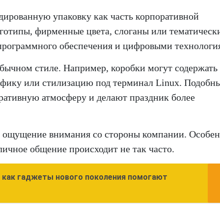
дированную упаковку как часть корпоративной
оготипы, фирменные цвета, слоганы или тематическ
 программного обеспечения и цифровыми технологи
бычном стиле. Например, коробки могут содержать
фику или стилизацию под терминал Linux. Подобн
ративную атмосферу и делают праздник более
т ощущение внимания со стороны компании. Особен
личное общение происходит не так часто.
 как гаджеты нового поколения помогают