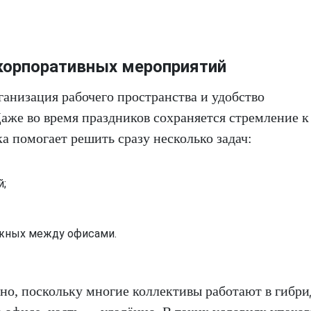
корпоративных мероприятий
ганизация рабочего пространства и удобство
аже во время праздников сохраняется стремление к
а помогает решить сразу несколько задач:
й;
ожных между офисами.
ьно, поскольку многие коллективы работают в гибр