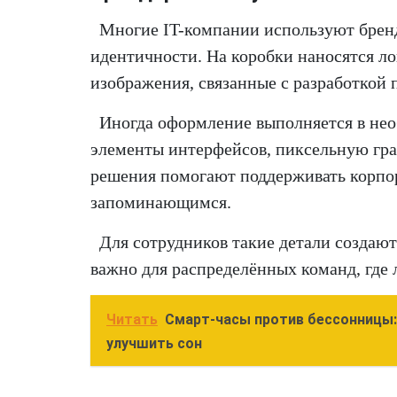
Многие IT-компании используют брен
идентичности. На коробки наносятся л
изображения, связанные с разработкой
Иногда оформление выполняется в нео
элементы интерфейсов, пиксельную гра
решения помогают поддерживать корпо
запоминающимся.
Для сотрудников такие детали создаю
важно для распределённых команд, где 
Читать
Смарт-часы против бессонницы:
улучшить сон