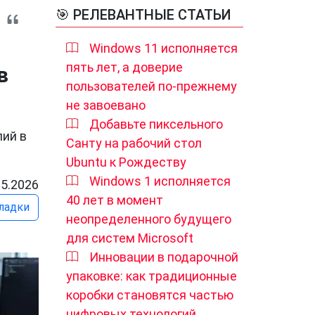
🎯 РЕЛЕВАНТНЫЕ СТАТЬИ
Windows 11 исполняется
пять лет, а доверие
в
пользователей по-прежнему
не завоевано
Добавьте пиксельного
лий в
Санту на рабочий стол
Ubuntu к Рождеству
Windows 1 исполняется
05.2026
40 лет в момент
ладки
неопределенного будущего
для систем Microsoft
Инновации в подарочной
упаковке: как традиционные
коробки становятся частью
цифровых технологий