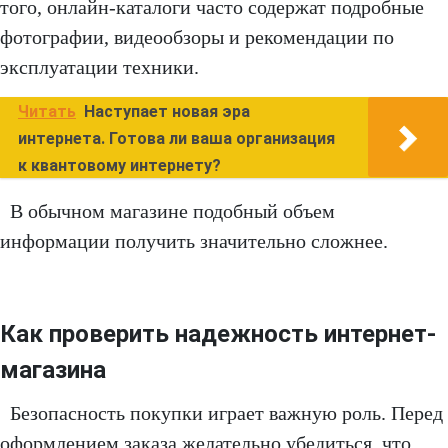
того, онлайн-каталоги часто содержат подробные
фотографии, видеообзоры и рекомендации по
эксплуатации техники.
Читать
Наступает новая эра
интернета. Готова ли ваша организация
к квантовому интернету?
В обычном магазине подобный объем
информации получить значительно сложнее.
Как проверить надежность интернет-
магазина
Безопасность покупки играет важную роль. Перед
оформлением заказа желательно убедиться, что