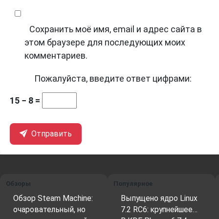
Сохранить моё имя, email и адрес сайта в
этом браузере для последующих моих
комментариев.
Пожалуйста, введите ответ цифрами:
15 − 8 =
Отправить
Обзоры
Популярное
Обзор Steam Machine:
Выпущено ядро Linux
очаровательный, но
7.2 RC6: крупнейшее…