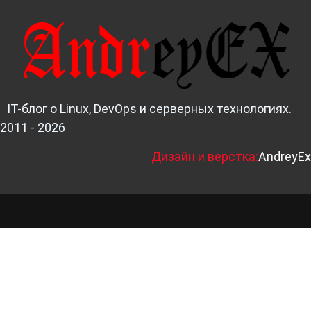
IT-блог о Linux, DevOps и серверных технологиях.
2011 - 2026
Д
изайн и верстка:
AndreyEx