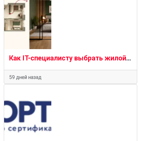
Как IT-специалисту выбрать жилой комплекс: от электрики до тишины
59 дней назад