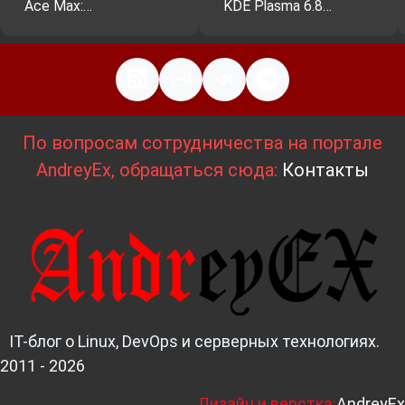
Ace Max:…
KDE Plasma 6.8…
По вопросам сотрудничества на портале
AndreyEx, обращаться сюда:
Контакты
IT-блог о Linux, DevOps и серверных технологиях.
2011 - 2026
Д
изайн и верстка:
AndreyEx