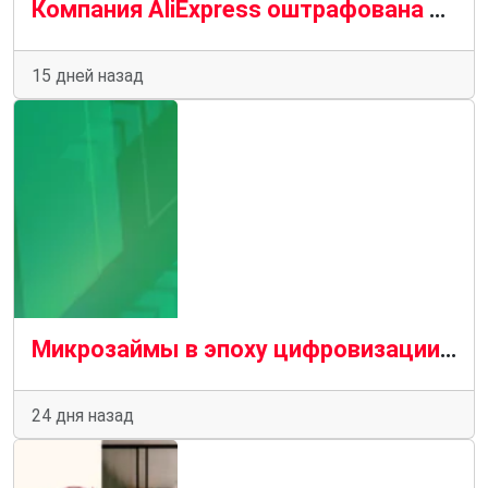
Компания AliExpress оштрафована на 550 миллионов евро за нарушение Закона о цифровых услугах.
15 дней назад
Микрозаймы в эпоху цифровизации: когда код и срочные деньги пересекаются
24 дня назад