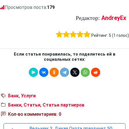
Просмотров поста:
179
AndreyEx
Редактор:
Рейтинг:
5
(
1
голос)
Если статья понравилась, то поделитесь ей в
социальных сетях:
Банк
,
Услуги
Банки
,
Статьи
,
Статьи партнеров
Кол-во комментариев: 0
Ведьмак 3: Дикая Охота празднует 50