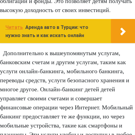
облигации и фонды. Это позволяет детям получать
высокую доходность от своих инвестиций.
Читать
Аренда авто в Турции: что
нужно знать и как искать онлайн
Дополнительно к вышеупомянутым услугам,
банковским счетам и другим услугам, таким как
услуги онлайн-банкинга, мобильного банкинга,
переводы средств, услуги безопасного хранения и
многое другое. Онлайн-банкинг детей детей
управляет своими счетами и совершает
финансовые операции через Интернет. Мобильный
банкинг предоставляет те же функции, но через
мобильные устройства, такие как смартфоны и
планшеты. Эти услуги удобны и доступны в любое