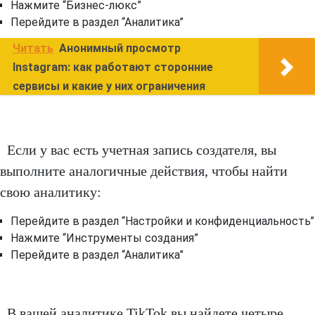
Нажмите “Бизнес-люкс”
Перейдите в раздел “Аналитика”
Читать
Анонимный просмотр
Instagram: как работают сторонние
сервисы и какие у них ограничения
Если у вас есть учетная запись создателя, вы
выполните аналогичные действия, чтобы найти
свою аналитику:
Перейдите в раздел “Настройки и конфиденциальность”
Нажмите “Инструменты создания”
Перейдите в раздел “Аналитика”
В вашей аналитике TikTok вы найдете четыре