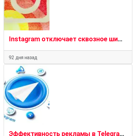
Instagram отключает сквозное шифрование личных сообщений: почему это вызывает тревогу
92 дня назад
Эффективность рекламы в Telegram: реальный потенциал и ограничения