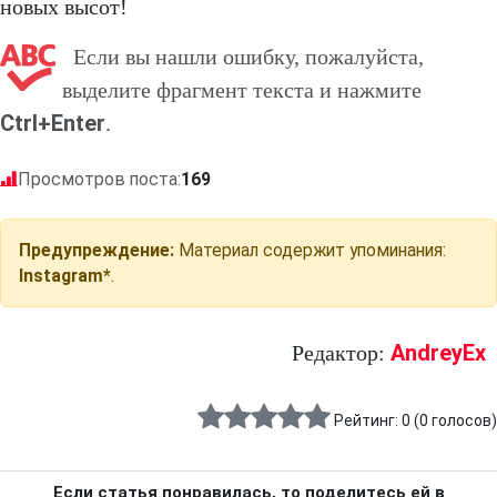
новых высот!
Если вы нашли ошибку, пожалуйста,
выделите фрагмент текста и нажмите
Ctrl+Enter
.
Просмотров поста:
169
Предупреждение:
Материал содержит упоминания:
Instagram*
.
AndreyEx
Редактор:
Рейтинг:
0
(
0
голосов)
Если статья понравилась, то поделитесь ей в