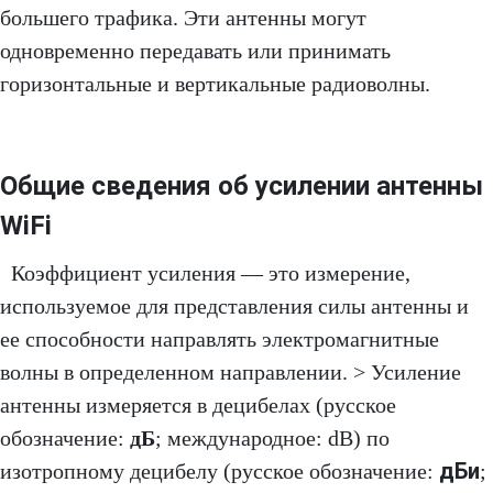
большего трафика. Эти антенны могут
одновременно передавать или принимать
горизонтальные и вертикальные радиоволны.
Общие сведения об усилении антенны
WiFi
Коэффициент усиления — это измерение,
используемое для представления силы антенны и
ее способности направлять электромагнитные
волны в определенном направлении. > Усиление
антенны измеряется в децибелах (русское
обозначение:
дБ
; международное: dB) по
дБи
изотропному децибелу (русское обозначение:
;