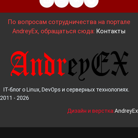
По вопросам сотрудничества на портале
AndreyEx, обращаться сюда:
Контакты
IT-блог о Linux, DevOps и серверных технологиях.
2011 - 2026
Д
изайн и верстка:
AndreyEx