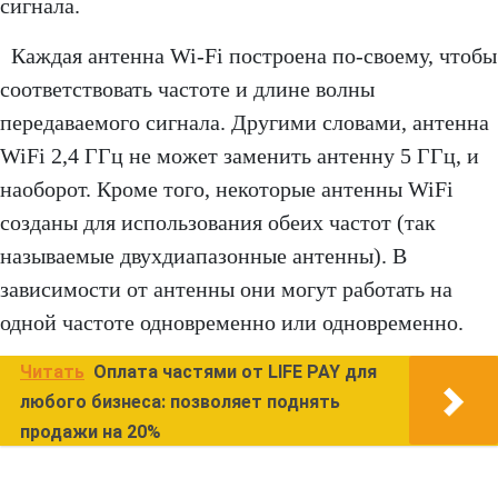
сигнала.
Каждая антенна Wi-Fi построена по-своему, чтобы
соответствовать частоте и длине волны
передаваемого сигнала. Другими словами, антенна
WiFi 2,4 ГГц не может заменить антенну 5 ГГц, и
наоборот. Кроме того, некоторые антенны WiFi
созданы для использования обеих частот (так
называемые двухдиапазонные антенны). В
зависимости от антенны они могут работать на
одной частоте одновременно или одновременно.
Читать
Оплата частями от LIFE PAY для
любого бизнеса: позволяет поднять
продажи на 20%