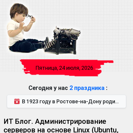
Пятница, 24 июля, 2026
Сегодня у нас
2 праздника
:
В 1923 году в Ростове-на-Дону родился Виктор Михайлович Глушков. Под руководством Виктора Михайло...
ИТ Блог. Администрирование
серверов на основе Linux (Ubuntu,