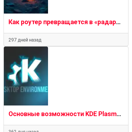
Как роутер превращается в «радар» — кратко и по сути. Короткий FAQ для администраторов
297 дней назад
Основные возможности KDE Plasma 6.5: новые переключатели Bluetooth и Wi-Fi
362 дня назад