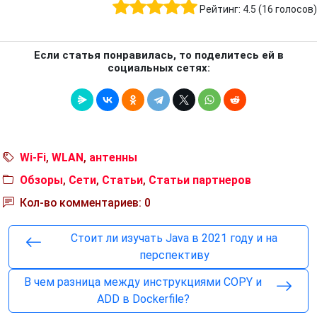
Рейтинг:
4.5
(
16
голосов)
Если статья понравилась, то поделитесь ей в
социальных сетях:
Wi-Fi
,
WLAN
,
антенны
Обзоры
,
Сети
,
Статьи
,
Статьи партнеров
Кол-во комментариев: 0
Стоит ли изучать Java в 2021 году и на
перспективу
В чем разница между инструкциями COPY и
ADD в Dockerfile?