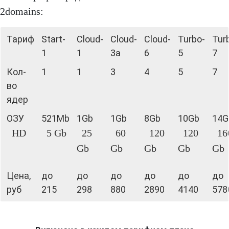
2domains:
Тариф
Start-
Cloud-
Cloud-
Cloud-
Turbo-
Tur
1
1
3a
6
5
7
Кол-
1
1
3
4
5
7
во
ядер
ОЗУ
521Mb
1Gb
1Gb
8Gb
10Gb
14G
HD
5 Gb
25
60
120
120
16
Gb
Gb
Gb
Gb
Gb
Цена,
до
до
до
до
до
до
руб
215
298
880
2890
4140
578