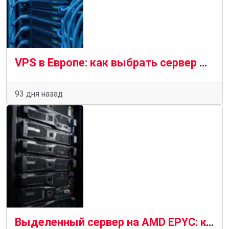
VPS в Европе: как выбрать сервер для сайта, бота или приложения
93 дня назад
Выделенный сервер на AMD EPYC: когда dedicated выгоднее облачного VPS