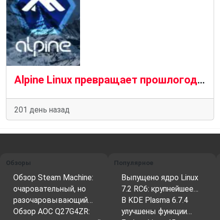
Alpine Linux превращает прошлогодние проблемы с хостингом в долгосрочную стабильность
201 день назад
Обзоры
Популярное
Обзор Steam Machine:
Выпущено ядро Linux
очаровательный, но
7.2 RC6: крупнейшее…
разочаровывающий…
В KDE Plasma 6.7.4
Обзор AOC Q27G4ZR:
улучшены функции…