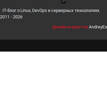
IT-блог о Linux, DevOps и серверных технологиях.
2011 - 2026
Д
изайн и верстка:
AndreyEx