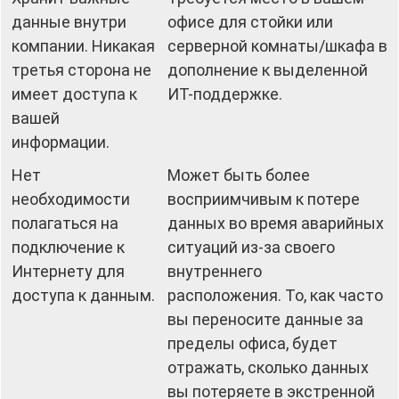
данные внутри
офисе для стойки или
компании. Никакая
серверной комнаты/шкафа в
третья сторона не
дополнение к выделенной
имеет доступа к
ИТ-поддержке.
вашей
информации.
Нет
Может быть более
необходимости
восприимчивым к потере
полагаться на
данных во время аварийных
подключение к
ситуаций из-за своего
Интернету для
внутреннего
доступа к данным.
расположения. То, как часто
вы переносите данные за
пределы офиса, будет
отражать, сколько данных
вы потеряете в экстренной