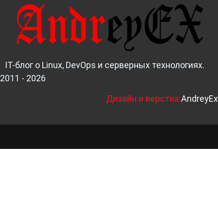
IT-блог о Linux, DevOps и серверных технологиях.
2011 - 2026
Д
изайн и верстка:
AndreyEx