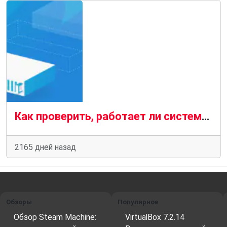
Как проверить, работает ли система Linux на физической или виртуальной машине?
2165 дней назад
Обзоры
Популярное
Обзор Steam Machine:
VirtualBox 7.2.14