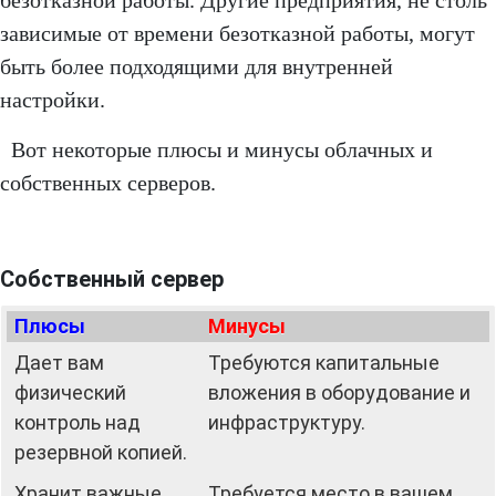
безотказной работы. Другие предприятия, не столь
зависимые от времени безотказной работы, могут
быть более подходящими для внутренней
настройки.
Вот некоторые плюсы и минусы облачных и
собственных серверов.
Собственный сервер
Плюсы
Минусы
Дает вам
Требуются капитальные
физический
вложения в оборудование и
контроль над
инфраструктуру.
резервной копией.
Хранит важные
Требуется место в вашем