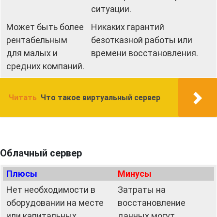
ситуации.
Может быть более
Никаких гарантий
рентабельным
безотказной работы или
для малых и
времени восстановления.
средних компаний.
Читать
Что такое виртуальный сервер
Облачный сервер
Плюсы
Минусы
Нет необходимости в
Затраты на
оборудовании на месте
восстановление
или капитальных
данных могут