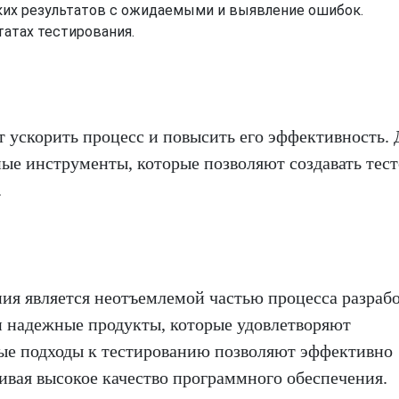
их результатов с ожидаемыми и выявление ошибок.
татах тестирования.
 ускорить процесс и повысить его эффективность. 
ые инструменты, которые позволяют создавать тес
.
ия является неотъемлемой частью процесса разрабо
 и надежные продукты, которые удовлетворяют
ые подходы к тестированию позволяют эффективно
ивая высокое качество программного обеспечения.