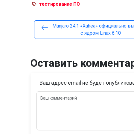
тестирование ПО
Manjaro 24.1 «Xahea» официально 
с ядром Linux 6.10
Оставить коммента
Ваш адрес email не будет опубликова