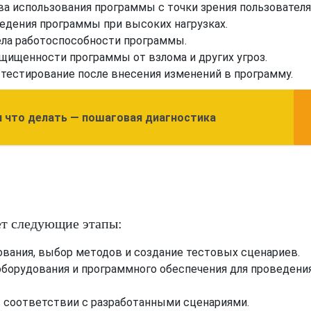
а использования программы с точки зрения пользователя
едения программы при высоких нагрузках.
ла работоспособности программы.
щищенности программы от взлома и других угроз.
тестирование после внесения изменений в программу.
и что делать — пошаговая диагностика
ет следующие этапы:
вания, выбор методов и создание тестовых сценариев.
борудования и программного обеспечения для проведени
 соответствии с разработанными сценариями.