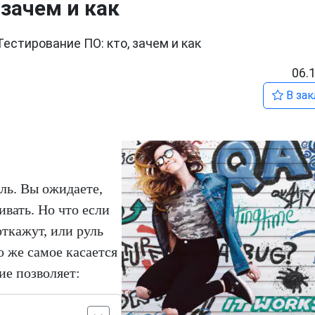
 зачем и как
Тестирование ПО: кто, зачем и как
06.
В зак
иль. Вы ожидаете,
ивать. Но что если
откажут, или руль
о же самое касается
ие позволяет: