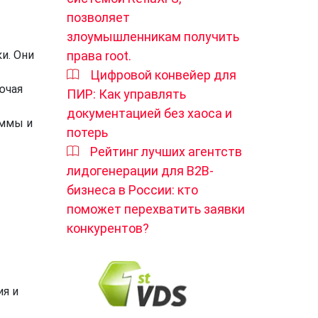
позволяет
злоумышленникам получить
и. Они
права root.
Цифровой конвейер для
ючая
ПИР: Как управлять
документацией без хаоса и
аммы и
потерь
Рейтинг лучших агентств
лидогенерации для B2B-
бизнеса в России: кто
поможет перехватить заявки
конкурентов?
ия и