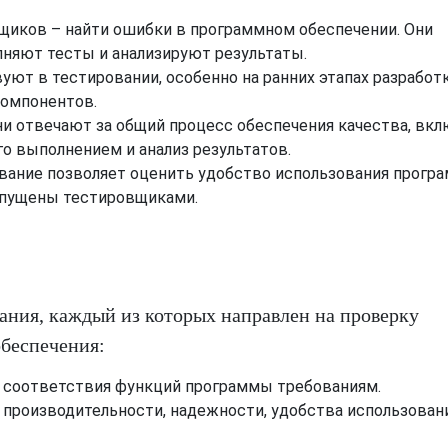
щиков – найти ошибки в программном обеспечении. Они
няют тесты и анализируют результаты.
ют в тестировании, особенно на ранних этапах разработк
компонентов.
и отвечают за общий процесс обеспечения качества, вкл
го выполнением и анализ результатов.
вание позволяет оценить удобство использования прогр
опущены тестировщиками.
ания, каждый из которых направлен на проверку
беспечения:
соответствия функций программы требованиям.
производительности, надежности, удобства использован