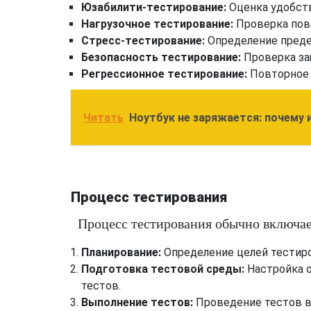
Юзабилити-тестирование:
Оценка удобств
Нагрузочное тестирование:
Проверка пов
Стресс-тестирование:
Определение преде
Безопасность тестирование:
Проверка за
Регрессионное тестирование:
Повторное 
Читать
Ноутбук не заряжается: почему 
Процесс тестирования
Процесс тестирования обычно включа
Планирование:
Определение целей тестиро
Подготовка тестовой среды:
Настройка о
тестов.
Выполнение тестов:
Проведение тестов в