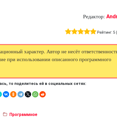
And
Редактор:
Рейтинг:
5
ционный характер. Автор не несёт ответственност
ие при использовании описанного программного
ась, то поделитесь ей в социальных сетях:
Программное