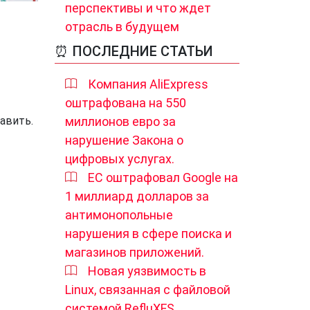
перспективы и что ждет
отрасль в будущем
⏰ ПОСЛЕДНИЕ СТАТЬИ
Компания AliExpress
оштрафована на 550
авить.
миллионов евро за
нарушение Закона о
цифровых услугах.
ЕС оштрафовал Google на
1 миллиард долларов за
антимонопольные
нарушения в сфере поиска и
магазинов приложений.
Новая уязвимость в
Linux, связанная с файловой
системой RefluXFS,