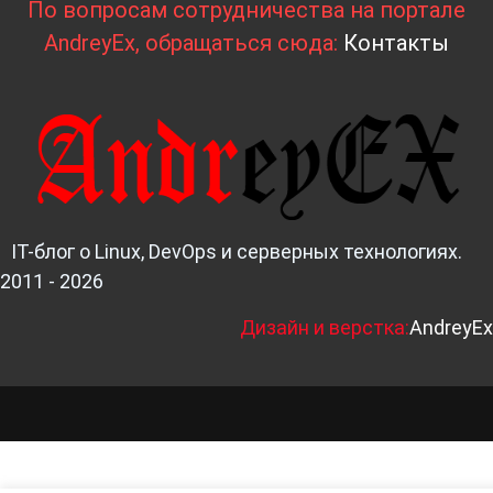
По вопросам сотрудничества на портале
AndreyEx, обращаться сюда:
Контакты
IT-блог о Linux, DevOps и серверных технологиях.
2011 - 2026
Д
изайн и верстка:
AndreyEx