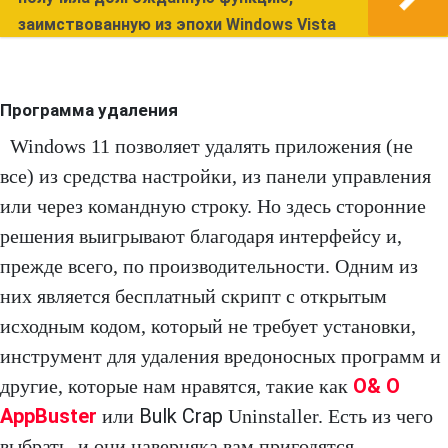
заимствованную из эпохи Windows Vista
Программа удаления
Windows 11 позволяет удалять приложения (не
все) из средства настройки, из панели управления
или через командную строку. Но здесь сторонние
решения выигрывают благодаря интерфейсу и,
прежде всего, по производительности. Одним из
них является бесплатный скрипт с открытым
исходным кодом, который не требует установки,
инструмент для удаления вредоносных программ и
O& O
другие, которые нам нравятся, такие как
AppBuster
Bulk Crap
или
Uninstaller. Есть из чего
выбрать, и они наверняка вам пригодятся.