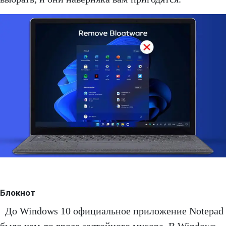
Блокнот
До Windows 10 официальное приложение Notepad