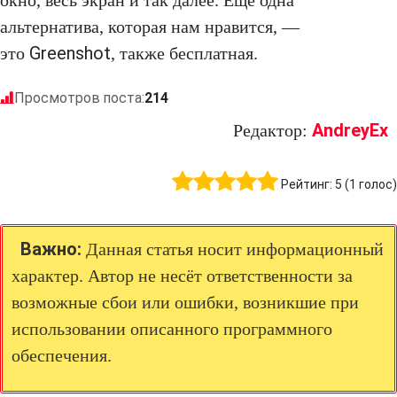
окно, весь экран и так далее. Еще одна
альтернатива, которая нам нравится, —
Greenshot
это
, также бесплатная.
Просмотров поста:
214
AndreyEx
Редактор:
Рейтинг:
5
(
1
голос)
Важно:
Данная статья носит информационный
характер. Автор не несёт ответственности за
возможные сбои или ошибки, возникшие при
использовании описанного программного
обеспечения.