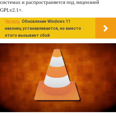
системах и распространяется под лицензией
GPLv2.1+.
Читать
Обновление Windows 11
наконец устанавливается, но вместо
этого вызывает сбой