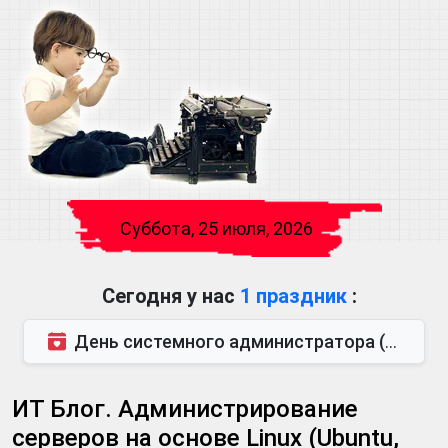
Суббота, 25 июля, 2026
Сегодня у нас
1 праздник
:
День системного администратора (также известен как День сисадмина) — праздник, который отмечается...
ИТ Блог. Администрирование
серверов на основе Linux (Ubuntu,