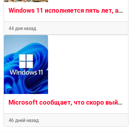
Windows 11 исполняется пять лет, а доверие пользователей по-прежнему не завоевано
44 дня назад
Microsoft сообщает, что скоро выйдет Windows 11 26H2, и подробно описывает процесс обновления
46 дней назад