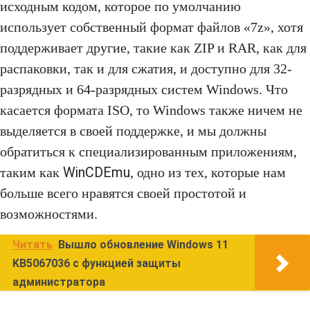
исходным кодом, которое по умолчанию
использует собственный формат файлов «7z», хотя
поддерживает другие, такие как ZIP и RAR, как для
распаковки, так и для сжатия, и доступно для 32-
разрядных и 64-разрядных систем Windows. Что
касается формата ISO, то Windows также ничем не
выделяется в своей поддержке, и мы должны
обратиться к специализированным приложениям,
WinCDEmu
таким как
, одно из тех, которые нам
больше всего нравятся своей простотой и
возможностями.
Читать
Вышло обновление Windows 11
KB5067036 с функцией защиты
администратора