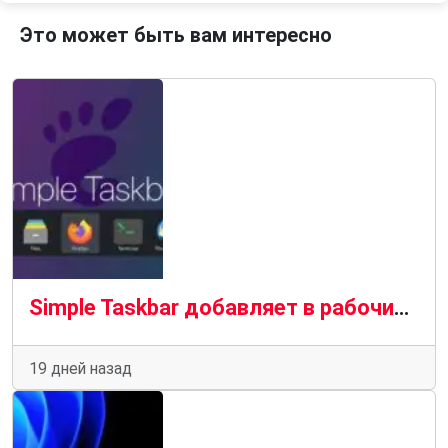
Это может быть вам интересно
Simple Taskbar добавляет в рабочий стол GNOME панель задач, похожую на ту, что используется в Windows 11.
19 дней назад