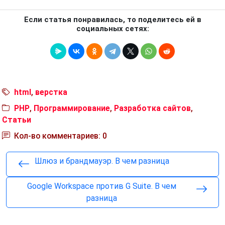
Если статья понравилась, то поделитесь ей в
социальных сетях:
html
,
верстка
PHP
,
Программирование
,
Разработка сайтов
,
Статьи
Кол-во комментариев: 0
Шлюз и брандмауэр. В чем разница
Google Workspace против G Suite. В чем
разница