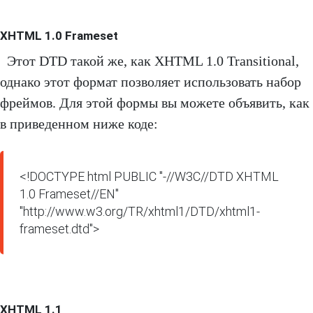
XHTML 1.0 Frameset
Этот DTD такой же, как XHTML 1.0 Transitional,
однако этот формат позволяет использовать набор
фреймов. Для этой формы вы можете объявить, как
в приведенном ниже коде:
<!DOCTYPE html PUBLIC "-//W3C//DTD XHTML 
1.0 Frameset//EN" 
"http://www.w3.org/TR/xhtml1/DTD/xhtml1-
frameset.dtd">
XHTML 1.1