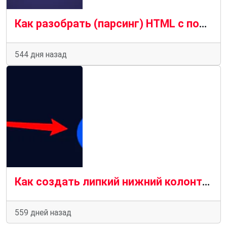
Как разобрать (парсинг) HTML с помощью Python
544 дня назад
Как создать липкий нижний колонтитул с помощью CSS
559 дней назад