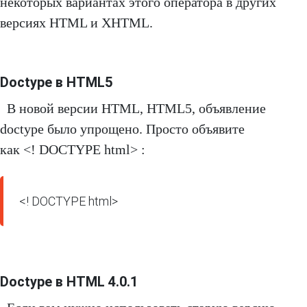
некоторых вариантах этого оператора в других
версиях HTML и XHTML.
Doctype в HTML5
В новой версии HTML, HTML5, объявление
doctype было упрощено. Просто объявите
как <! DOCTYPE html> :
<! DOCTYPE html>
Doctype в HTML 4.0.1