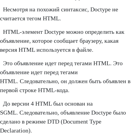
Несмотря на похожий синтаксис, Doctype не
считается тегом HTML.
HTML-элемент Doctype можно определить как
объявление, которое сообщает браузеру, какая
версия HTML используется в файле.
Это объявление идет перед тегами HTML. Это
объявление идет перед тегами
HTML. Следовательно, он должен быть объявлен в
первой строке HTML-кода.
До версии 4 HTML был основан на
SGML. Следовательно, объявление Doctype было
сделано в режиме DTD (Document Type
Declaration).