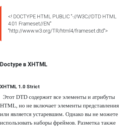
<! DOCTYPE HTML PUBLIC "-//W3C//DTD HTML 
4.01 Frameset//EN" 
"http://www.w3.org/TR/html4/frameset.dtd">
Doctype в XHTML
XHTML 1.0 Strict
Этот DTD содержит все элементы и атрибуты
HTML, но не включает элементы представления
или является устаревшим. Однако вы не можете
использовать наборы фреймов. Разметка также