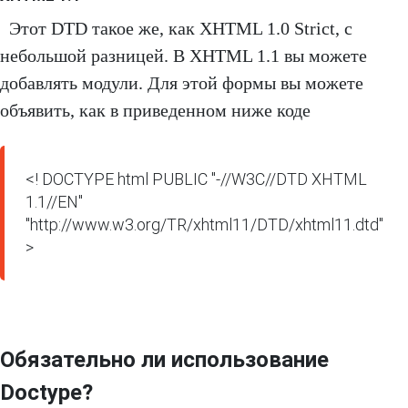
Этот DTD такое же, как XHTML 1.0 Strict, с
небольшой разницей. В XHTML 1.1 вы можете
добавлять модули. Для этой формы вы можете
объявить, как в приведенном ниже коде
<! DOCTYPE html PUBLIC "-//W3C//DTD XHTML 
1.1//EN" 
"http://www.w3.org/TR/xhtml11/DTD/xhtml11.dtd"
>
Обязательно ли использование
Doctype?