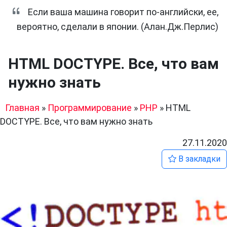
Если ваша машина говорит по-английски, ее,
вероятно, сделали в японии. (Алан.Дж.Перлис)
HTML DOCTYPE. Все, что вам
нужно знать
Главная
»
Программирование
»
PHP
»
HTML
DOCTYPE. Все, что вам нужно знать
27.11.2020
В закладки