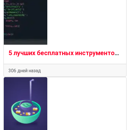
5 лучших бесплатных инструментов для проверки HTML с открытым исходным кодом
306 дней назад