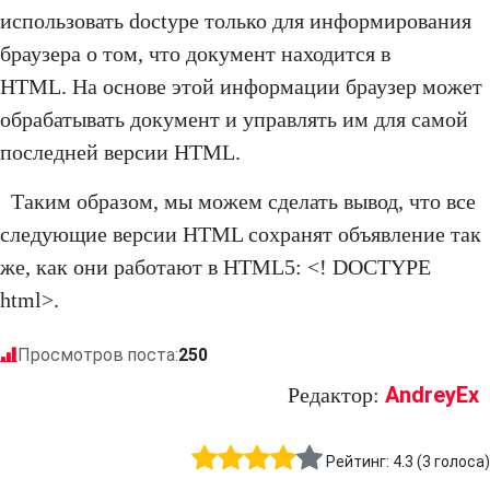
использовать doctype только для информирования
браузера о том, что документ находится в
HTML. На основе этой информации браузер может
обрабатывать документ и управлять им для самой
последней версии HTML.
Таким образом, мы можем сделать вывод, что все
следующие версии HTML сохранят объявление так
же, как они работают в HTML5: <! DOCTYPE
html>.
Просмотров поста:
250
AndreyEx
Редактор:
Рейтинг:
4.3
(
3
голоса)