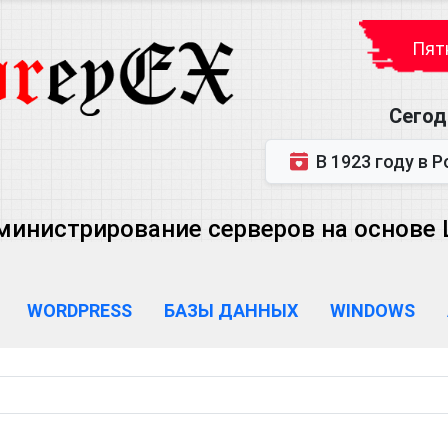
Пятн
Сегод
В 1923 году в Ростове-на-Дону р
министрирование серверов на основе Lin
WORDPRESS
БАЗЫ ДАННЫХ
WINDOWS