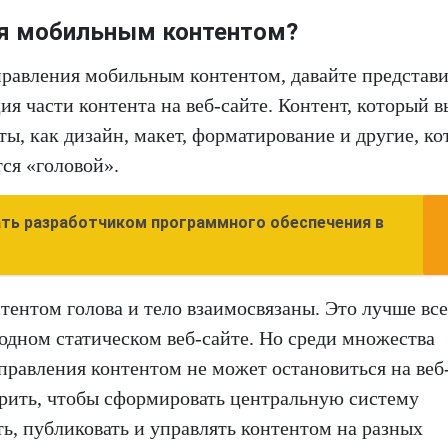
ия мобильным контентом?
управления мобильным контентом, давайте представ
я части контента на веб-сайте. Контент, который в
ты, как дизайн, макет, форматирование и другие, к
ся «головой».
ать разработчиком программного обеспечения в
ентом голова и тело взаимосвязаны. Это лучше все
 одном статическом веб-сайте. Но среди множества
правления контентом не может остановиться на веб
рить, чтобы сформировать центральную систему
ть, публиковать и управлять контентом на разных