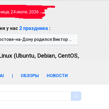
ица, 24 июля, 2026
ня у нас
2 праздника
:
одился Виктор Михайлович Глушков. Под руководством Виктора Михайло...
ux (Ubuntu, Debian, CentOS,
AI
|
ОБЗОРЫ
НОВОСТИ