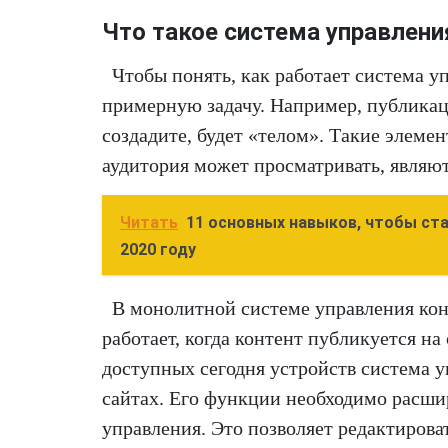
Что такое система управлен
Чтобы понять, как работает система 
примерную задачу. Например, публикаци
создадите, будет «телом». Такие элемен
аудитория может просматривать, являют
Читать
11 основных навыков, чтобы ст
2020 году
В монолитной системе управления конт
работает, когда контент публикуется на
доступных сегодня устройств система у
сайтах. Его функции необходимо расши
управления. Это позволяет редактирова