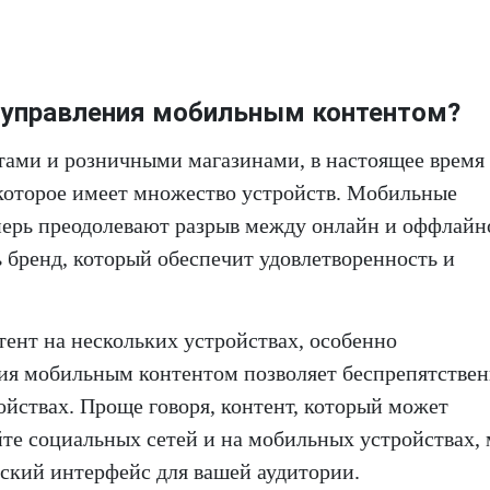
 управления мобильным контентом?
йтами и розничными магазинами, в настоящее время
 которое имеет множество устройств. Мобильные
перь преодолевают разрыв между онлайн и оффлайн
 бренд, который обеспечит удовлетворенность и
ент на нескольких устройствах, особенно
ия мобильным контентом позволяет беспрепятстве
ойствах. Проще говоря, контент, который может
айте социальных сетей и на мобильных устройствах,
ьский интерфейс для вашей аудитории.