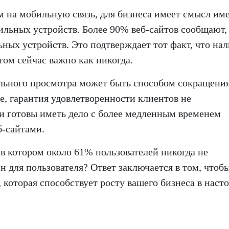
 на мобильную связь, для бизнеса имеет смысл им
ильных устройств. Более 90% веб-сайтов сообщают,
ных устройств. Это подтверждает тот факт, что на
ом сейчас важно как никогда.
льного просмотра может быть способом сокращени
ее, гарантия удовлетворенности клиентов не
ли готовы иметь дело с более медленным временем
б-сайтами.
 в котором около 61% пользователей никогда не
н для пользователя? Ответ заключается в том, чтоб
 которая способствует росту вашего бизнеса в наст