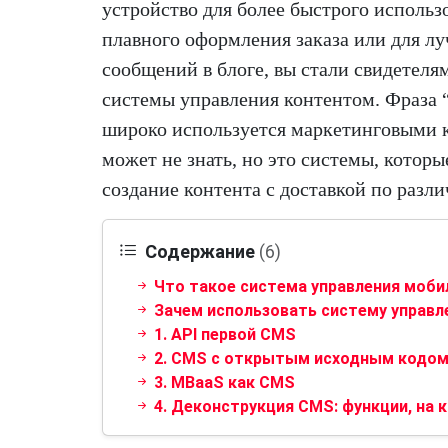
устройство для более быстрого использ
плавного оформления заказа или для л
сообщений в блоге, вы стали свидетел
системы управления контентом. Фраза
широко используется маркетинговыми 
может не знать, но это системы, которы
создание контента с доставкой по разл
Содержание
(6)
Что такое система управления моб
Зачем использовать систему управ
1. API первой CMS
2. CMS с открытым исходным кодо
3. MBaaS как CMS
4. Деконструкция CMS: функции, на 