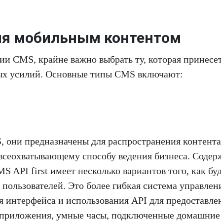
ия мобильным контентом
ии CMS, крайне важно выбрать ту, которая принесе
ых усилий. Основные типы CMS включают:
 они предназначены для распространения контента
 всеохватывающему способу ведения бизнеса. Соде
S API first имеет несколько вариантов того, как бу
 пользователей. Это более гибкая система управлен
я интерфейса и использования API для предоставле
 в приложения, умные часы, подключенные домашние