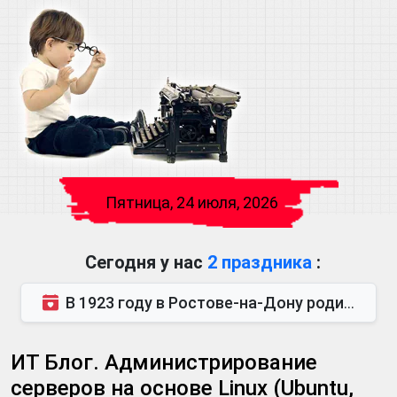
Пятница, 24 июля, 2026
Сегодня у нас
2 праздника
:
В 1923 году в Ростове-на-Дону родился Виктор Михайлович Глушков. Под руководством Виктора Михайло...
ИТ Блог. Администрирование
серверов на основе Linux (Ubuntu,