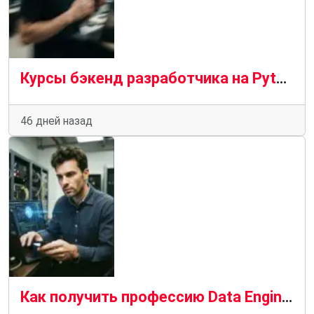
Курсы бэкенд разработчика на Python: зачем нужны и как устроено обучение
46 дней назад
Как получить профессию Data Engineer с ИИ-наставником: современный путь в профессию