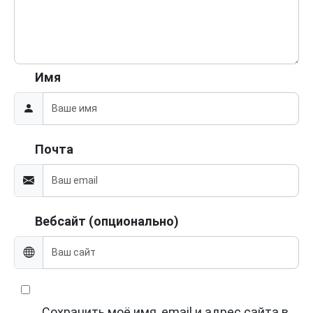
Имя
Почта
Вебсайт (опционально)
Сохранить моё имя, email и адрес сайта в