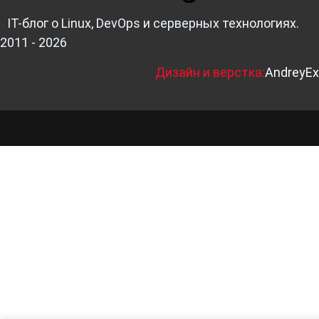
IT-блог о Linux, DevOps и серверных технологиях.
2011 - 2026
Д
изайн и верстка:
AndreyEx