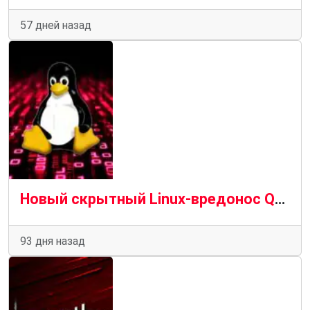
57 дней назад
Новый скрытный Linux-вредонос Quasar атакует разработчиков
93 дня назад