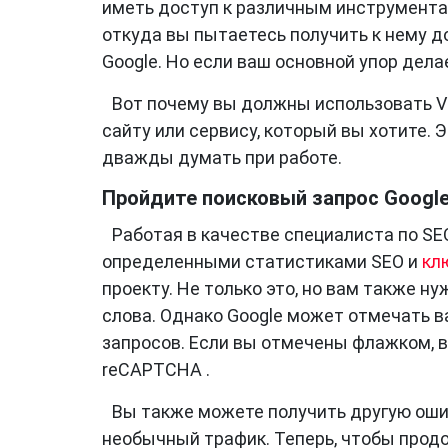
иметь доступ к различным инструментам
откуда вы пытаетесь получить к нему д
Google. Но если ваш основной упор делае
Вот почему вы должны использовать VP
сайту или сервису, который вы хотите. 
дважды думать при работе.
Пройдите поисковый запрос Googl
Работая в качестве специалиста по SE
определенными статистиками SEO и
кл
проекту. Не только это, но вам также 
слова. Однако Google может отмечать 
запросов. Если вы отмечены флажком, 
reCAPTCHA .
Вы также можете получить другую ошибк
необычный трафик. Теперь, чтобы прод