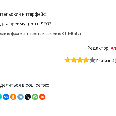
ательский интерфейс
 для преимуществ SEO?
делите фрагмент текста и нажмите
Ctrl+Enter
.
Редактор:
An
Рейтинг:
4
делиться в соц. сетях: