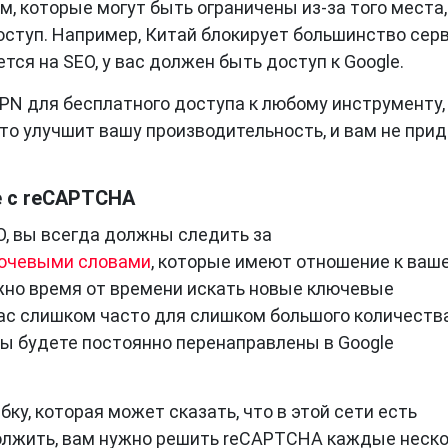
, которые могут быть ограничены из-за того места,
оступ. Например, Китай блокирует большинство сер
тся на SEO, у вас должен быть доступ к Google.
N для бесплатного доступа к любому инструменту, 
Это улучшит вашу производительность, и вам не при
e с reCAPTCHA
O, вы всегда должны следить за
ючевыми словами
, которые имеют отношение к ваш
нужно время от времени искать новые ключевые
вас слишком часто для слишком большого количеств
вы будете постоянно перенаправлены в Google
у, которая может сказать, что в этой сети есть
олжить, вам нужно решить reCAPTCHA каждые неск