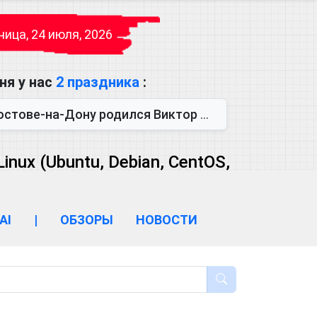
ица, 24 июля, 2026
ня у нас
2 праздника
:
одился Виктор Михайлович Глушков. Под руководством Виктора Михайло...
ux (Ubuntu, Debian, CentOS,
AI
|
ОБЗОРЫ
НОВОСТИ