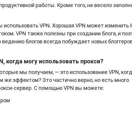
продуктивной работы. Кроме того, не весело заполн
ы использовать VPN. Хорошая VPN может изменить I
током. VPN также полезны при создании блога, и по
о ведению блогов всегда побуждает новых блоггеро
, когда могу использовать прокси?
оторые мы получаем, — это использование VPN, ког
м же эффектом? Это частично верно, но есть много
окси-сервер. С помощью VPN вы можете:
ером