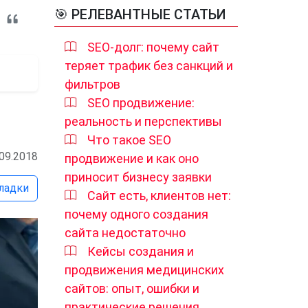
🎯 РЕЛЕВАНТНЫЕ СТАТЬИ
SEO-долг: почему сайт
теряет трафик без санкций и
фильтров
SEO продвижение:
реальность и перспективы
Что такое SEO
.09.2018
продвижение и как оно
приносит бизнесу заявки
ладки
Сайт есть, клиентов нет:
почему одного создания
сайта недостаточно
Кейсы создания и
продвижения медицинских
сайтов: опыт, ошибки и
практические решения