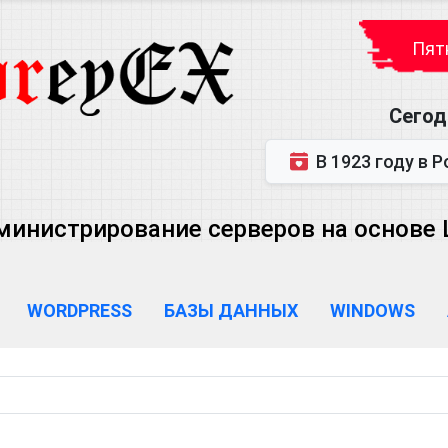
Пятн
Сегод
В 1923 году в Ростове-на-Дону р
министрирование серверов на основе Lin
WORDPRESS
БАЗЫ ДАННЫХ
WINDOWS