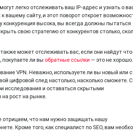
 могут легко отслеживать ваш IP-адрес и узнать о ва
 к вашему сайту, и этот поворот откроет возможнос
ку конкуренция высока, вы всегда должны пытаться
 скрыть свою стратегию от конкурентов столько, ско
 также может отслеживать вас, если они найдут что
, покупаете ли вы
обратные ссылки
— это не хорошо.
вание VPN. Неважно, используете ли вы новый или 
вой цифровой след настолько, насколько сможете. С
и исследования и оставаться скрытыми
на рост на рынке.
е отрицаем, что нам нужно защищать нашу
нете. Кроме того, как специалист по SEO, вам необх