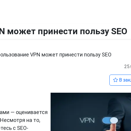
N может принести пользу SEO
пользование VPN может принести пользу SEO
25
В зак
ами — оценивается
 Несмотря на то,
тесь с SEO-