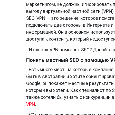
маркетингом, не должны игнорировать 
выгоду виртуальной частной сети (VPN)
SEO. VPN — это решение, которое помог
подключать две стороны в Интернете и
информацией. Он в основном используе
доступа к контенту, который недоступен
Итак, как VPN помогает SEO? Давайте 
Понять местный SEO с помощью V
Есть много мест, на которые компания
быть в Австралии и хотите ориентирова
Google, он покажет местные результаты 
который вы хотели. Как специалист по S
также хотели бы узнать о конкуренции в
VPN
.
VPN может серьезно изменить то, как 