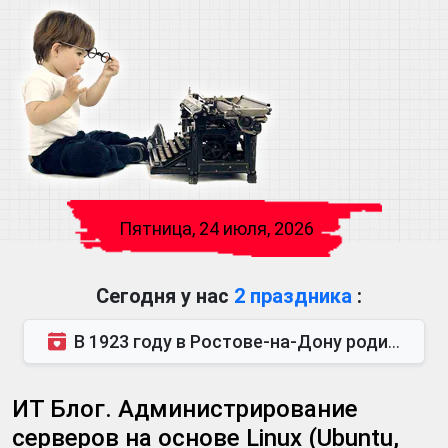
Пятница, 24 июля, 2026
Сегодня у нас
2 праздника
:
В 1923 году в Ростове-на-Дону родился Виктор Михайлович Глушков. Под руководством Виктора Михайло...
ИТ Блог. Администрирование
серверов на основе Linux (Ubuntu,