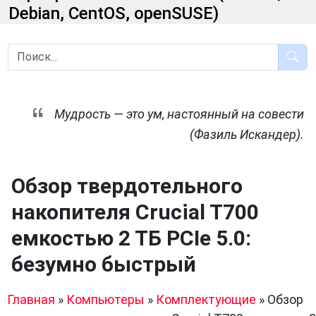
Debian, CentOS, openSUSE)
Мудрость — это ум, настоянный на совести
(Фазиль Искандер).
Обзор твердотельного
накопителя Crucial T700
емкостью 2 ТБ PCIe 5.0:
безумно быстрый
Главная
»
Компьютеры
»
Комплектующие
»
Обзор