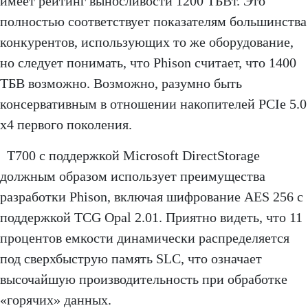
имеет рейтинг выносливости 1200 ТБВт. Это
полностью соответствует показателям большинства
конкурентов, использующих то же оборудование,
но следует понимать, что Phison считает, что 1400
ТБВ возможно. Возможно, разумно быть
консервативным в отношении накопителей PCIe 5.0
x4 первого поколения.
T700 с поддержкой Microsoft DirectStorage
должным образом использует преимущества
разработки Phison, включая шифрование AES 256 с
поддержкой TCG Opal 2.01. Приятно видеть, что 11
процентов емкости динамически распределяется
под сверхбыструю память SLC, что означает
высочайшую производительность при обработке
«горячих» данных.