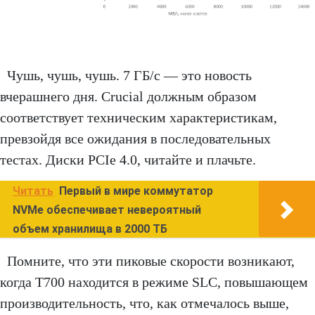
Чушь, чушь, чушь. 7 ГБ/с — это новость
вчерашнего дня. Crucial должным образом
соответствует техническим характеристикам,
превзойдя все ожидания в последовательных
тестах. Диски PCIe 4.0, читайте и плачьте.
Читать
Первый в мире коммутатор
NVMe обеспечивает невероятный
объем хранилища в 2000 ТБ
Помните, что эти пиковые скорости возникают,
когда T700 находится в режиме SLC, повышающем
производительность, что, как отмечалось выше,