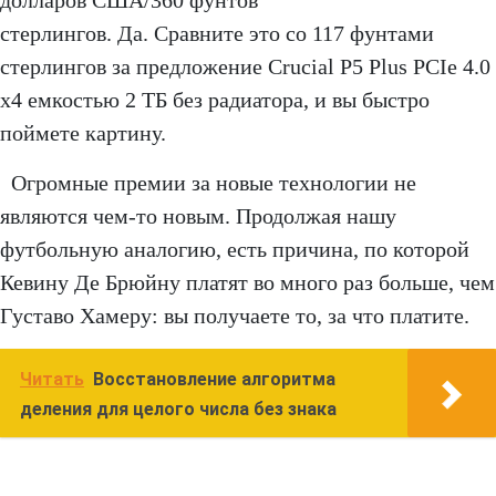
долларов США/360 фунтов
стерлингов. Да. Сравните это со 117 фунтами
стерлингов за предложение Crucial P5 Plus PCIe 4.0
x4 емкостью 2 ТБ без радиатора, и вы быстро
поймете картину.
Огромные премии за новые технологии не
являются чем-то новым. Продолжая нашу
футбольную аналогию, есть причина, по которой
Кевину Де Брюйну платят во много раз больше, чем
Густаво Хамеру: вы получаете то, за что платите.
Читать
Восстановление алгоритма
деления для целого числа без знака