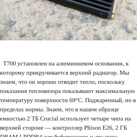
T700 установлен на алюминиевом основании, к
которому прикручивается верхний радиатор. Мы
знаем, что он хорошо отводит тепло, поскольку
показания тепловизора показывают максимальную
температуру поверхности 69°C. Поджаренный, но в
пределах нормы. Знаем, что в нашем образце
емкостью 2 ТБ Crucial использует четыре чипа на
верхней стороне — контроллер Phison E26, 2 ГБ
DRAM LPDDR4 для буферизации и два чипа