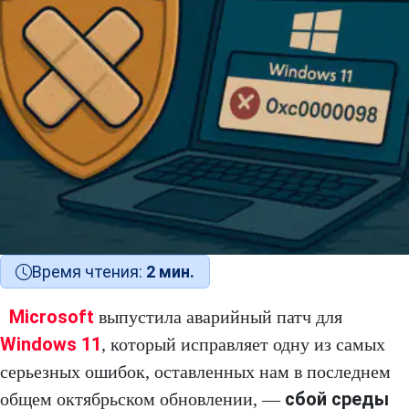
Время чтения:
2 мин.
Microsoft
выпустила аварийный патч для
Windows 11
, который исправляет одну из самых
серьезных ошибок, оставленных нам в последнем
сбой среды
общем октябрьском обновлении, —