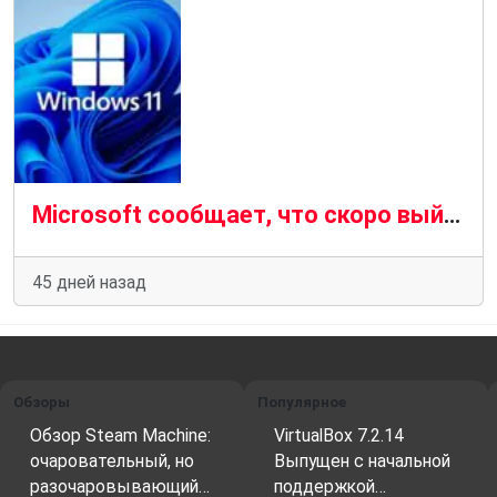
Microsoft сообщает, что скоро выйдет Windows 11 26H2, и подробно описывает процесс обновления
45 дней назад
Обзоры
Популярное
Обзор Steam Machine:
VirtualBox 7.2.14
очаровательный, но
Выпущен с начальной
разочаровывающий…
поддержкой…