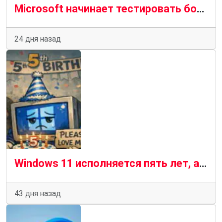
Microsoft начинает тестировать более удобный поиск в Windows без рекламы
24 дня назад
Windows 11 исполняется пять лет, а доверие пользователей по-прежнему не завоевано
43 дня назад