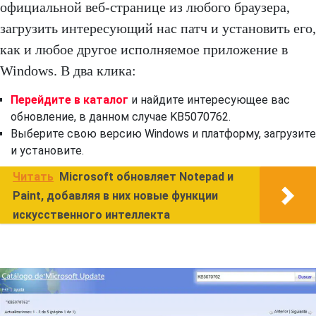
официальной веб-странице из любого браузера,
загрузить интересующий нас патч и установить его,
как и любое другое исполняемое приложение в
Windows. В два клика:
Перейдите в каталог
и найдите интересующее вас
обновление, в данном случае KB5070762.
Выберите свою версию Windows и платформу, загрузите
и установите.
Читать
Microsoft обновляет Notepad и
Paint, добавляя в них новые функции
искусственного интеллекта