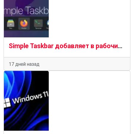
Simple Taskbar добавляет в рабочий стол GNOME панель задач, похожую на ту, что используется в Windows 11.
17 дней назад