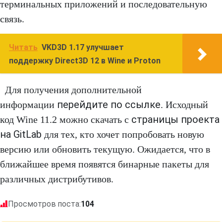
терминальных приложений и последовательную
связь.
Читать
VKD3D 1.17 улучшает
поддержку Direct3D 12 в Wine и Proton
Для получения дополнительной
перейдите по ссылке
информации
. Исходный
страницы проекта
код Wine 11.2 можно скачать с
на GitLab
для тех, кто хочет попробовать новую
версию или обновить текущую. Ожидается, что в
ближайшее время появятся бинарные пакеты для
различных дистрибутивов.
Просмотров поста:
104