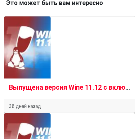
Это может быть вам интересно
Выпущена версия Wine 11.12 с включенными библиотеками FFmpeg и Mono 11.2
38 дней назад