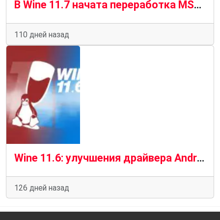
В Wine 11.7 начата переработка MSXML и исправлены 35 ошибок
110 дней назад
Wine 11.6: улучшения драйвера Android, поддержка модов и исправления игр
126 дней назад