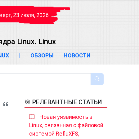
верг, 23 июля, 2026
ра Linux. Linux
INUX
|
ОБЗОРЫ
НОВОСТИ
🎯 РЕЛЕВАНТНЫЕ СТАТЬИ
Новая уязвимость в
Linux, связанная с файловой
системой RefluXFS,