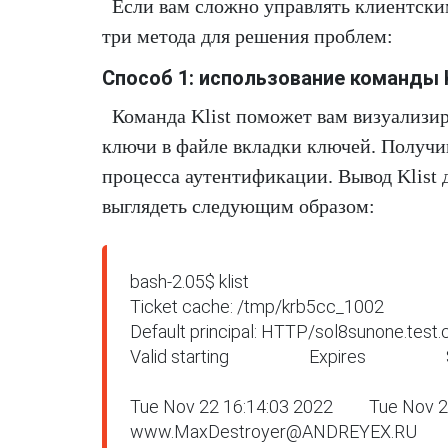
Если вам сложно управлять клиентски
три метода для решения проблем:
Способ 1: использование команды K
Команда Klist поможет вам визуализи
ключи в файле вкладки ключей. Получи
процесса аутентификации. Вывод Klist 
выглядеть следующим образом:
bash-2.05$ klist

Ticket cache: /tmp/krb5cc_1002

Default principal: HTTP/sol8sunone.tes
Valid starting                    Expires               
Tue Nov 22 16:14:03 2022         Tue Nov 2
www.MaxDestroyer@ANDREYEX.RU