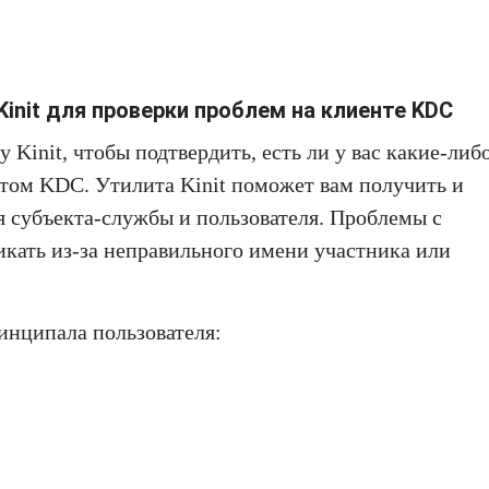
init для проверки проблем на клиенте KDC
Kinit, чтобы подтвердить, есть ли у вас какие-либ
том KDC. Утилита Kinit поможет вам получить и
я субъекта-службы и пользователя. Проблемы с
икать из-за неправильного имени участника или
инципала пользователя: