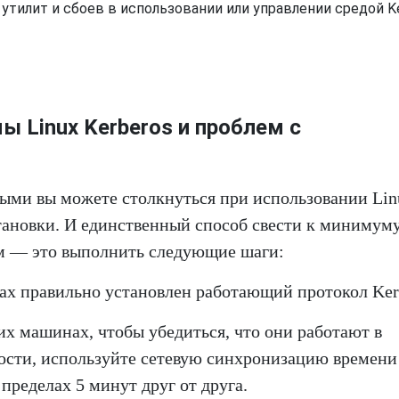
утилит и сбоев в использовании или управлении средой K
ы Linux Kerberos и проблем с
рыми вы можете столкнуться при использовании Lin
становки. И единственный способ свести к минимум
м — это выполнить следующие шаги:
нах правильно установлен работающий протокол Ker
х машинах, чтобы убедиться, что они работают в
ости, используйте сетевую синхронизацию времени
пределах 5 минут друг от друга.