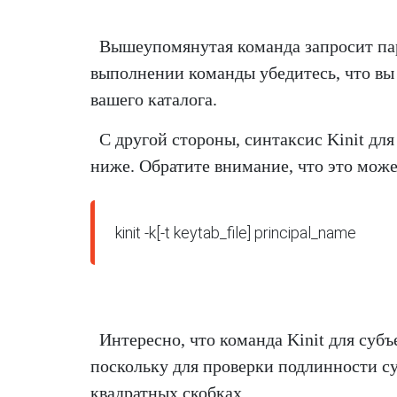
Вышеупомянутая команда запросит пар
выполнении команды убедитесь, что вы
вашего каталога.
С другой стороны, синтаксис Kinit дл
ниже. Обратите внимание, что это может
kinit -k[-t keytab_file] principal_name
Интересно, что команда Kinit для суб
поскольку для проверки подлинности с
квадратных скобках.