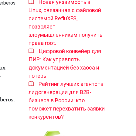
Новая уязвимость в
erberos
Linux, связанная с файловой
системой RefluXFS,
позволяет
злоумышленникам получить
права root.
Цифровой конвейер для
ПИР: Как управлять
ux
документацией без хаоса и
потерь
у
Рейтинг лучших агентств
лидогенерации для B2B-
beros.
бизнеса в России: кто
поможет перехватить заявки
конкурентов?