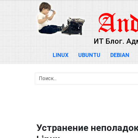
ИТ Блог. Ад
LINUX
UBUNTU
DEBIAN
Устранение неполадок