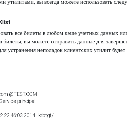
ми утилитами, вы всегда можете использовать сле
list
ровать все билеты в любом кэше учетных данных ил
в билеты, вы можете отправить данные для заверше
для устранения неполадок клиентских утилит будет
t.com @TEST.COM

     Service principal

2 22:46:03 2014   krbtgt/ 