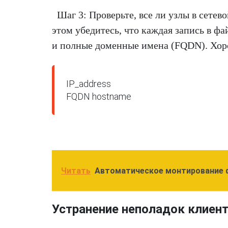
Шаг 3: Проверьте, все ли узлы в сете
этом убедитесь, что каждая запись в фа
и полные доменные имена (FQDN). Хоро
IP_address 

FQDN hostname
Читать
Автоматическое монтирование ф
Устранение неполадок клиент