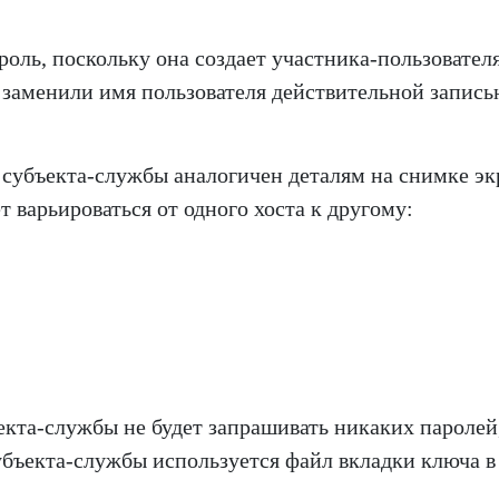
оль, поскольку она создает участника-пользовател
 заменили имя пользователя действительной запись
я субъекта-службы аналогичен деталям на снимке эк
 варьироваться от одного хоста к другому:
ъекта-службы не будет запрашивать никаких паролей
убъекта-службы используется файл вкладки ключа в