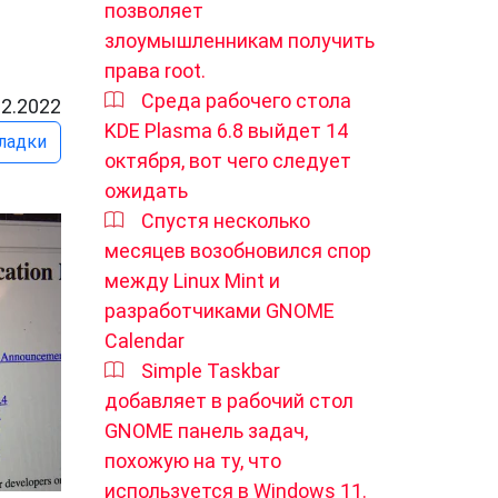
позволяет
злоумышленникам получить
права root.
Среда рабочего стола
12.2022
KDE Plasma 6.8 выйдет 14
ладки
октября, вот чего следует
ожидать
Спустя несколько
месяцев возобновился спор
между Linux Mint и
разработчиками GNOME
Calendar
Simple Taskbar
добавляет в рабочий стол
GNOME панель задач,
похожую на ту, что
используется в Windows 11.