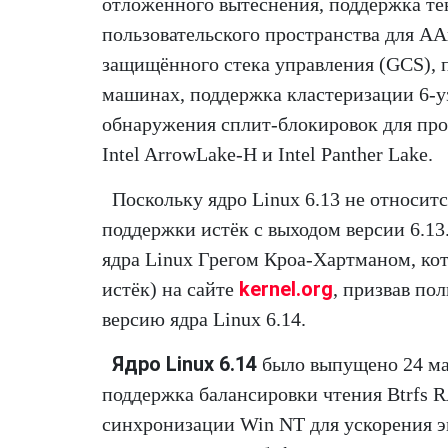
отложенного вытеснения, поддержка те
пользовательского пространства для A
защищённого стека управления (GCS), 
машинах, поддержка кластеризации 6-у
обнаружения сплит-блокировок для пр
Intel ArrowLake-H и Intel Panther Lake.
Поскольку ядро Linux 6.13 не относитс
поддержки истёк с выходом версии 6.13
ядра Linux Грегом Кроа-Хартманом, кот
kernel.org
истёк) на сайте
, призвав по
версию ядра Linux 6.14.
Ядро Linux 6.14
было выпущено 24 ма
поддержка балансировки чтения Btrfs R
синхронизации Win NT для ускорения 