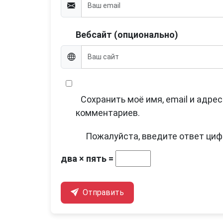
Вебсайт (опционально)
Сохранить моё имя, email и адре
комментариев.
Пожалуйста, введите ответ циф
два × пять =
Отправить