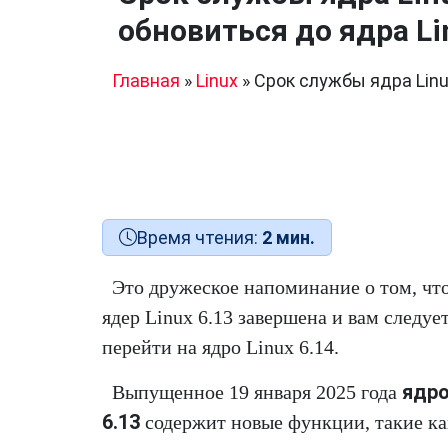
обновиться до ядра Li
Главная
»
Linux
»
Срок службы ядра Linux
Время чтения:
2 мин.
Это дружеское напоминание о том, чт
ядер Linux 6.13 завершена и вам следуе
перейти на ядро Linux 6.14.
ядро
Выпущенное 19 января 2025 года
6.13
содержит новые функции, такие к