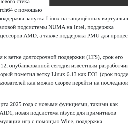
невого стека
Arch64 с помощью
поддержка запуска Linux на защищённых виртуальн
зловой подсистемы NUMA на Intel, поддержка
оцессоров AMD, а также поддержка PMU для процес
я к ветке долгосрочной поддержки (LTS), срок его
.12, опубликованной сегодня известным разработчи
орый пометил ветку Linux 6.13 как EOL (срок подд
льзователей как можно скорее перейти на последню
рта 2025 года с новыми функциями, такими как
AID1, новая подсистема ntsync для примитивов
эмуляции игр с помощью Wine, поддержка