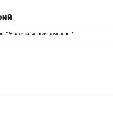
рий
н.
Обязательные поля помечены
*