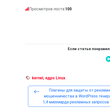
Просмотров поста:
100
Если статья понравил
kernel
,
ядро Linux
Плагины для защиты от рекламн
мошенничества в WordPress гене
1,4 миллиарда рекламных запросов