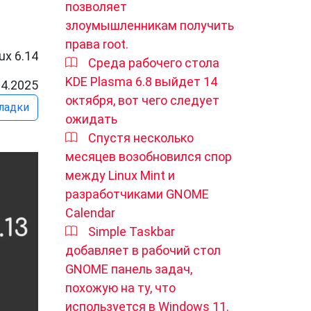
позволяет
злоумышленникам получить
права root.
ux 6.14
Среда рабочего стола
KDE Plasma 6.8 выйдет 14
04.2025
октября, вот чего следует
ладки
ожидать
Спустя несколько
месяцев возобновился спор
между Linux Mint и
разработчиками GNOME
Calendar
Simple Taskbar
добавляет в рабочий стол
GNOME панель задач,
похожую на ту, что
используется в Windows 11.