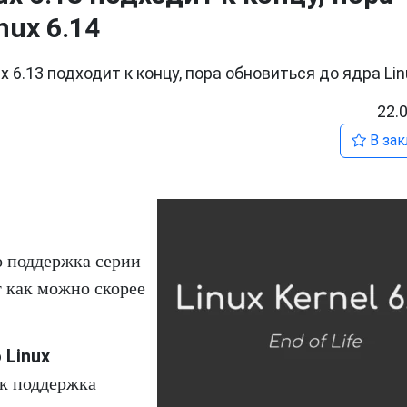
nux 6.14
 6.13 подходит к концу, пора обновиться до ядра Lin
22.
В зак
о поддержка серии
т как можно скорее
 Linux
ак поддержка