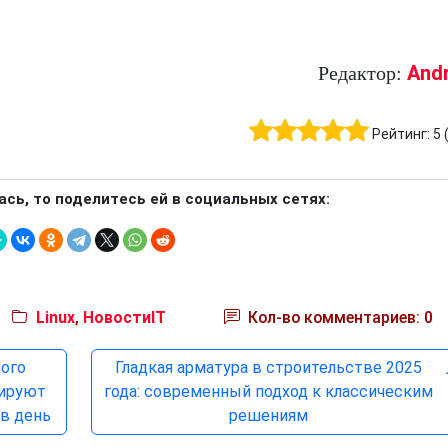
And
Редактор:
Рейтинг:
5
ась, то поделитесь ей в социальных сетях:
Linux
,
НовостиIT
Кол-во комментариев: 0
ого
Гладкая арматура в строительстве 2025
рируют
года: современный подход к классическим
 в день
решениям