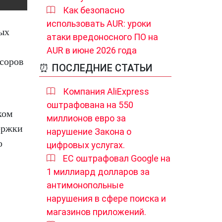
Как безопасно
использовать AUR: уроки
ых
атаки вредоносного ПО на
AUR в июне 2026 года
соров
⏰ ПОСЛЕДНИЕ СТАТЬИ
Компания AliExpress
оштрафована на 550
ком
миллионов евро за
ержки
нарушение Закона о
ю
цифровых услугах.
ЕС оштрафовал Google на
1 миллиард долларов за
антимонопольные
нарушения в сфере поиска и
магазинов приложений.