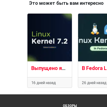
Это может быть вам интересно
Выпущено ядро ​​Linux 7.2 RC4: стабильный прогресс в условиях «новой нормальности»
16 дней назад
26 дней назад
ОБЗОРЫ