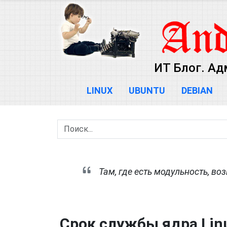
ИТ Блог. Ад
LINUX
UBUNTU
DEBIAN
Там, где есть модульность, 
Срок службы ядра Linu