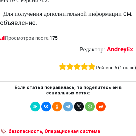
месте с версии 4.2.
см.
Для получения дополнительной информации
объявление
.
Просмотров поста:
175
AndreyEx
Редактор:
Рейтинг:
5
(
1
голос)
Если статья понравилась, то поделитесь ей в
социальных сетях:
безопасность
,
Операционная система