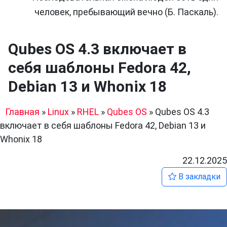
человек, пребывающий вечно (Б. Паскаль).
Qubes OS 4.3 включает в
себя шаблоны Fedora 42,
Debian 13 и Whonix 18
Главная
»
Linux
»
RHEL
»
Qubes OS
»
Qubes OS 4.3
включает в себя шаблоны Fedora 42, Debian 13 и
Whonix 18
22.12.2025
В закладки