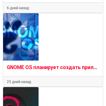
6 дней назад
GNOME OS планирует создать приложение, похожее на TestFlight, для экспериментального программного обеспечения
25 дней назад