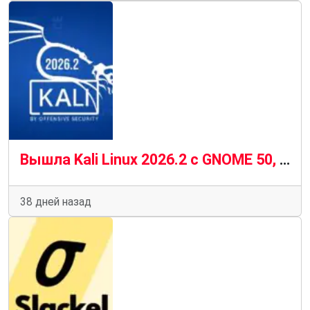
Вышла Kali Linux 2026.2 с GNOME 50, KDE Plasma 6.6 и ядром 6.19
38 дней назад