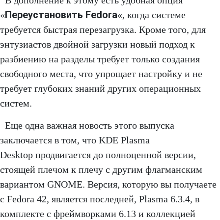
В дополнение к этому есть удобная опция
Переустановить Fedora
«
«, когда системе
требуется быстрая перезагрузка. Кроме того, для
энтузиастов двойной загрузки новый подход к
разбиению на разделы требует только создания
свободного места, что упрощает настройку и не
требует глубоких знаний других операционных
систем.
Еще одна важная новость этого выпуска
заключается в том, что KDE Plasma
Desktop продвигается до полноценной версии,
стоящей плечом к плечу с другим флагманским
вариантом GNOME. Версия, которую вы получаете
с Fedora 42, является последней, Plasma 6.3.4, в
комплекте с фреймворками 6.13 и коллекцией