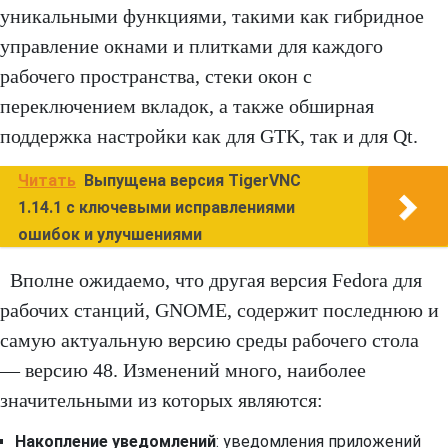
уникальными функциями, такими как гибридное
управление окнами и плитками для каждого
рабочего пространства, стеки окон с
переключением вкладок, а также обширная
поддержка настройки как для GTK, так и для Qt.
Читать
Выпущена версия TigerVNC
1.14.1 с ключевыми исправлениями
ошибок и улучшениями
Вполне ожидаемо, что другая версия Fedora для
рабочих станций, GNOME, содержит последнюю и
самую актуальную версию среды рабочего стола
— версию 48. Изменений много, наиболее
значительными из которых являются:
Накопление уведомлений
: уведомления приложений