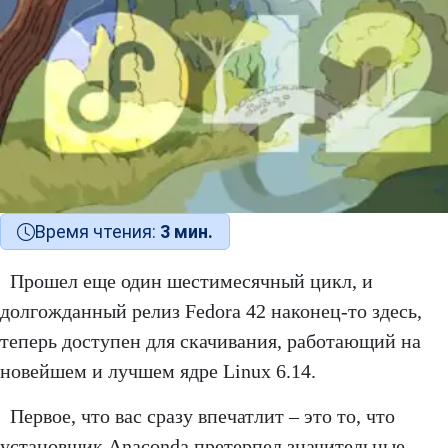
Время чтения:
3 мин.
Прошел еще один шестимесячный цикл, и
долгожданный релиз Fedora 42 наконец-то здесь,
теперь доступен для скачивания, работающий на
новейшем и лучшем ядре Linux 6.14.
Первое, что вас сразу впечатлит – это то, что
установщик Anaconda претерпел значительные