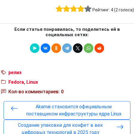
Рейтинг:
4
(
2
голоса)
Если статья понравилась, то поделитесь ей в
социальных сетях:
релиз
Fedora
,
Linux
Кол-во комментариев: 0
Akamai становится официальным
поставщиком инфраструктуры ядра Linux
Создание упаковки для конфет в век
цифровых технологий в 2025 году