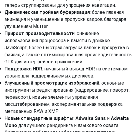
теперь сгруппированы для упрощения навигации.
Динамическая тройная буферизация
: более плавная
анимация и уменьшенные пропуски кадров благодаря
улучшениям Mutter.
Прирост производительности
: снижение
использования процессора и памяти в движке
JavaScript, более быстрая загрузка папок и прокрутка в
файлах, а также оптимизированная производительность
GTK для интерфейсов приложений.
Поддержка HDR
: начальный вывод HDR на системном
уровне для поддерживаемых дисплеев.
Улучшенный просмотрщик изображений
: основные
инструменты редактирования (кадрирование, поворот,
переворот), новые элементы управления
масштабированием, экспериментальная поддержка
метаданных RAW и XMP.
Новые стандартные шрифты
:
Adwaita Sans
и
Adwaita
Mono
для лучшего рендеринга и языкового охвата.