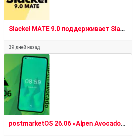
Slackel MATE 9.0 поддерживает Slackware Current для 32-разрядных систем
39 дней назад
postmarketOS 26.06 «Alpen Avocado» — свежие обновления Linux для смартфонов