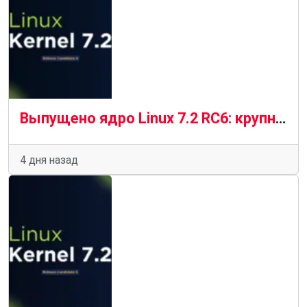
Выпущено ядро Linux 7.2 RC6: крупнейшее RC6 за последние годы
4 дня назад