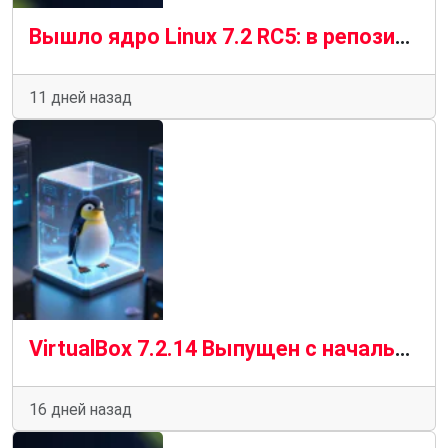
Вышло ядро ​​Linux 7.2 RC5: в репозиторий вошло масштабное обновление.
11 дней назад
VirtualBox 7.2.14 Выпущен с начальной поддержкой ядра Linux 7.2
16 дней назад