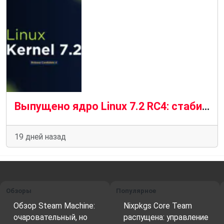
Выпущено ядро ​​Linux 7.2 RC4: стабильный прогресс в условиях «новой нормальности»
19 дней назад
Обзоры
Популярное
Обзор Steam Machine:
Nixpkgs Core Team
очаровательный, но
распущена: управление