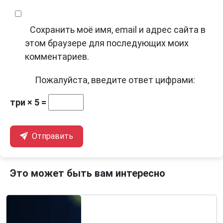
Сохранить моё имя, email и адрес сайта в
этом браузере для последующих моих
комментариев.
Пожалуйста, введите ответ цифрами:
три × 5 =
Отправить
Это может быть вам интересно