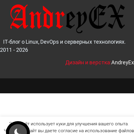
IT-блог о Linux, DevOps и серверных технологиях.
2011 - 2026
Д
изайн и верстка:
AndreyEx
Этот сайт использует куки для улучшения вашего опыта.
Читая этот сайт вы даете согласие на использование файлов