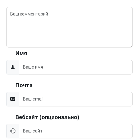
Имя
Почта
Вебсайт (опционально)