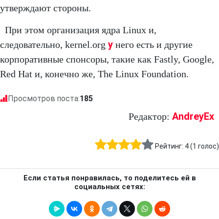
утверждают стороны.
При этом организация ядра Linux и,
у
следовательно, kernel.org
него есть и другие
корпоративные спонсоры, такие как Fastly, Google,
Red Hat и, конечно же, The Linux Foundation.
Просмотров поста:
185
AndreyEx
Редактор:
Рейтинг:
4
(
1
голос)
Если статья понравилась, то поделитесь ей в
социальных сетях: