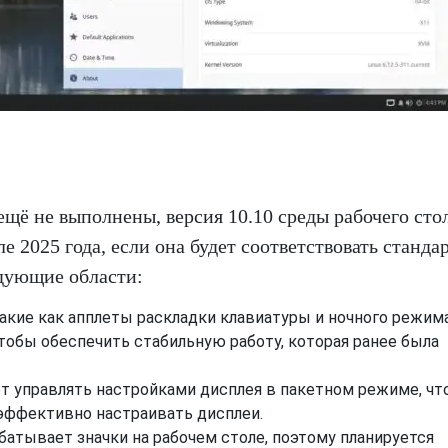
ещё не выполнены, версия 10.10 среды рабочего сто
е 2025 года, если она будет соответствовать станда
едующие области:
акие как апплеты раскладки клавиатуры и ночного режима
тобы обеспечить стабильную работу, которая ранее была
дет управлять настройками дисплея в пакетном режиме, чт
 эффективно настраивать дисплеи.
абатывает значки на рабочем столе, поэтому планируется