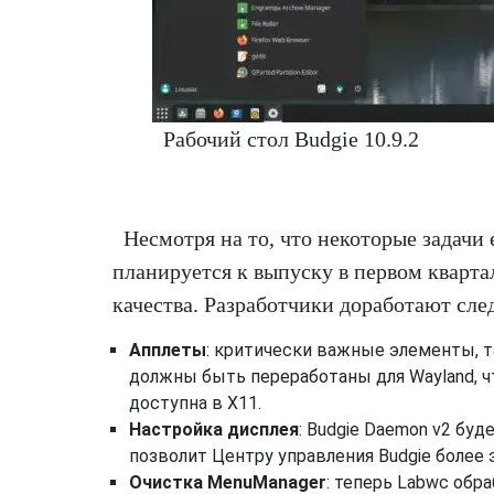
Рабочий стол Budgie 10.9.2
Несмотря на то, что некоторые задачи 
планируется к выпуску в первом квартал
качества. Разработчики доработают сл
Апплеты
: критически важные элементы, т
должны быть переработаны для Wayland, ч
доступна в X11.
Настройка дисплея
: Budgie Daemon v2 бу
позволит Центру управления Budgie более
Очистка MenuManager
: теперь Labwc обр