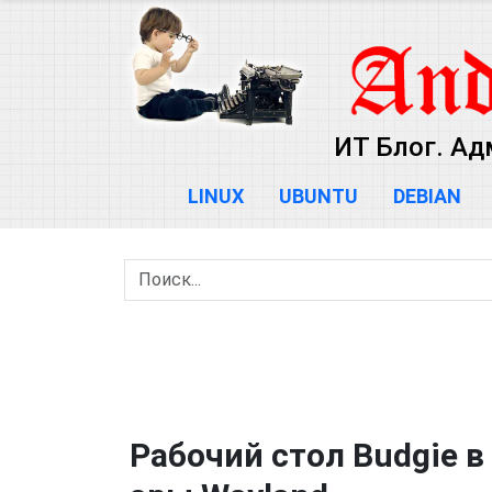
ИТ Блог. Ад
LINUX
UBUNTU
DEBIAN
Рабочий стол Budgie в 