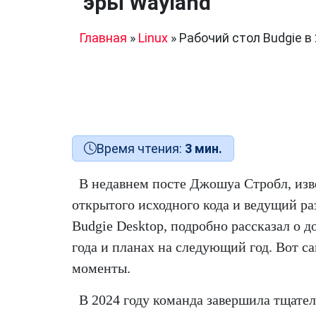
эры Wayland
Главная
»
Linux
»
Рабочий стол Budgie в 
Время чтения:
3 мин.
В недавнем посте Джошуа Стробл, из
открытого исходного кода и ведущий ра
Budgie Desktop, подробно рассказал о 
года и планах на следующий год. Вот 
моменты.
В 2024 году команда завершила тщате