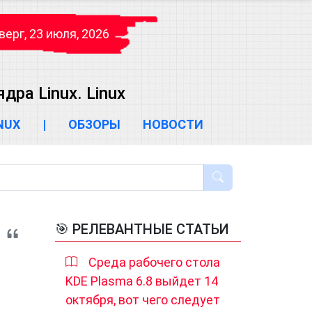
верг, 23 июля, 2026
ра Linux. Linux
INUX
|
ОБЗОРЫ
НОВОСТИ
🎯 РЕЛЕВАНТНЫЕ СТАТЬИ
Среда рабочего стола
KDE Plasma 6.8 выйдет 14
октября, вот чего следует