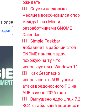
ожидать
Спустя несколько
месяцев возобновился спор
между Linux Mint и
01.2025
разработчиками GNOME
ладки
Calendar
Simple Taskbar
добавляет в рабочий стол
GNOME панель задач,
похожую на ту, что
используется в Windows 11.
Как безопасно
использовать AUR: уроки
атаки вредоносного ПО на
AUR в июне 2026 года
Выпущено ядро ​​Linux 7.2
RC4: стабильный прогресс в