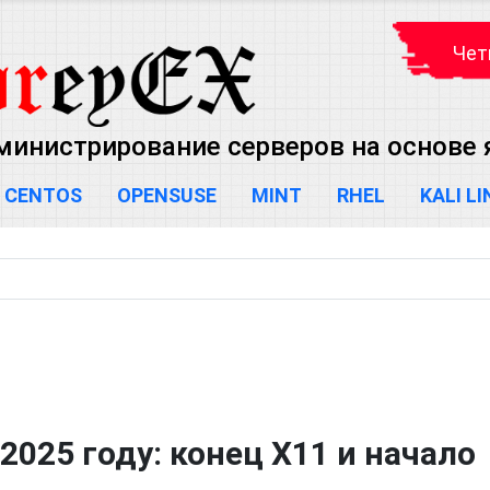
Чет
министрирование серверов на основе яд
CENTOS
OPENSUSE
MINT
RHEL
KALI L
2025 году: конец X11 и начало