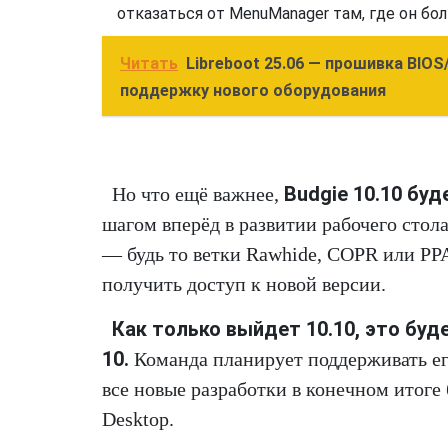
отказаться от MenuManager там, где он бо
Читать
Libreboot 25.06 — прошивка BIO
поддержку нового оборудования
Budgie 10.10 бу
Но что ещё важнее,
шагом вперёд в развитии рабочего стола
— будь то ветки Rawhide, COPR или PP
получить доступ к новой версии.
Как только выйдет 10.10, это буд
10.
Команда планирует поддерживать его 
все новые разработки в конечном итоге
Desktop.