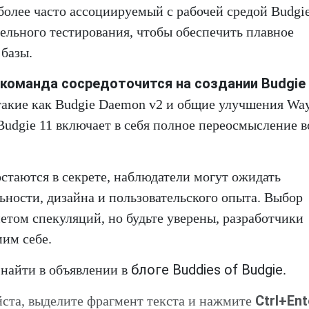
более часто ассоциируемый с рабочей средой Budgi
ельного тестирования, чтобы обеспечить плавное
 базы.
 команда сосредоточится на создании Budgie 
такие как Budgie Daemon v2 и общие улучшения Way
Budgie 11 включает в себя полное переосмысление в
стаются в секрете, наблюдатели могут ожидать
ности, дизайна и пользовательского опыта. Выбор
етом спекуляций, но будьте уверены, разработчики
мим себе.
блоге Buddies of Budgie
айти в объявлении в
.
Ctrl+Ent
ста, выделите фрагмент текста и нажмите