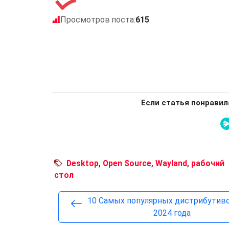
Просмотров поста:
615
Если статья понравил
Desktop
,
Open Source
,
Wayland
,
рабочий
стол
10 Самых популярных дистрибутиво
2024 года