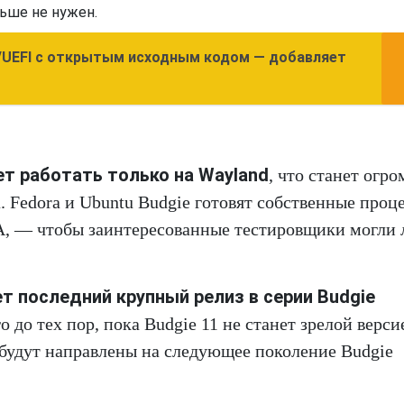
льше не нужен.
S/UEFI с открытым исходным кодом — добавляет
дет работать только на Wayland
, что станет огр
. Fedora и Ubuntu Budgie готовят собственные проц
A, — чтобы заинтересованные тестировщики могли 
ет последний крупный релиз в серии Budgie
до тех пор, пока Budgie 11 не станет зрелой верси
 будут направлены на следующее поколение Budgie