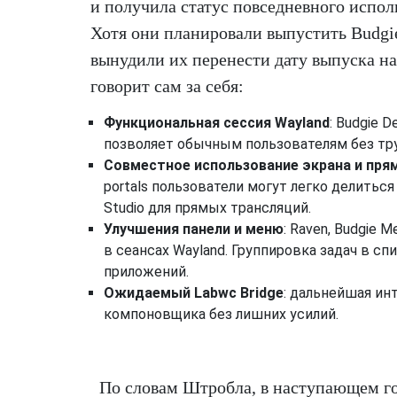
и получила статус повседневного испол
Хотя они планировали выпустить Budgie
вынудили их перенести дату выпуска на 
говорит сам за себя:
Функциональная сессия Wayland
: Budgie 
позволяет обычным пользователям без тру
Совместное использование экрана и пря
portals пользователи могут легко делить
Studio для прямых трансляций.
Улучшения панели и меню
: Raven, Budgie
в сеансах Wayland. Группировка задач в с
приложений.
Ожидаемый Labwc Bridge
: дальнейшая ин
компоновщика без лишних усилий.
По словам Штробла, в наступающем го