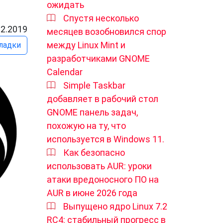
ожидать
Спустя несколько
12.2019
месяцев возобновился спор
между Linux Mint и
ладки
разработчиками GNOME
Calendar
Simple Taskbar
добавляет в рабочий стол
GNOME панель задач,
похожую на ту, что
используется в Windows 11.
Как безопасно
использовать AUR: уроки
атаки вредоносного ПО на
AUR в июне 2026 года
Выпущено ядро ​​Linux 7.2
RC4: стабильный прогресс в