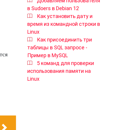
Добавляем пользователя
в Sudoers в Debian 12
Как установить дату и
время из командной строки в
Linux
Как присоединить три
таблицы в SQL запросе -
тся
Пример в MySQL
5 команд для проверки
использования памяти на
Linux