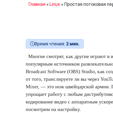
Главная
»
Linux
»
Простая потоковая пер
Время чтения:
2 мин.
Многие смотрят, как другие играют в и
популярным источником развлекательно
Broadcast Software (OBS) Studio, как со
от того, транслируете ли вы через YouTu
Mixer, — это нож швейцарской армии. 
упрощает работу с любым дистрибутиво
кодирование видео с аппаратным ускор
посмотрим на настройку.