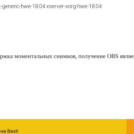
nux-generic-hwe-18.04 xserver-xorg-hwe-18.04
держка моментальных снимков, получение OBS являе
на Bash