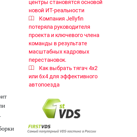
центры становятся основой
новой ИТ-реальности
Компания Jellyfin
потеряла руководителя
проекта и ключевого члена
команды в результате
масштабных кадровых
перестановок.
Как выбрать тягач 4х2
или 6х4 для эффективного
автопоезда
оит
ли
.
борки