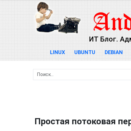
ИТ Блог. Ад
LINUX
UBUNTU
DEBIAN
Простая потоковая пер