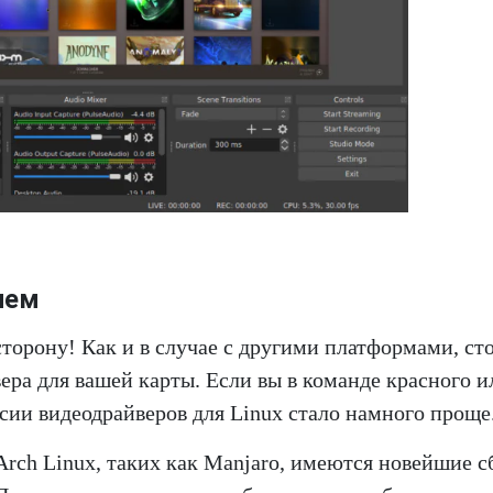
лем
торону! Как и в случае с другими платформами, ст
вера для вашей карты. Если вы в команде красного и
рсии видеодрайверов для Linux стало намного проще
rch Linux, таких как Manjaro, имеются новейшие с