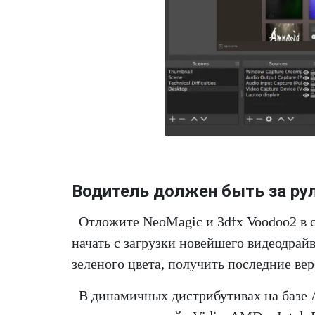
Водитель должен быть за ру
Отложите NeoMagic и 3dfx Voodoo2 в с
начать с загрузки новейшего видеодрай
зеленого цвета, получить последние ве
В динамичных дистрибутивах на базе A