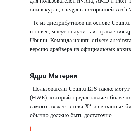
для пользователей nVidia, AMD и Intel.
они в курсе, следуя всесторонней Arch Wi
Те из дистрибутивов на основе Ubuntu,
и новее, могут получить исправления д
Ubuntu. Команда ubuntu-drivers autoin
версию драйвера из официальных архив
Ядро Материи
Пользователи Ubuntu LTS также могут
(HWE), который предоставляет более но
самого свежего стека X* и связанных б
обычно должно быть достаточно