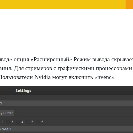
Вывод» опция «Расширенный» Режим вывода скрывае
ания. Для стримеров с графическими процессорами
Пользователи Nvidia могут включить «nvenc»