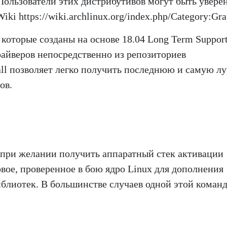
 Пользователи этих дистрибутивов могут быть увере
ki https://wiki.archlinux.org/index.php/Category:Gra
 которые созданы на основе 18.04 Long Term Support
райверов непосредственно из репозиториев
stall позволяет легко получить последнюю и самую 
ов.
 при желании получить аппаратный стек активации
вое, проверенное в бою ядро Linux для дополнения
иблиотек. В большинстве случаев одной этой коман