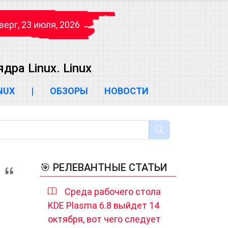
верг, 23 июля, 2026
ра Linux. Linux
INUX
|
ОБЗОРЫ
НОВОСТИ
🎯 РЕЛЕВАНТНЫЕ СТАТЬИ
Среда рабочего стола
KDE Plasma 6.8 выйдет 14
октября, вот чего следует