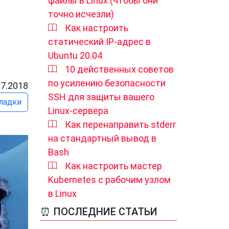
файлы в Linux (чтобы они
точно исчезли)
Как настроить
статический IP-адрес в
Ubuntu 20.04
10 действенных советов
по усилению безопасности
07.2018
SSH для защиты вашего
ладки
Linux-сервера
Как перенаправить stderr
на стандартный вывод в
Bash
Как настроить мастер
Kubernetes с рабочим узлом
в Linux
⏰ ПОСЛЕДНИЕ СТАТЬИ