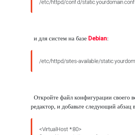
/etc/httpd/conf.d/static.yourdomain.conf
Debian
и для систем на базе
:
/etc/httpd/sites-available/static.yourdom
Откройте файл конфигурации своего в
редактор, и добавьте следующий абзац 
<VirtualHost *:80>
