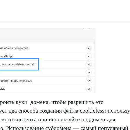
троить куки домена, чтобы разрешить это
т два способа создания файла cookieless: использ
ского контента или используйте поддомен для
го. Использование субдомена — самый популярный