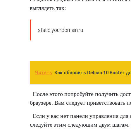
выглядеть так:
static.yourdomain.ru
Читать
Как обновить Debian 10 Buster до
После этого попробуйте получить дост
браузере. Вам следует приветствовать 
Если у вас нет панели управления для
следуйте этим следующим двум шагам. 