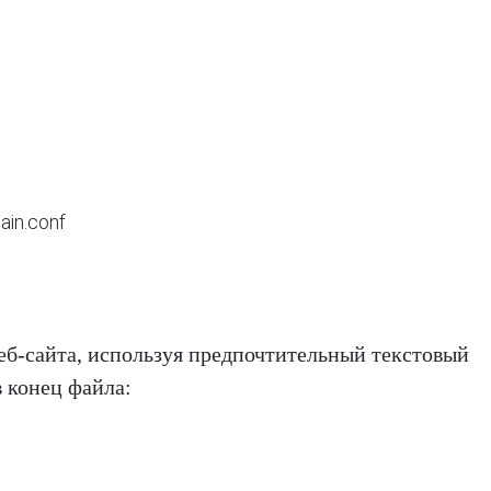
ain.conf
еб-сайта, используя предпочтительный текстовый
в конец файла: