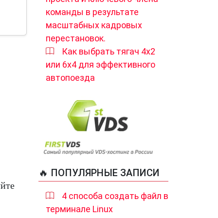
команды в результате
масштабных кадровых
перестановок.
Как выбрать тягач 4х2
или 6х4 для эффективного
автопоезда
🔥 ПОПУЛЯРНЫЕ ЗАПИСИ
уйте
4 способа создать файл в
терминале Linux