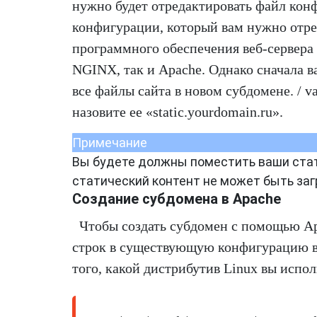
нужно будет отредактировать файл кон
конфигурации, который вам нужно отреда
программного обеспечения веб-сервера
NGINX, так и Apache. Однако сначала в
все файлы сайта в новом субдомене. / 
назовите ее «static.yourdomain.ru».
Примечание
Вы будете должны поместить ваши стати
статический контент не может быть заг
Создание субдомена в Apache
Чтобы создать субдомен с помощью Ap
строк в существующую конфигурацию ве
того, какой дистрибутив Linux вы испол