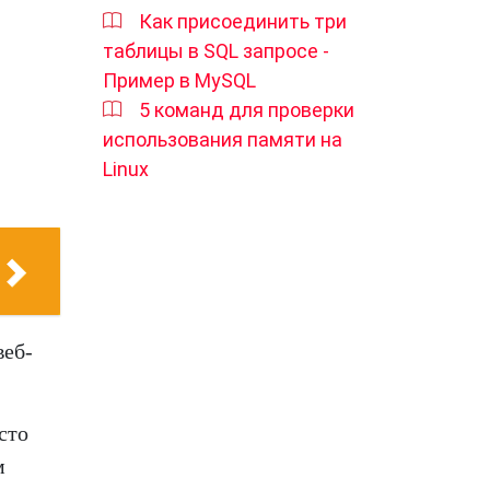
Как присоединить три
таблицы в SQL запросе -
Пример в MySQL
5 команд для проверки
использования памяти на
Linux
веб-
сто
м