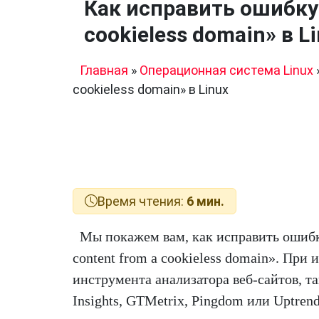
Как исправить ошибку «
cookieless domain» в L
Главная
»
Операционная система Linux
cookieless domain» в Linux
Время чтения:
6 мин.
Мы покажем вам, как исправить ошибку
content from a cookieless domain». При
инструмента анализатора веб-сайтов, так
Insights, GTMetrix, Pingdom или Uptrend