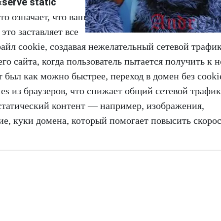
«serve static
это означает, что ваш
это заставляет все
йл cookie, создавая нежелательный сетевой трафик
его сайта, когда пользователь пытается получить к 
т был как можно быстрее, переход в домен без cook
es из браузеров, что снижает общий сетевой трафик
 статический контент — например, изображения,
ские, куки домена, который помогает повысить скоро