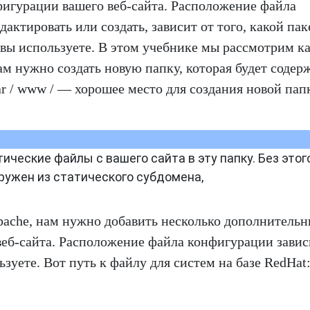
фигурации вашего веб-сайта. Расположение файла
ктировать или создать, зависит от того, какой пак
 вы используете. В этом учебнике мы рассмотрим к
ам нужно создать новую папку, которая будет содер
var / www / — хорошее место для создания новой па
ческие файлы с вашего сайта в эту папку. Без это
ружен из статического субдомена,
ache, нам нужно добавить несколько дополнитель
б-сайта. Расположение файла конфигурации завис
ьзуете. Вот путь к файлу для систем на базе RedHat