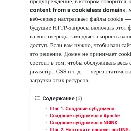
предупреждение, в котором говорится:
content from a cookieless domain»
, 
веб-сервер настраивает файлы cookie — 
будущие HTTP-запросы включать этот фа
в свою очередь, замедляет скорость ваш
доступ. Если вам нужно, чтобы ваш сай
это решение. Домен не принимает cooki
состоит в том, чтобы обслуживать весь
javascript, CSS и т. д. — через статиче
загрузки этих ресурсов.
Содержание
(6)
Шаг 1. Создание субдомена
Создание субдомена в Apache
Создание субдомена в NGINX
Шаг 2. Настройте параметры DNS.