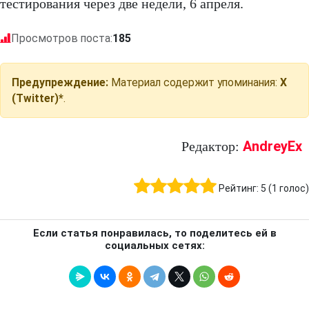
тестирования через две недели, 6 апреля.
Просмотров поста:
185
Предупреждение:
Материал содержит упоминания:
X
(Twitter)*
.
AndreyEx
Редактор:
Рейтинг:
5
(
1
голос)
Если статья понравилась, то поделитесь ей в
социальных сетях: