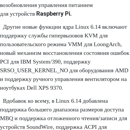
возобновления управления питанием
Raspberry Pi.
для устройств
Другие новые функции ядра Linux 6.14 включают
поддержку службы гипервызовов KVM для
пользовательского режима VMM для LoongArch,
новый механизм восстановления состояния ошибок
PCI для IBM System/390, поддержку
SRSO_USER_KERNEL_NO для оборудования AMD
и поддержку ручного управления вентилятором на
ноутбуках Dell XPS 9370.
Вдобавок ко всему, в Linux 6.14 добавлена ​​
поддержка большего диапазона размеров доступа
MBQ и поддержка отложенного чтения/записи для
устройств SoundWire, поддержка ACPI для