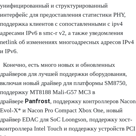
унифицированный и структурированный
интерфейс для предоставления статистики PHY,
поддержка клиентов с сопоставленными с ipv4
адресами IPv6 в smc-r v2, а также уведомления
netlink об изменениях многоадресных адресов IPv4
и IPv6.
Конечно, есть много новых и обновленных
драйверов для лучшей поддержки оборудования,
включая новый драйвер для платформы SM8750,
поддержку MT8188 Mali-G57 MC3 в
Panfrost
драйвере
, поддержку контроллеров Nacon
Evol-X* и Nacon Pro Compact Xbox One, новый
драйвер EDAC для SoC Loongson, поддержку хост-
контроллера Intel Touch и поддержку устройств PCI