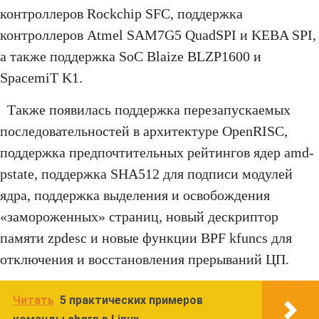
контроллеров Rockchip SFC, поддержка
контроллеров Atmel SAM7G5 QuadSPI и KEBA SPI,
а также поддержка SoC Blaize BLZP1600 и
SpacemiT K1.
Также появилась поддержка перезапускаемых
последовательностей в архитектуре OpenRISC,
поддержка предпочтительных рейтингов ядер amd-
pstate, поддержка SHA512 для подписи модулей
ядра, поддержка выделения и освобождения
«замороженных» страниц, новый дескриптор
памяти zpdesc и новые функции BPF kfuncs для
отключения и восстановления прерываний ЦП.
Читать
5 практических примеров