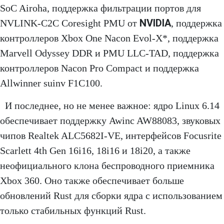
SoC Airoha, поддержка фильтрации портов для
NVIDIA
NVLINK-C2C Coresight PMU от
, поддержка
контроллеров Xbox One Nacon Evol-X*, поддержка
Marvell Odyssey DDR и PMU LLC-TAD, поддержка
контроллеров Nacon Pro Compact и поддержка
Allwinner suinv F1C100.
И последнее, но не менее важное: ядро ​​Linux 6.14
обеспечивает поддержку Awinc AW88083, звуковых
чипов Realtek ALC5682I-VE, интерфейсов Focusrite
Scarlett 4th Gen 16i16, 18i16 и 18i20, а также
неофициального клона беспроводного приемника
Xbox 360. Оно также обеспечивает больше
обновлений Rust для сборки ядра с использованием
только стабильных функций Rust.