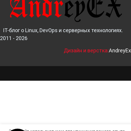
IT-блог о Linux, DevOps и серверных технологиях.
2011 - 2026
Д
изайн и верстка:
AndreyEx