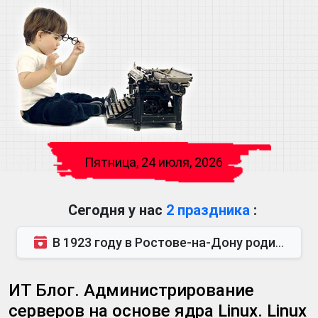
Пятница, 24 июля, 2026
Сегодня у нас
2 праздника
:
В 1923 году в Ростове-на-Дону родился Виктор Михайлович Глушков. Под руководством Виктора Михайло...
ИТ Блог. Администрирование
серверов на основе ядра Linux. Linux