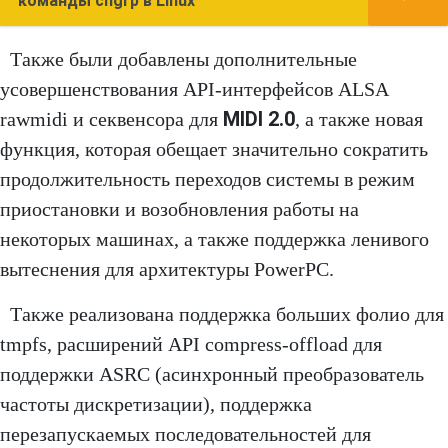
команды chgrp в Linux
Также были добавлены дополнительные
усовершенствования API-интерфейсов ALSA
MIDI 2.0
rawmidi и секвенсора для
, а также новая
функция, которая обещает значительно сократить
продолжительность переходов системы в режим
приостановки и возобновления работы на
некоторых машинах, а также поддержка ленивого
вытеснения для архитектуры PowerPC.
Также реализована поддержка больших фолио для
tmpfs, расширений API compress-offload для
поддержки ASRC (асинхронный преобразователь
частоты дискретизации), поддержка
перезапускаемых последовательностей для