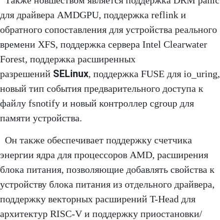
Также новшеством является поддержка DRM panic
для драйвера AMDGPU, поддержка reflink и
обратного сопоставления для устройства реального
времени XFS, поддержка сервера Intel Clearwater
Forest, поддержка расширенных
SELinux
разрешений
, поддержка FUSE для io_uring,
новый тип события предварительного доступа к
файлу fsnotify и новый контроллер cgroup для
памяти устройства.
Он также обеспечивает поддержку счетчика
энергии ядра для процессоров AMD, расширения
блока питания, позволяющие добавлять свойства к
устройству блока питания из отдельного драйвера,
поддержку векторных расширений T-Head для
архитектур RISC-V и поддержку приостановки/