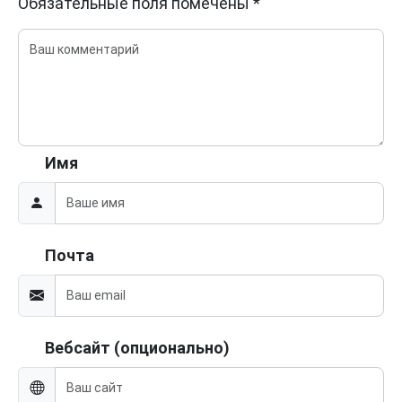
Обязательные поля помечены
*
Имя
Почта
Вебсайт (опционально)