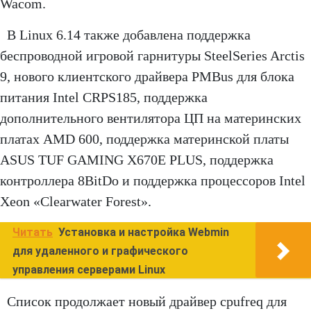
Wacom.
В Linux 6.14 также добавлена ​​поддержка
беспроводной игровой гарнитуры SteelSeries Arctis
9, нового клиентского драйвера PMBus для блока
питания Intel CRPS185, поддержка
дополнительного вентилятора ЦП на материнских
платах AMD 600, поддержка материнской платы
ASUS TUF GAMING X670E PLUS, поддержка
контроллера 8BitDo и поддержка процессоров Intel
Xeon «Clearwater Forest».
Читать
Установка и настройка Webmin
для удаленного и графического
управления серверами Linux
Список продолжает новый драйвер cpufreq для