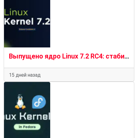
Выпущено ядро ​​Linux 7.2 RC4: стабильный прогресс в условиях «новой нормальности»
15 дней назад