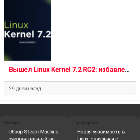
Вышел Linux Kernel 7.2 RC2: избавление от «монструозных заголовков»
29 дней назад
Обзоры
Популярное
Обзор Steam Machine:
Новая уязвимость в
очаровательный, но
Linux, связанная с…