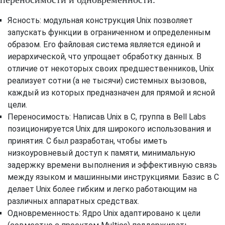
Ясность: модульная конструкция Unix позволяет
запускать функции в ограниченном и определенным
образом. Его файловая система является единой и
иерархической, что упрощает обработку данных. В
отличие от некоторых своих предшественников, Unix
реализует сотни (а не тысячи) системных вызовов,
каждый из которых предназначен для прямой и ясной
цели.
Переносимость: Написав Unix в C, группа в Bell Labs
позиционируется Unix для широкого использования и
принятия. C был разработан, чтобы иметь
низкоуровневый доступ к памяти, минимальную
задержку времени выполнения и эффективную связь
между языком и машинными инструкциями. Базис в C
делает Unix более гибким и легко работающим на
различных аппаратных средствах.
Одновременность: Ядро Unix адаптировано к цели