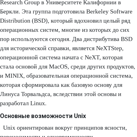
Research Group в Университете Калифорнии в
Беркли. Эта группа подготовила Berkeley Software
Distribution (BSD), который вдохновил целый ряд
операционных систем, многие из которых до сих
пор используются сегодня. Два дистрибутива BSD
для исторической справки, является NeXTStep,
операционной система начата с ​​NeXT, которая
стала основой для MacOS, среди других продуктов,
и MINIX, образовательная операционной система,
которая сформировала как базовую основу для
Линуса Торвальдса, вследствии этой основы и
разработал Linux.
Основные возможности Unix
Unix ориентирован вокруг принципов ясности,
переносимости и одновременности.