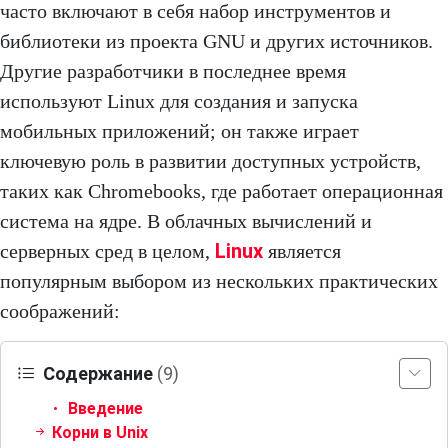
часто включают в себя набор инструментов и
библиотеки из проекта GNU и других источников.
Другие разработчики в последнее время
используют Linux для создания и запуска
мобильных приложений; он также играет
ключевую роль в развитии доступных устройств,
таких как Chromebooks, где работает операционная
система на ядре. В облачных вычислений и
Linux
серверных сред в целом,
является
популярным выбором из нескольких практических
соображений:
Содержание
(9)
Введение
Корни в Unix