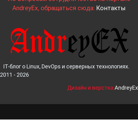
AndreyEx, обращаться сюда:
Контакты
IT-блог о Linux, DevOps и серверных технологиях.
2011 - 2026
Д
изайн и верстка:
AndreyEx