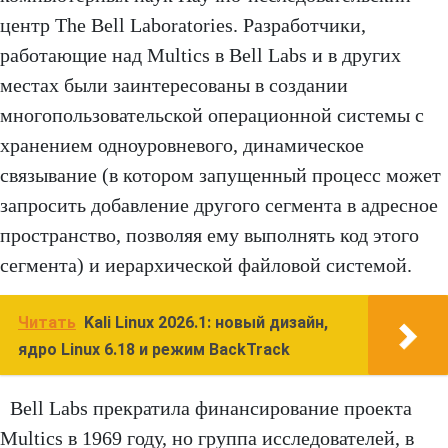
центр The Bell Laboratories. Разработчики,
работающие над Multics в Bell Labs и в других
местах были заинтересованы в создании
многопользовательской операционной системы с
хранением одноуровневого, динамическое
связывание (в котором запущенный процесс может
запросить добавление другого сегмента в адресное
пространство, позволяя ему выполнять код этого
сегмента) и иерархической файловой системой.
Читать
Kali Linux 2026.1: новый дизайн,
ядро Linux 6.18 и режим BackTrack
Bell Labs прекратила финансирование проекта
Multics в 1969 году, но группа исследователей, в