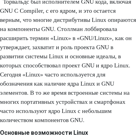
Торвальдс был исполнителем GNU кода, включая
GNU C Compiler, с его ядром, и это остается
верным, что многие дистрибутивы Linux опираются
на компоненты GNU. Столлман лоббировала
расширить термин «Linux» в «GNU/Linux», как он
утверждает, захватит и роль проекта GNU в
развитии системы Linux и основные идеалы, в
которых способствовал проект GNU и ядро Linux.
Сегодня «Linux» часто используется для
обозначения как наличие ядра Linux и GNU
элементов. В то же время встроенные системы на
многих портативных устройствах и смартфонах
часто используют ядро Linux с небольшим
количеством компонентов GNU.
Основные возможности Linux