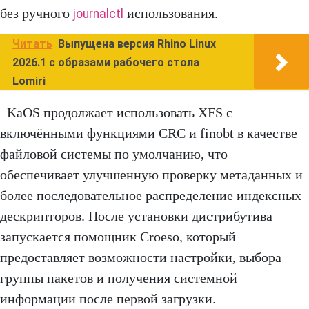
без ручного
использования.
journalctl
Читать
Выпущена версия Rhino Linux
2026.1 с образами рабочего стола
Lomiri
KaOS продолжает использовать XFS с
включёнными функциями CRC и finobt в качестве
файловой системы по умолчанию, что
обеспечивает улучшенную проверку метаданных и
более последовательное распределение индексных
дескрипторов. После установки дистрибутива
запускается помощник Croeso, который
предоставляет возможности настройки, выбора
группы пакетов и получения системной
информации после первой загрузки.