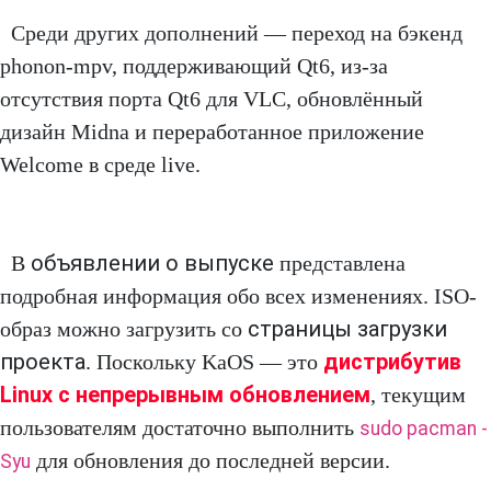
Среди других дополнений — переход на бэкенд
phonon-mpv, поддерживающий Qt6, из-за
отсутствия порта Qt6 для VLC, обновлённый
дизайн Midna и переработанное приложение
Welcome в среде live.
объявлении о выпуске
В
представлена
подробная информация обо всех изменениях. ISO-
страницы загрузки
образ можно загрузить со
проекта
дистрибутив
. Поскольку KaOS — это
Linux с непрерывным обновлением
, текущим
пользователям достаточно выполнить
sudo pacman -
для обновления до последней версии.
Syu