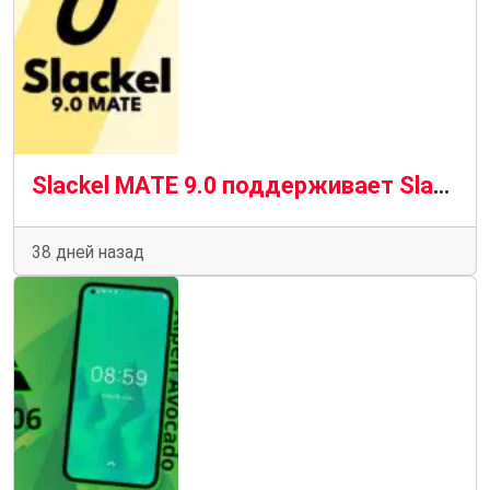
Slackel MATE 9.0 поддерживает Slackware Current для 32-разрядных систем
38 дней назад