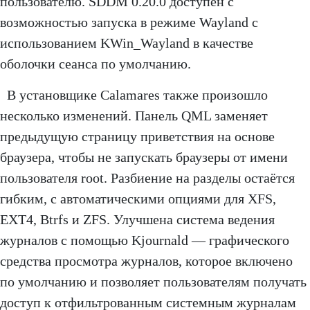
пользователю. SDDM 0.20.0 доступен с
возможностью запуска в режиме Wayland с
использованием KWin_Wayland в качестве
оболочки сеанса по умолчанию.
В установщике Calamares также произошло
несколько изменений. Панель QML заменяет
предыдущую страницу приветствия на основе
браузера, чтобы не запускать браузеры от имени
пользователя root. Разбиение на разделы остаётся
гибким, с автоматическими опциями для XFS,
EXT4, Btrfs и ZFS. Улучшена система ведения
журналов с помощью Kjournald — графического
средства просмотра журналов, которое включено
по умолчанию и позволяет пользователям получать
доступ к отфильтрованным системным журналам