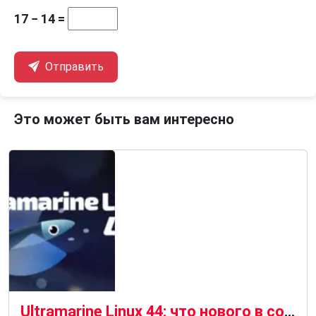
17 − 14 =
Отправить
Это может быть вам интересно
Ultramarine Linux 44: что нового в современном дистрибутиве на базе Fedora 44