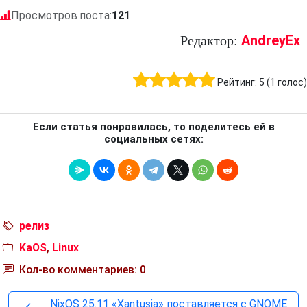
Просмотров поста:
121
AndreyEx
Редактор:
Рейтинг:
5
(
1
голос)
Если статья понравилась, то поделитесь ей в
социальных сетях:
релиз
KaOS
,
Linux
Кол-во комментариев: 0
NixOS 25.11 «Xantusia» поставляется с GNOME