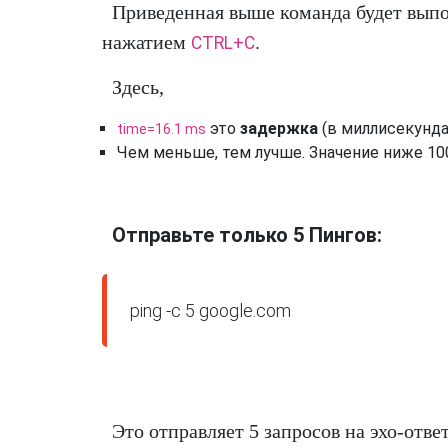
Приведенная выше команда будет выпол
нажатием
.
CTRL+C
Здесь,
это
задержка
(в миллисекундах
time=16.1 ms
Чем меньше, тем лучше. Значение ниже 10
Отправьте только 5 Пингов:
ping -c 5 google.com
Это отправляет 5 запросов на эхо-отве