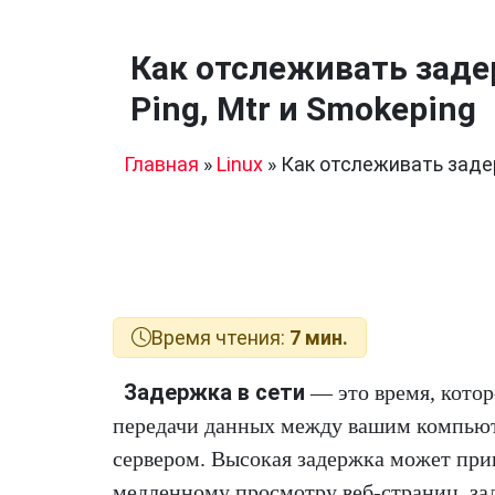
Как отслеживать заде
Ping, Mtr и Smokeping
Главная
»
Linux
»
Как отслеживать задер
Время чтения:
7 мин.
Задержка в сети
— это время, котор
передачи данных между вашим компью
сервером. Высокая задержка может при
медленному просмотру веб-страниц, за