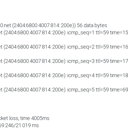
net (2404:6800:4007:814::200e)) 56 data bytes

 (2404:6800:4007:814::200e): icmp_seq=1 ttl=59 time=15.
 (2404:6800:4007:814::200e): icmp_seq=2 ttl=59 time=16.
 (2404:6800:4007:814::200e): icmp_seq=3 ttl=59 time=17.
 (2404:6800:4007:814::200e): icmp_seq=4 ttl=59 time=18.
 (2404:6800:4007:814::200e): icmp_seq=5 ttl=59 time=69.
cket loss, time 4005ms

69.246/21.019 ms