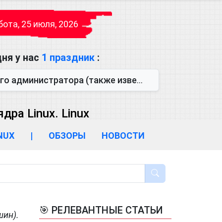
ота, 25 июля, 2026
ня у нас
1 праздник
:
также известен как День сисадмина) — праздник, который отмечается...
ра Linux. Linux
INUX
|
ОБЗОРЫ
НОВОСТИ
🎯 РЕЛЕВАНТНЫЕ СТАТЬИ
шин).