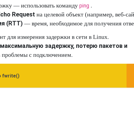
ержку — использовать команду
.
ping
Echo Request
на целевой объект (например, веб-са
я (RTT)
— время, необходимое для получения отве
 для измерения задержки в сети в Linux.
аксимальную задержку, потерю пакетов и
ь проблемы с подключением.
fwrite()