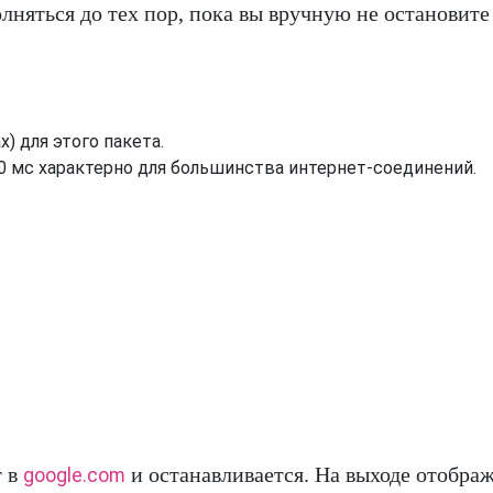
няться до тех пор, пока вы вручную не остановите
) для этого пакета.
0 мс характерно для большинства интернет-соединений.
т в
и останавливается. На выходе отобра
google.com