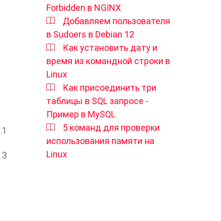
Forbidden в NGINX
Добавляем пользователя
в Sudoers в Debian 12
Как установить дату и
время из командной строки в
Linux
Как присоединить три
таблицы в SQL запросе -
Пример в MySQL
5 команд для проверки
1 
использования памяти на
Linux
3 