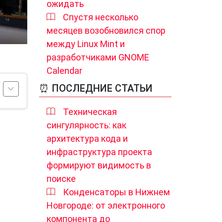
ожидать
Спустя несколько
месяцев возобновился спор
между Linux Mint и
разработчиками GNOME
Calendar
⏰ ПОСЛЕДНИЕ СТАТЬИ
Техническая
сингулярность: как
архитектура кода и
инфраструктура проекта
формируют видимость в
поиске
Конденсаторы в Нижнем
Новгороде: от электронного
компонента до