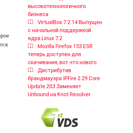
высокотехнологичного
бизнеса
VirtualBox 7.2.14 Выпущен
с начальной поддержкой
орое
ядра Linux 7.2
тся
Mozilla Firefox 153 ESR
теперь доступен для
скачивания, вот что нового
Дистрибутив
брандмауэра IPFire 2.29 Core
Update 203 Заменяет
Unbound на Knot Resolver