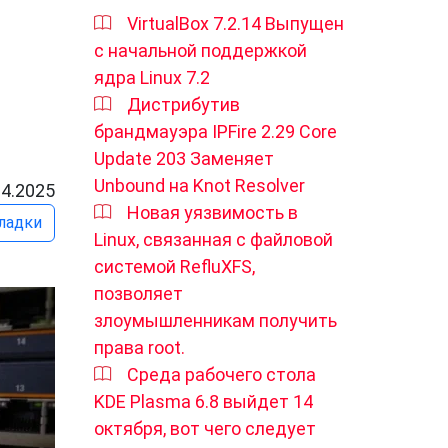
VirtualBox 7.2.14 Выпущен
с начальной поддержкой
ядра Linux 7.2
Дистрибутив
брандмауэра IPFire 2.29 Core
Update 203 Заменяет
Unbound на Knot Resolver
04.2025
Новая уязвимость в
ладки
Linux, связанная с файловой
системой RefluXFS,
позволяет
злоумышленникам получить
права root.
Среда рабочего стола
KDE Plasma 6.8 выйдет 14
октября, вот чего следует