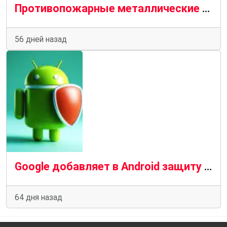
Противопожарные металлические двери в ЦОДах и IT-компаниях: роль, применение и требования
56 дней назад
Google добавляет в Android защиту от мошеннических звонков с использованием дипфейков с искусственным интеллектом
64 дня назад