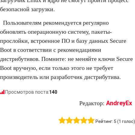
загрузчик Linux и ядро не смогут пройти процесс
безопасной загрузки.
Пользователям рекомендуется регулярно
обновлять операционную систему, пакеты-
прослойки, встроенное ПО и базу данных Secure
Boot в соответствии с рекомендациями
дистрибутивов. Помните: не меняйте ключи Secure
Boot вручную, если только этого не требует
производитель или разработчик дистрибутива.
Просмотров поста:
140
AndreyEx
Редактор:
Рейтинг:
5
(
1
голос)