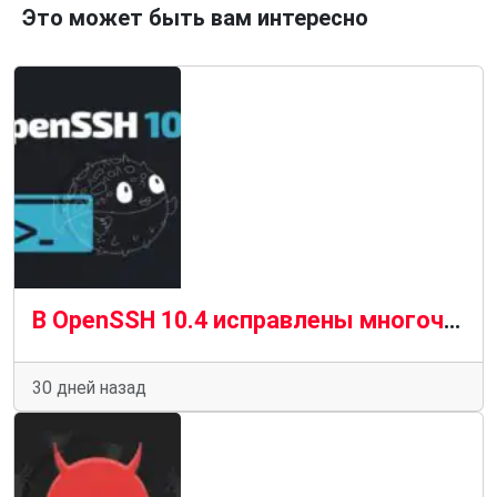
Это может быть вам интересно
В OpenSSH 10.4 исправлены многочисленные уязвимости в SSH, SCP и SFTP
30 дней назад