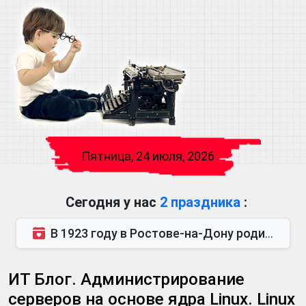
Пятница, 24 июля, 2026
Сегодня у нас
2 праздника
:
В 1923 году в Ростове-на-Дону родился Виктор Михайлович Глушков. Под руководством Виктора Михайло...
ИТ Блог. Администрирование
серверов на основе ядра Linux. Linux