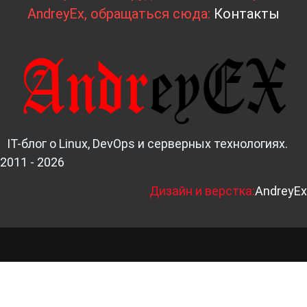
AndreyEx, обращаться сюда:
Контакты
IT-блог о Linux, DevOps и серверных технологиях.
2011 - 2026
Д
изайн и верстка:
AndreyEx