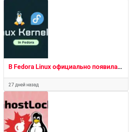
В Fedora Linux официально появилась версия ядра Linux 7.1
27 дней назад