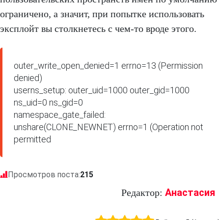
ограничено, а значит, при попытке использовать
эксплойт вы столкнетесь с чем-то вроде этого.
outer_write_open_denied=1 errno=13 (Permission 
denied)

userns_setup: outer_uid=1000 outer_gid=1000 
ns_uid=0 ns_gid=0

namespace_gate_failed: 
unshare(CLONE_NEWNET) errno=1 (Operation not 
permitted
Просмотров поста:
215
Анастасия
Редактор: