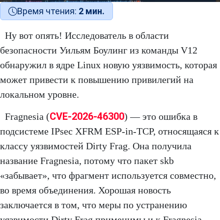
Время чтения:
2 мин.
Ну вот опять! Исследователь в области
безопасности Уильям Боулинг из команды V12
обнаружил в ядре Linux новую уязвимость, которая
может привести к повышению привилегий на
локальном уровне.
CVE-2026-46300
Fragnesia (
) — это ошибка в
подсистеме IPsec XFRM ESP-in-TCP, относящаяся к
классу уязвимостей Dirty Frag. Она получила
название Fragnesia, потому что пакет skb
«забывает», что фрагмент используется совместно,
во время объединения. Хорошая новость
заключается в том, что меры по устранению
уязвимости Dirty Frag применимы и к Fragnesia.