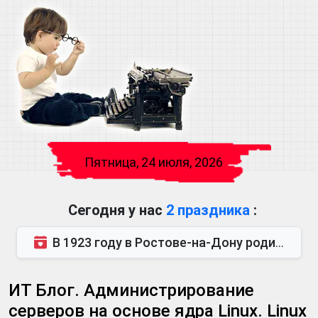
Пятница, 24 июля, 2026
Сегодня у нас
2 праздника
:
В 1923 году в Ростове-на-Дону родился Виктор Михайлович Глушков. Под руководством Виктора Михайло...
ИТ Блог. Администрирование
серверов на основе ядра Linux. Linux