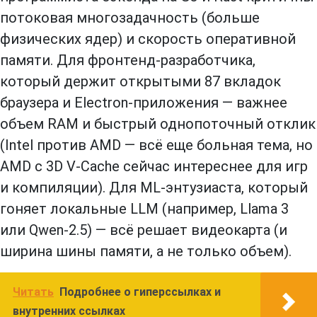
потоковая многозадачность (больше
физических ядер) и скорость оперативной
памяти. Для фронтенд-разработчика,
который держит открытыми 87 вкладок
браузера и Electron-приложения — важнее
объем RAM и быстрый однопоточный отклик
(Intel против AMD — всё еще больная тема, но
AMD с 3D V-Cache сейчас интереснее для игр
и компиляции). Для ML-энтузиаста, который
гоняет локальные LLM (например, Llama 3
или Qwen-2.5) — всё решает видеокарта (и
ширина шины памяти, а не только объем).
Читать
Подробнее о гиперссылках и
внутренних ссылках