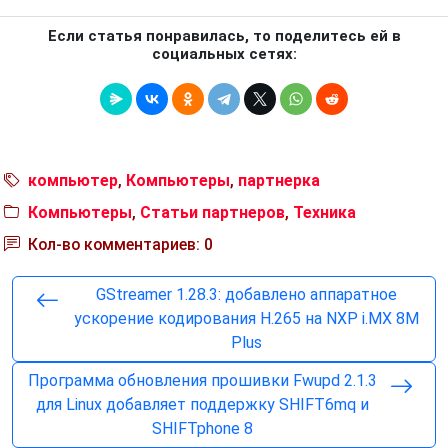
Если статья понравилась, то поделитесь ей в
социальных сетях:
компьютер
,
Компьютеры
,
партнерка
Компьютеры
,
Статьи партнеров
,
Техника
Кол-во комментариев: 0
GStreamer 1.28.3: добавлено аппаратное
ускорение кодирования H.265 на NXP i.MX 8M
Plus
Программа обновления прошивки Fwupd 2.1.3
для Linux добавляет поддержку SHIFT6mq и
SHIFTphone 8