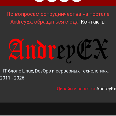
По вопросам сотрудничества на портале
AndreyEx, обращаться сюда:
Контакты
IT-блог о Linux, DevOps и серверных технологиях.
2011 - 2026
Д
изайн и верстка:
AndreyEx