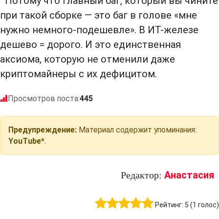
Потому что главный баг, который вы чините
при такой сборке — это баг в голове «мне
нужно немного-подешевле». В ИТ-железе
дешево = дорого. И это единственная
аксиома, которую не отменили даже
криптомайнеры с их дефицитом.
Просмотров поста:
445
Предупреждение:
Материал содержит упоминания:
YouTube*
.
Анастасия
Редактор:
Рейтинг:
5
(
1
голос)