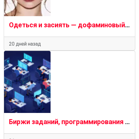
Одеться и засиять — дофаминовый гардероб как главное лекарство этого лета
20 дней назад
Биржи заданий, программирования и IT: от микро-задач до сложных проектов