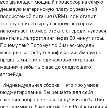
всегда кладет мощный процессор на самую
дешевую материнскую плату с урезанной
подсистемой питания (VRM). Или ставит
топовую видеокарту в корпус, который
напоминает термос: стекло спереди, нулевая
вентиляция, троттлинг через 20 минут игры.
Почему так? Потому что бизнес-модель
масс-рынка требует унификации. Им нужно
продать миллион одинаковых «игровых
машин» и забыть о вас до следующего
апгрейда.
Индивидуальная сборка — это про умное
бюджетирование. Вы решаете для себя
главный вопрос: «Что я пишу/считаю?». Для
программиста бэкенда на Go и Rust критичны