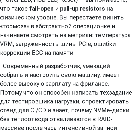
что такое
fail-open
и
pull-up resistors
на
физическом уровне. Вы перестаете винить
«тормоза» в абстрактной операционке и
начинаете смотреть на метрики: температура
VRM, загруженность шины PCIe, ошибки
коррекции ECC на памяти.
Современный разработчик, умеющий
собрать и настроить свою машину, имеет
более высокую зарплату на фрилансе.
Потому что он способен написать техзадание
для тестировщика нагрузки, спроектировать
стенд для CI/CD и знает, почему NVMe-диски
без теплоотвода отваливаются в RAID-
массиве после часа интенсивной записи