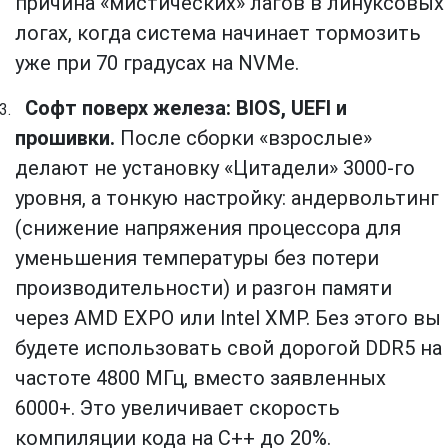
причина «мистических» лагов в линуксовых
логах, когда система начинает тормозить
уже при 70 градусах на NVMe.
Софт поверх железа: BIOS, UEFI и
прошивки.
После сборки «взрослые»
делают не установку «Цитадели» 3000-го
уровня, а тонкую настройку: андервольтинг
(снижение напряжения процессора для
уменьшения температуры без потери
производительности) и разгон памяти
через AMD EXPO или Intel XMP. Без этого вы
будете использовать свой дорогой DDR5 на
частоте 4800 МГц, вместо заявленных
6000+. Это увеличивает скорость
компиляции кода на C++ до 20%.