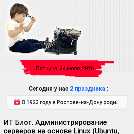
Пятница, 24 июля, 2026
Сегодня у нас
2 праздника
:
В 1923 году в Ростове-на-Дону родился Виктор Михайлович Глушков. Под руководством Виктора Михайло...
ИТ Блог. Администрирование
серверов на основе Linux (Ubuntu,