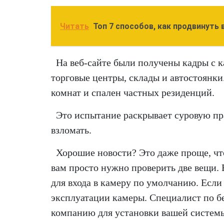
Читать
Топ 7 способов, как продвинуть 
На веб-сайте были получены кадры с 
торговые центры, склады и автостоянки
комнат и спален частных резиденций.
Это испытание раскрывает суровую пр
взломать.
Хорошие новости? Это даже проще, чт
вам просто нужно проверить две вещи. 
для входа в камеру по умолчанию. Если в
эксплуатации камеры. Специалист по бе
компанию для установки вашей системы