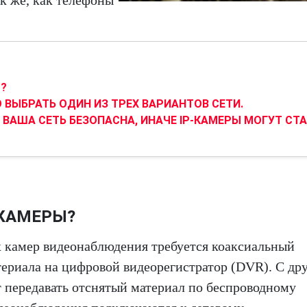
ак же, как телефоны
Ы?
ВЫБРАТЬ ОДИН ИЗ ТРЕХ ВАРИАНТОВ СЕТИ.
ВАША СЕТЬ БЕЗОПАСНА, ИНАЧЕ IP-КАМЕРЫ МОГУТ СТ
-КАМЕРЫ?
 камер видеонаблюдения требуется коаксиальный
териала на цифровой видеорегистратор (DVR). С др
т передавать отснятый материал по беспроводному