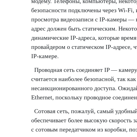
модему. Телефоны, компьютеры, некотор
безопасности подключены через Wi-Fi, 
просмотра видеозаписи с IP-камеры — вв
адрес должен быть статическим. Некот
динамические IP-адреса, которые время
провайдером о статическом IP-адресе, 
IP-камере.
Проводная сеть соединяет IP — камеру
считается наиболее безопасной, так ка
несанкционированного доступа. Ожида
Ethernet, поскольку проводное соедине
Сотовая сеть, пожалуй, самый удобный
обеспечивает более высокую скорость з
с сотовым передатчиком из коробки, по