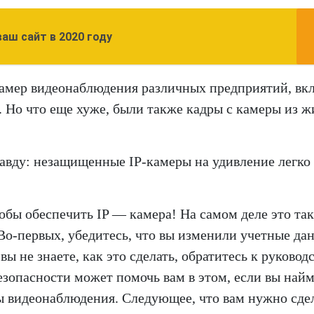
ваш сайт в 2020 году
камер видеонаблюдения различных предприятий, вк
. Но что еще хуже, были также кадры с камеры из 
авду: незащищенные IP-камеры на удивление легко
обы обеспечить IP — камера! На самом деле это та
Во-первых, убедитесь, что вы изменили учетные да
ы не знаете, как это сделать, обратитесь к руковод
зопасности может помочь вам в этом, если вы найм
 видеонаблюдения. Следующее, что вам нужно сдел