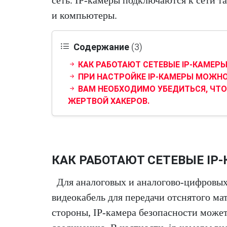
сеть. IP-камеры подключаются к сети т
и компьютеры.
Содержание
(3)
КАК РАБОТАЮТ СЕТЕВЫЕ IP-КАМЕР
ПРИ НАСТРОЙКЕ IP-КАМЕРЫ МОЖНО 
ВАМ НЕОБХОДИМО УБЕДИТЬСЯ, ЧТО 
ЖЕРТВОЙ ХАКЕРОВ.
КАК РАБОТАЮТ СЕТЕВЫЕ IP
Для аналоговых и аналогово-цифровых
видеокабель для передачи отснятого ма
стороны, IP-камера безопасности може