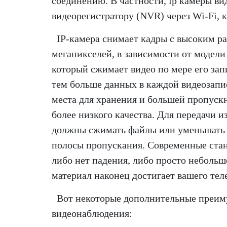
соединению. В частности, ip камеры в
видеорегистратору (NVR) через Wi-Fi, к
IP-камера снимает кадры с высоким р
мегапикселей, в зависимости от модел
который сжимает видео по мере его зап
тем больше данных в каждой видеозап
места для хранения и большей пропуск
более низкого качества. Для передачи 
должны сжимать файлы или уменьшать и
полосы пропускания. Современные станд
либо нет падения, либо просто небольш
материал наконец достигает вашего те
Вот некоторые дополнительные преим
видеонаблюдения: