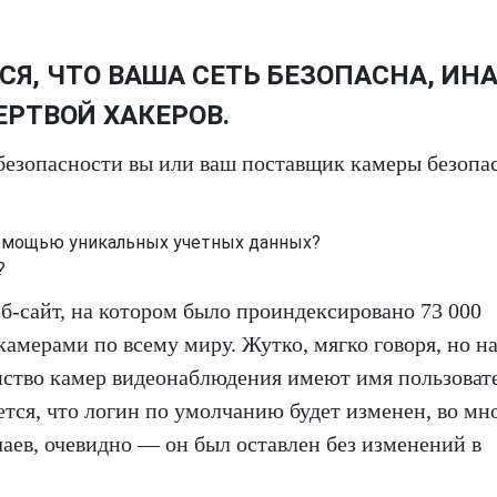
Я, ЧТО ВАША СЕТЬ БЕЗОПАСНА, ИН
ЕРТВОЙ ХАКЕРОВ.
безопасности вы или ваш поставщик камеры безопа
помощью уникальных учетных данных?
?
еб-сайт, на котором было проиндексировано 73 000
мерами по всему миру. Жутко, мягко говоря, но н
ство камер видеонаблюдения имеют имя пользоват
тся, что логин по умолчанию будет изменен, во мн
чаев, очевидно — он был оставлен без изменений в