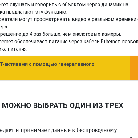
жет слушать и говорить с объектом через динамик на
ка предлагают эту функцию.
ователи могут просматривать видео в реальном времени 
ера.
решение до 4 раз больше, чем аналоговые камеры.
ernet обеспечивает питание через кабель Ethernet, позво
ка питания.
 ИТ-активами с помощью генеративного
 МОЖНО ВЫБРАТЬ ОДИН ИЗ ТРЕХ
редает и принимает данные к беспроводному