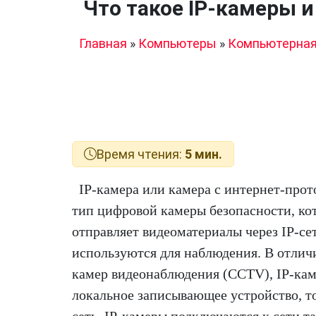
Что такое IP-камеры и
Главная
»
Компьютеры
»
Компьютерная
Время чтения:
5 мин.
IP-камера или камера с интернет-про
тип цифровой камеры безопасности, ко
отправляет видеоматериалы через IP-се
используются для наблюдения. В отлич
камер видеонаблюдения (CCTV), IP-кам
локальное записывающее устройство, т