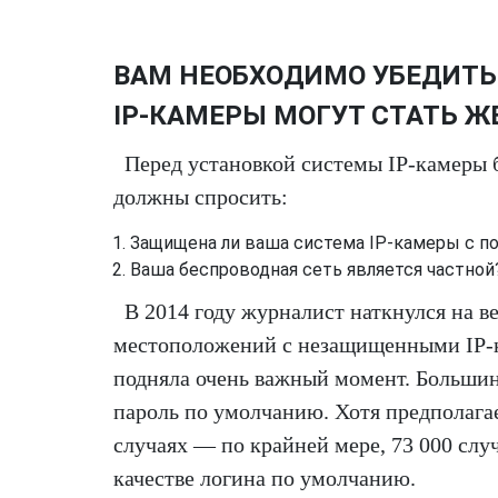
ВАМ НЕОБХОДИМО УБЕДИТЬС
IP-КАМЕРЫ МОГУТ СТАТЬ Ж
Перед установкой системы IP-камеры 
должны спросить:
Защищена ли ваша система IP-камеры с 
Ваша беспроводная сеть является частной
В 2014 году журналист наткнулся на в
местоположений с незащищенными IP-ка
подняла очень важный момент. Большин
пароль по умолчанию. Хотя предполагае
случаях — по крайней мере, 73 000 слу
качестве логина по умолчанию.