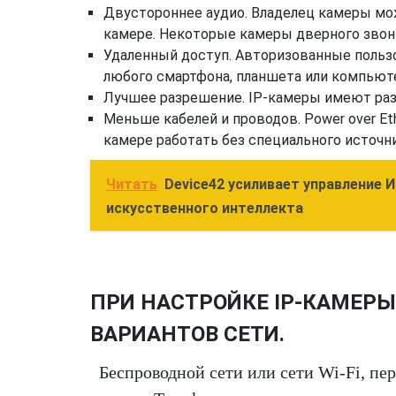
Двустороннее аудио. Владелец камеры мо
камере. Некоторые камеры дверного звон
Удаленный доступ. Авторизованные польз
любого смартфона, планшета или компьют
Лучшее разрешение. IP-камеры имеют раз
Меньше кабелей и проводов. Power over Eth
камере работать без специального источни
Читать
Device42 усиливает управление
искусственного интеллекта
ПРИ НАСТРОЙКЕ IP-КАМЕРЫ
ВАРИАНТОВ СЕТИ.
Беспроводной сети или сети Wi-Fi, пе