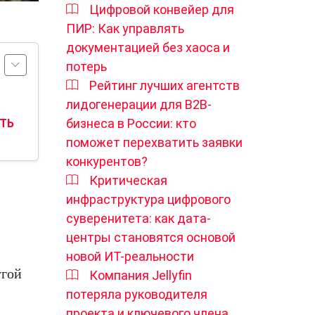
Цифровой конвейер для
ПИР: Как управлять
документацией без хаоса и
потерь
Рейтинг лучших агентств
лидогенерации для B2B-
бизнеса в России: кто
АТЬ
поможет перехватить заявки
конкурентов?
Критическая
инфраструктура цифрового
суверенитета: как дата-
центры становятся основой
новой ИТ-реальности
угой
Компания Jellyfin
потеряла руководителя
проекта и ключевого члена