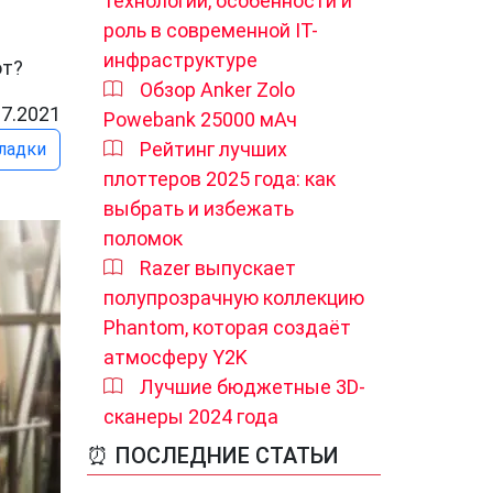
технологии, особенности и
роль в современной IT-
инфраструктуре
ют?
Обзор Anker Zolo
07.2021
Powebank 25000 мАч
Рейтинг лучших
ладки
плоттеров 2025 года: как
выбрать и избежать
поломок
Razer выпускает
полупрозрачную коллекцию
Phantom, которая создаёт
атмосферу Y2K
Лучшие бюджетные 3D-
сканеры 2024 года
⏰ ПОСЛЕДНИЕ СТАТЬИ