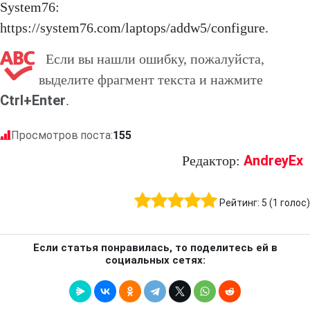
System76:
https://system76.com/laptops/addw5/configure.
Если вы нашли ошибку, пожалуйста,
выделите фрагмент текста и нажмите
Ctrl+Enter
.
Просмотров поста:
155
AndreyEx
Редактор:
Рейтинг:
5
(
1
голос)
Если статья понравилась, то поделитесь ей в
социальных сетях: