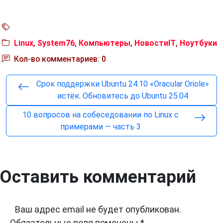
Linux
,
System76
,
Компьютеры
,
НовостиIT
,
Ноутбуки
Кол-во комментариев: 0
Срок поддержки Ubuntu 24.10 «Oracular Oriole»
истёк. Обновитесь до Ubuntu 25.04
10 вопросов на собеседовании по Linux с
примерами — часть 3
Оставить комментарий
Ваш адрес email не будет опубликован.
Обязательные поля помечены
*