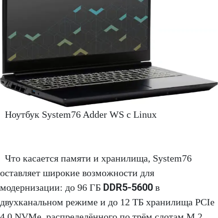
Ноутбук System76 Adder WS с Linux
Что касается памяти и хранилища, System76
оставляет широкие возможности для
DDR5-5600
модернизации: до 96 ГБ
в
двухканальном режиме и до 12 ТБ хранилища PCIe
4.0 NVMe, распределённого по трём слотам M.2.