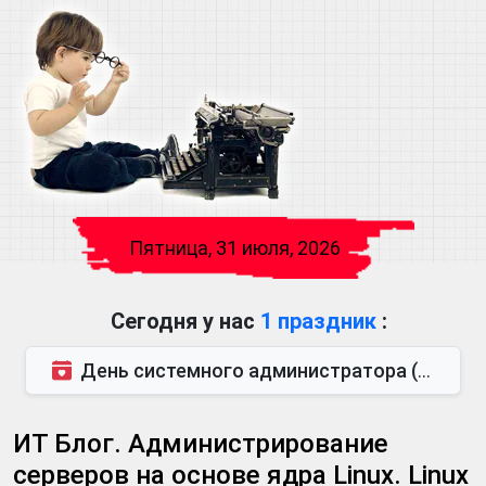
Пятница, 31 июля, 2026
Сегодня у нас
1 праздник
:
День системного администратора (последняя пятница июля)
ИТ Блог. Администрирование
серверов на основе ядра Linux. Linux