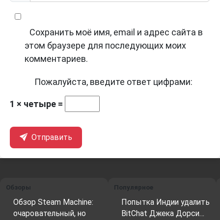
Сохранить моё имя, email и адрес сайта в
этом браузере для последующих моих
комментариев.
Пожалуйста, введите ответ цифрами:
1 × четыре =
Отправить
Обзоры
Популярное
Обзор Steam Machine:
Попытка Индии удалить
очаровательный, но
BitChat Джека Дорси…