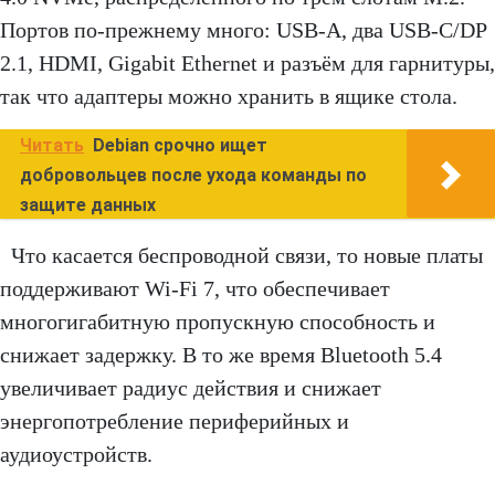
Портов по-прежнему много: USB-A, два USB-C/DP
2.1, HDMI, Gigabit Ethernet и разъём для гарнитуры,
так что адаптеры можно хранить в ящике стола.
Читать
Debian срочно ищет
добровольцев после ухода команды по
защите данных
Что касается беспроводной связи, то новые платы
поддерживают Wi-Fi 7, что обеспечивает
многогигабитную пропускную способность и
снижает задержку. В то же время Bluetooth 5.4
увеличивает радиус действия и снижает
энергопотребление периферийных и
аудиоустройств.