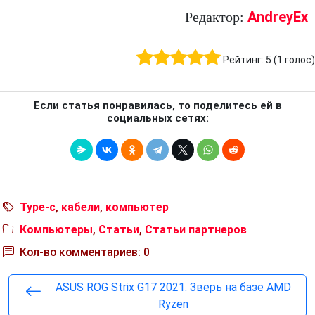
AndreyEx
Редактор:
Рейтинг:
5
(
1
голос)
Если статья понравилась, то поделитесь ей в
социальных сетях:
Type-c
,
кабели
,
компьютер
Компьютеры
,
Статьи
,
Статьи партнеров
Кол-во комментариев: 0
ASUS ROG Strix G17 2021. Зверь на базе AMD
Ryzen