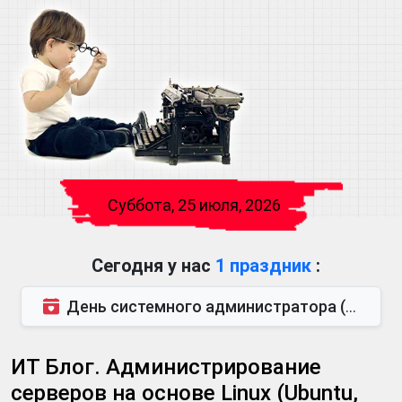
Суббота, 25 июля, 2026
Сегодня у нас
1 праздник
:
День системного администратора (также известен как День сисадмина) — праздник, который отмечается...
ИТ Блог. Администрирование
серверов на основе Linux (Ubuntu,