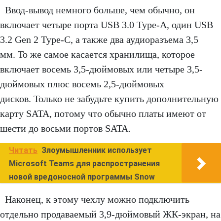
Ввод-вывод немного больше, чем обычно, он
включает четыре порта USB 3.0 Type-A, один USB
3.2 Gen 2 Type-C, а также два аудиоразъема 3,5
мм. То же самое касается хранилища, которое
включает восемь 3,5-дюймовых или четыре 3,5-
дюймовых плюс восемь 2,5-дюймовых
дисков. Только не забудьте купить дополнительную
карту SATA, потому что обычно платы имеют от
шести до восьми портов SATA.
Читать
Злоумышленник использует
Microsoft Teams для распространения
новой вредоносной программы Snow
Наконец, к этому чехлу можно подключить
отдельно продаваемый 3,9-дюймовый ЖК-экран, на