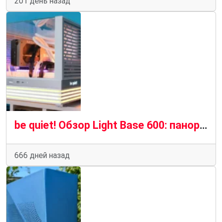
201 день назад
be quiet! Обзор Light Base 600: панорамное совершенство
666 дней назад