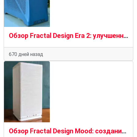
Обзор Fractal Design Era 2: улучшенный преемник
670 дней назад
Обзор Fractal Design Mood: создание корпуса для тканевых ПК