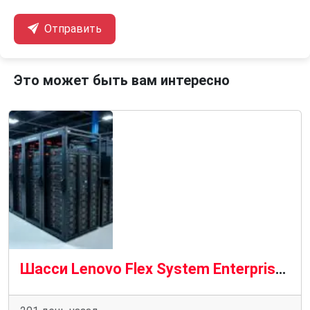
Отправить
Это может быть вам интересно
Шасси Lenovo Flex System Enterprise Chassis: модульная инфраструктура для современных ЦОД и корпоративных ИТ-систем