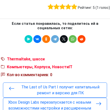
Рейтинг:
5
(
1
голос)
Если статья понравилась, то поделитесь ей в
социальных сетях:
Thermaltake
,
шасси
Компьютеры
,
Корпуса
,
НовостиIT
Кол-во комментариев: 0
The Last of Us Part I получит капитальный
ремонт и версию для ПК
Xbox Design Labs перезапускается с новыми
возможностями настройки и расширенным