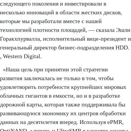
следующего поколения и инвестировали в
несколько инноваций в области жестких дисков,
которые мы разработали вместе с нашей
технологией плотности площадей, — сказала Эшли
Горакхпурвалла, исполнительный вице-президент и
генеральный директор бизнес-подразделения HDD.
, Western Digital.
«Наша цель при принятии этой стратегии
развития заключалась не только в том, чтобы
удовлетворить потребности крупнейших мировых
облачных гигантов в емкости, но и в разработке
дорожной карты, которая также поддерживала бы
развивающуюся экономику их центров обработки
данных на десятилетия вперед. Используя ePMR,
OptiNAND, а теперь и UltraSMR в качестве основы