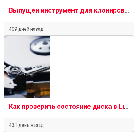
Выпущен инструмент для клонирования/создания образов дисков Clonezilla Live 3.2.2-15 с различными изменениями
409 дней назад
Как проверить состояние диска в Linux: руководство для начинающих
431 день назад