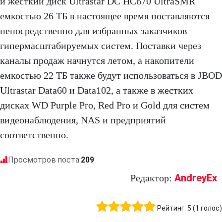
и жесткий диск Ultrastar DC HC670 UltraSMR
емкостью 26 ТБ в настоящее время поставляются
непосредственно для избранных заказчиков
гипермасштабируемых систем. Поставки через
каналы продаж начнутся летом, а накопители
емкостью 22 ТБ также будут использоваться в JBOD
Ultrastar Data60 и Data102, а также в жестких
дисках WD Purple Pro, Red Pro и Gold для систем
видеонаблюдения, NAS и предприятий
соответственно.
Просмотров поста:
209
AndreyEx
Редактор:
Рейтинг:
5
(
1
голос)