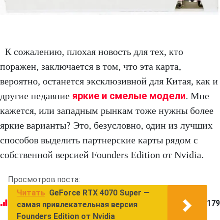
К сожалению, плохая новость для тех, кто
поражен, заключается в том, что эта карта,
вероятно, останется эксклюзивной для Китая, как и
яркие и смелые модели
другие недавние
. Мне
кажется, или западным рынкам тоже нужны более
яркие варианты? Это, безусловно, один из лучших
способов выделить партнерские карты рядом с
собственной версией Founders Edition от Nvidia.
Просмотров поста:
Читать
GeForce RTX 4070 Super —
179
самая привлекательная версия
Founders Edition от Nvidia