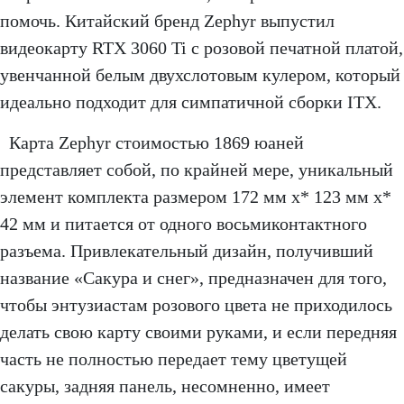
помочь. Китайский бренд Zephyr выпустил
видеокарту RTX 3060 Ti с розовой печатной платой,
увенчанной белым двухслотовым кулером, который
идеально подходит для симпатичной сборки ITX.
Карта Zephyr стоимостью 1869 юаней
представляет собой, по крайней мере, уникальный
элемент комплекта размером 172 мм x* 123 мм x*
42 мм и питается от одного восьмиконтактного
разъема. Привлекательный дизайн, получивший
название «Сакура и снег», предназначен для того,
чтобы энтузиастам розового цвета не приходилось
делать свою карту своими руками, и если передняя
часть не полностью передает тему цветущей
сакуры, задняя панель, несомненно, имеет