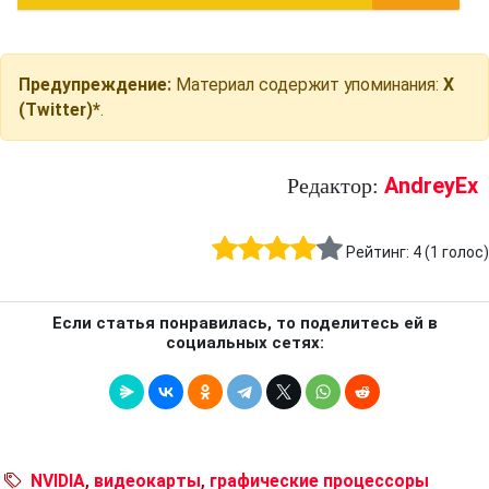
Предупреждение:
Материал содержит упоминания:
X
(Twitter)*
.
AndreyEx
Редактор:
Рейтинг:
4
(
1
голос)
Если статья понравилась, то поделитесь ей в
социальных сетях:
NVIDIA
,
видеокарты
,
графические процессоры