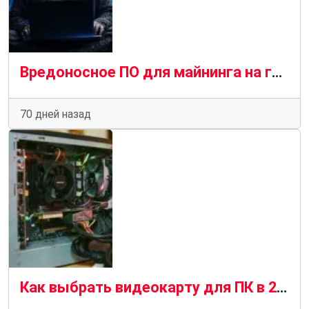
Вредоносное ПО для майнинга на графических процессорах распространяется с помощью SEO-отравления и чат-ботов с искусственным интеллектом
70 дней назад
Как выбрать видеокарту для ПК в 2026 году — подробное руководство