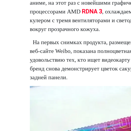
аниме, на этот раз с новейшими графи
RDNA 3
процессорами AMD
, охлаждае
кулером с тремя вентиляторами и свето
вокруг прозрачного кожуха.
На первых снимках продукта, размещ
веб-сайте Weibo, показана полноцветна
удовольствию тех, кто ищет видеокарту
бренд снова демонстрирует цветок саку
задней панели.