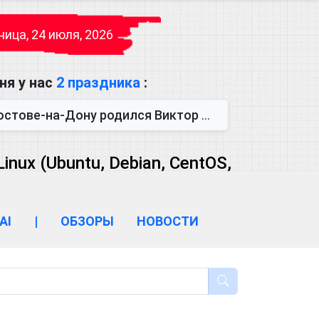
ица, 24 июля, 2026
ня у нас
2 праздника
:
одился Виктор Михайлович Глушков. Под руководством Виктора Михайло...
ux (Ubuntu, Debian, CentOS,
AI
|
ОБЗОРЫ
НОВОСТИ