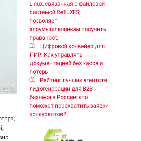
Linux, связанная с файловой
системой RefluXFS,
позволяет
злоумышленникам получить
права root.
Цифровой конвейер для
ПИР: Как управлять
документацией без хаоса и
потерь
Рейтинг лучших агентств
лидогенерации для B2B-
бизнеса в России: кто
поможет перехватить заявки
конкурентов?
атора,
й,
вно