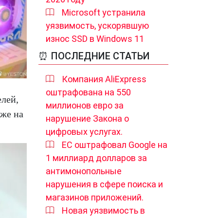
Microsoft устранила
уязвимость, ускорявшую
износ SSD в Windows 11
⏰ ПОСЛЕДНИЕ СТАТЬИ
Компания AliExpress
оштрафована на 550
елей,
миллионов евро за
кже на
нарушение Закона о
цифровых услугах.
ЕС оштрафовал Google на
1 миллиард долларов за
антимонопольные
нарушения в сфере поиска и
магазинов приложений.
Новая уязвимость в