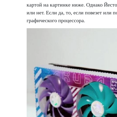
картой на картинке ниже. Однако Йестон
или нет. Если да, то, если повезет или
графического процессора.