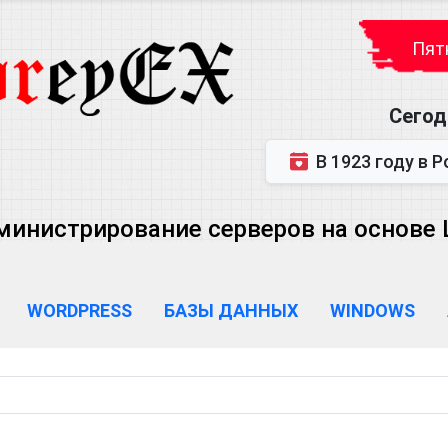
Пятн
Сегод
В 1923 году в Ростове-на-Дону р
министрирование серверов на основе Lin
WORDPRESS
БАЗЫ ДАННЫХ
WINDOWS