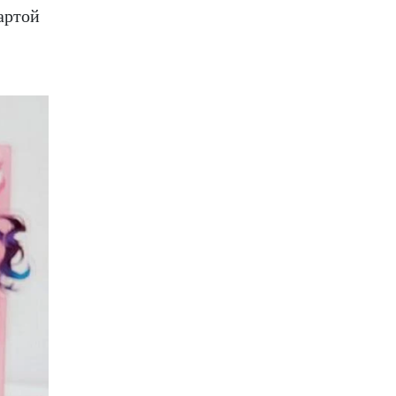
артой