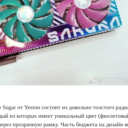
ugar от Yeston состоит из довольно толстого ради
дый из которых имеет уникальный цвет (фиолетовы
через прозрачную рамку. Часть бюджета на дизайн я