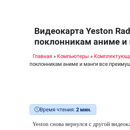
Видеокарта Yeston Rad
поклонникам аниме и 
Главная
»
Компьютеры
»
Комплектующ
поклонникам аниме и манги все преиму
Время чтения:
2 мин.
Yeston снова вернулся с другой видеок