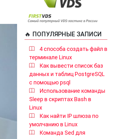
🔥 ПОПУЛЯРНЫЕ ЗАПИСИ
4 способа создать файл в
терминале Linux
Как вывести список баз
данных и таблиц PostgreSQL
с помощью psql
Использование команды
Sleep в скриптах Bash в
Linux
Как найти IP шлюза по
умолчанию в Linux
Команда Sed для