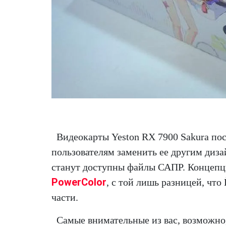
Видеокарты Yeston RX 7900 Sakura пос
пользователям заменить ее другим диза
станут доступны файлы САПР. Концепц
PowerColor
, с той лишь разницей, чт
части.
Самые внимательные из вас, возможно,