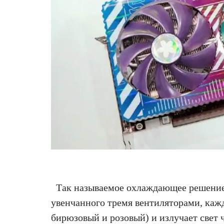
Так называемое охлаждающее решение S
увенчанного тремя вентиляторами, каж
бирюзовый и розовый) и излучает свет 