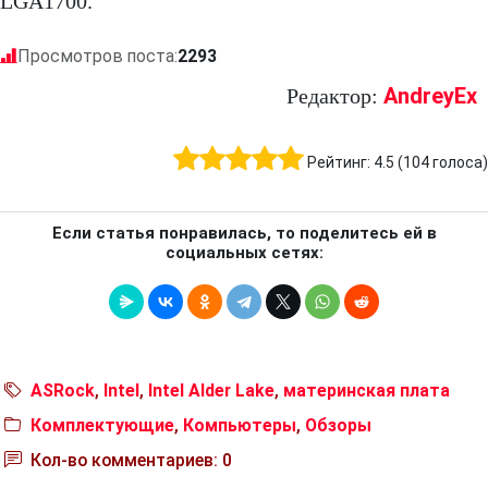
LGA1700.
Просмотров поста:
2293
AndreyEx
Редактор:
Рейтинг:
4.5
(
104
голоса)
Если статья понравилась, то поделитесь ей в
социальных сетях:
ASRock
,
Intel
,
Intel Alder Lake
,
материнская плата
Комплектующие
,
Компьютеры
,
Обзоры
Кол-во комментариев: 0