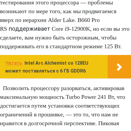
тестирования этого процессора — проблемы
возникают по мере того, как мы продвигаемся
вверх по иерархии Alder Lake. B660 Pro
поддерживает
RS
Core i9-12900K, но если вы это
сделаете, вам нужно быть осторожным, чтобы
поддерживать его в стандартном режиме 125 Вт.
Читать
Intel Arc Alchemist со 128EU
может поставляться с 6 ГБ GDDR6
Позволить процессору разорваться, активировав
максимальную мощность Turbo Power 241 Вт, что
достигается путем установки соответствующих
ограничений в прошивке, — это то, что нам не
нравится в долгосрочной перспективе. Пиковая