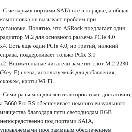
С четырьмя портами SATA все в порядке, а общая
компоновка не вызывает проблем при
установке. Понятно, что ASRock предлагает один
радиатор M.2 для основного разъема PCIe 4.0
x4. Есть еще один PCIe 4.0, но третий, нижний
справа, поддерживает только PCIe 3.0
x2. Внимательные читатели заметят слот M.2 2230
(Key-E) слева, используемый для добавления,
скажем, карты Wi-Fi.
Семи разъемов для вентиляторов тоже достаточно,
а B660 Pro RS обеспечивает немного визуального
изящества благодаря пяти светодиодам RGB
непосредственно под портами SATA,
управляемыми программным обеспечением