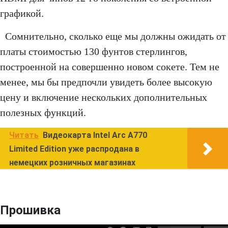
графикой.
Сомнительно, сколько еще мы должны ожидать от
платы стоимостью 130 фунтов стерлингов,
построенной на совершенно новом сокете. Тем не
менее, мы бы предпочли увидеть более высокую
цену и включение нескольких дополнительных
полезных функций.
Читать
Видеокарта Intel Arc A770
Limited Edition уже распродана в
немецких розничных магазинах
Прошивка