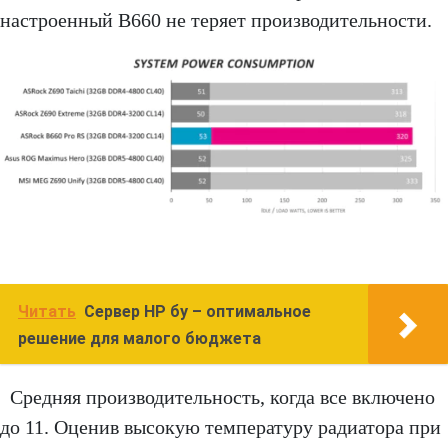
настроенный B660 не теряет производительности.
Читать
Сервер HP бу – оптимальное
решение для малого бюджета
Средняя производительность, когда все включено
до 11. Оценив высокую температуру радиатора при