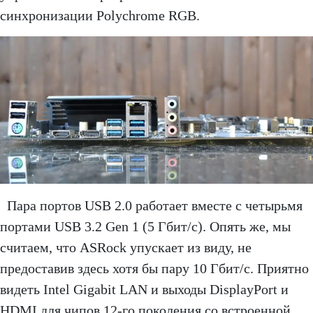
синхронизации Polychrome RGB.
Пара портов USB 2.0 работает вместе с четырьмя
портами USB 3.2 Gen 1 (5 Гбит/с). Опять же, мы
считаем, что ASRock упускает из виду, не
предоставив здесь хотя бы пару 10 Гбит/с. Приятно
видеть Intel Gigabit LAN и выходы DisplayPort и
HDMI для чипов 12-го поколения со встроенной