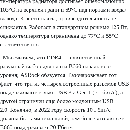
температура радиатора достигает ошеломляющих
103°C на верхней грани и 69°C над портами ввода/
вывода. К чести платы, производительность не
снижается. Работает в стандартном режиме 125 Вт,
однако температура ограничена до 77°C и 55°C
соответственно.
Мы считаем, что DDR4 — единственный
разумный выбор для платы B660 начального
уровня; ASRock обязуется. Разочаровывает тот
факт, что три из четырех встроенных разъемов USB
поддерживают только USB 3.2 Gen 1 (5 Гбит/с), а
другой ограничен еще более медленным USB
2.0. Конечно, в 2022 году скорость 10 Гбит/с
должна быть минимальной, тем более что чипсет
B660 поддерживает 20 Гбит/с.