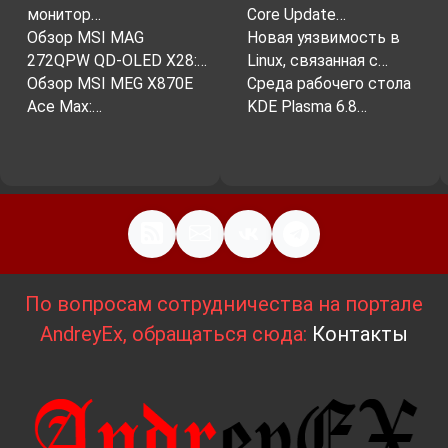
монитор…
Core Update…
Обзор MSI MAG
Новая уязвимость в
272QPW QD-OLED X28:…
Linux, связанная с…
Обзор MSI MEG X870E
Среда рабочего стола
Ace Max:…
KDE Plasma 6.8…
По вопросам сотрудничества на портале
AndreyEx, обращаться сюда:
Контакты