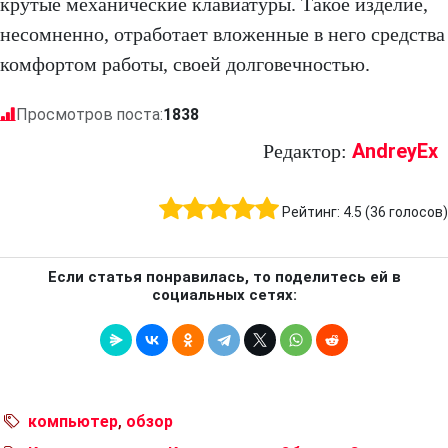
крутые механические клавиатуры. Такое изделие,
несомненно, отработает вложенные в него средства
комфортом работы, своей долговечностью.
Просмотров поста:
1838
AndreyEx
Редактор:
Рейтинг:
4.5
(
36
голосов)
Если статья понравилась, то поделитесь ей в
социальных сетях:
компьютер
,
обзор