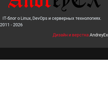
IT-блог о Linux, DevOps и серверных технологиях.
2011 - 2026
Д
изайн и верстка:
AndreyEx