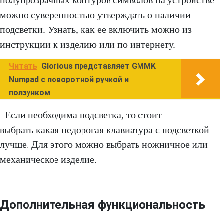
полупрозрачных контуров символов на устройстве
можно суверенностью утверждать о наличии
подсветки. Узнать, как ее включить можно из
инструкции к изделию или по интернету.
Читать
Glorious представляет GMMK
Numpad с поворотной ручкой и
ползунком
Если необходима подсветка, то стоит
выбрать какая недорогая клавиатура с подсветкой
лучше. Для этого можно выбрать ножничное или
механическое изделие.
Дополнительная функциональность