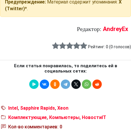
Предупреждение:
Материал содержит упоминания:
X
(Twitter)*
.
AndreyEx
Редактор:
Рейтинг:
0
(
0
голосов)
Если статья понравилась, то поделитесь ей в
социальных сетях:
Intel
,
Sapphire Rapids
,
Xeon
Комплектующие
,
Компьютеры
,
НовостиIT
Кол-во комментариев: 0