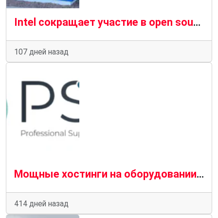
Intel сокращает участие в open source: что означает закрытие проектов на GitHub
107 дней назад
Мощные хостинги на оборудовании AMD и Intel: в чем разница и как выбрать?
414 дней назад