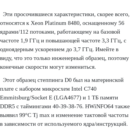
Эти просочившиеся характеристики, скорее всего,
относятся к Xeon Platinum 8480, оснащенному 56
ядрами/112 потоками, работающему на базовой
частоте 1,9 ГГц и повышающей частоте 3,3 ГГц, с
одноядерным ускорением до 3,7 ГГц. Имейте в
виду, что это только инженерный образец, поэтому
конечные скорости могут измениться.
Этот образец степпинга D0 был на материнской
плате с набором микросхем Intel C740
Emmitsburg/Socket E (LGA4677) и 1 ТБ памяти
DDR5 с таймингами 40-39-38-76. HWiNFO64 также
выявил 99°C Tj max и изменение тактовой частоты
в зависимости от используемого ядра/инструкций.