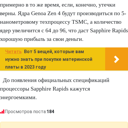
примерно в то же время, если, конечно, утечки
верны. Ядра Genoa Zen 4 будут производиться по 5-
нанометровому техпроцессу TSMC, а количество
ядер увеличится с 64 до 96, что даст Sapphire Rapids
хорошую прибыль за свои деньги.
Читать
Вот 5 вещей, которые вам
нужно знать при покупке материнской
платы в 2023 году
До появления официальных спецификаций
процессоры Sapphire Rapids кажутся
энергоемкими.
Просмотров поста:
184