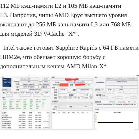
112 МБ кэш-памяти L2 и 105 МБ кэш-памяти
L3. Напротив, чипы AMD Epyc высшего уровня
включают до 256 МБ кэш-памяти L3 или 768 МБ
для моделей 3D V-Cache ‘X*’.
Intel также готовит Sapphire Rapids с 64 ГБ памяти
HBM2e, что обещает хорошую борьбу с
дополнительным кешем AMD Milan-X*.