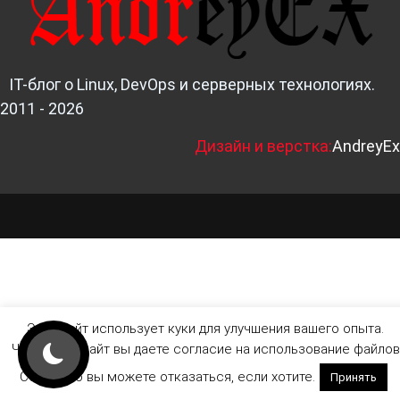
IT-блог о Linux, DevOps и серверных технологиях.
2011 - 2026
Д
изайн и верстка:
AndreyEx
Этот сайт использует куки для улучшения вашего опыта.
Читая этот сайт вы даете согласие на использование файлов
Cookie, но вы можете отказаться, если хотите.
Принять