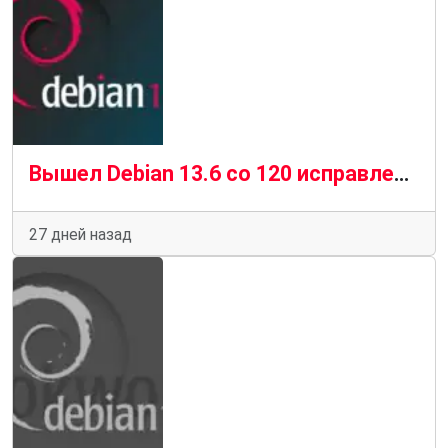
Вышел Debian 13.6 со 120 исправлениями уязвимостей и 124 стабильными обновлениями
27 дней назад