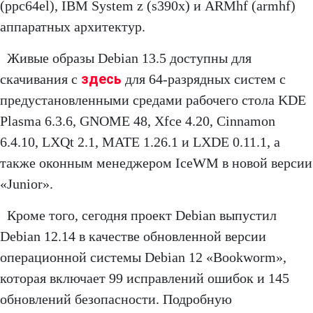
(ppc64el), IBM System z (s390x) и ARMhf (armhf)
аппаратных архитектур.
Живые образы Debian 13.5 доступны для
здесь
скачивания с
для 64-разрядных систем с
предустановленными средами рабочего стола KDE
Plasma 6.3.6, GNOME 48, Xfce 4.20, Cinnamon
6.4.10, LXQt 2.1, MATE 1.26.1 и LXDE 0.11.1, а
также оконным менеджером IceWM в новой версии
«Junior».
Кроме того, сегодня проект Debian выпустил
Debian 12.14 в качестве обновленной версии
операционной системы Debian 12 «Bookworm»,
которая включает 99 исправлений ошибок и 145
обновлений безопасности. Подробную