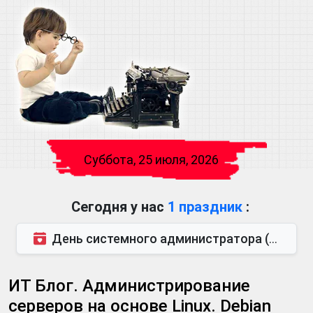
Суббота, 25 июля, 2026
Сегодня у нас
1 праздник
:
День системного администратора (также известен как День сисадмина) — праздник, который отмечается...
ИТ Блог. Администрирование
серверов на основе Linux. Debian