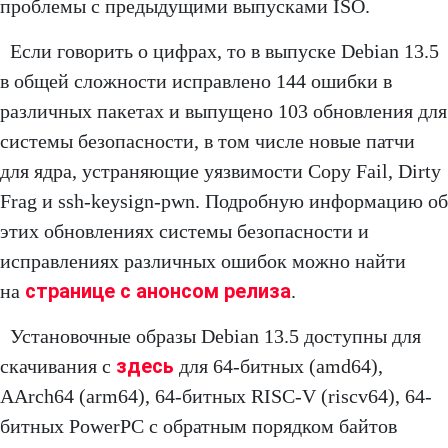
проблемы с предыдущими выпусками ISO.
Если говорить о цифрах, то в выпуске Debian 13.5
в общей сложности исправлено 144 ошибки в
различных пакетах и выпущено 103 обновления для
системы безопасности, в том числе новые патчи
для ядра, устраняющие уязвимости Copy Fail, Dirty
Frag и ssh-keysign-pwn. Подробную информацию об
этих обновлениях системы безопасности и
исправлениях различных ошибок можно найти
странице с анонсом релиза
на
.
Установочные образы Debian 13.5 доступны для
здесь
скачивания с
для 64-битных (amd64),
AArch64 (arm64), 64-битных RISC-V (riscv64), 64-
битных PowerPC с обратным порядком байтов