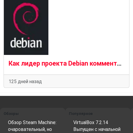
Как лидер проекта Debian комментирует законы о верификации возраста
125 дней назад
Обзоры
Популярное
Обзор Steam Machine:
VirtualBox 7.2.14
очаровательный, но
Выпущен с начальной