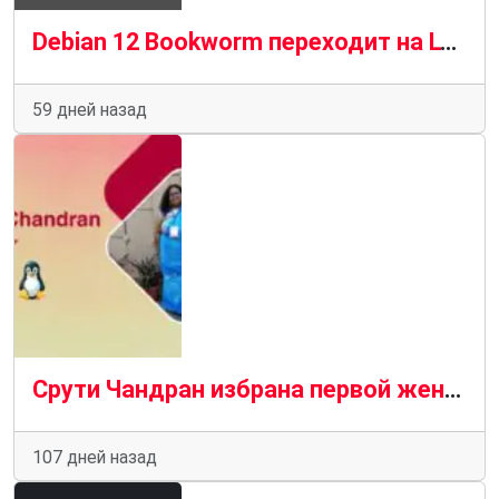
Debian 12 Bookworm переходит на LTS: поддержка безопасности продлена до июня 2028 года
59 дней назад
Срути Чандран избрана первой женщиной-руководителем проекта Debian из Индии на 2026 год
107 дней назад