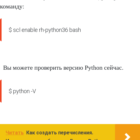
команду:
$ scl enable rh-python36 bash
Вы можете проверить версию Python сейчас.
$ python -V
Читать
Как создать перечисления.