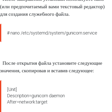
(или предпочитаемый вами текстовый редактор)
для создания служебного файла.
# nano /etc/systemd/system/gunicorn.service
После открытия файла установите следующие
значения, скопировав и вставив следующее:
[Unit]

Description=gunicorn daemon

After=network.target
