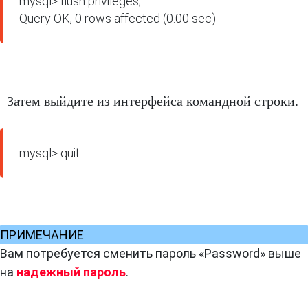
mysql> flush privileges;

Query OK, 0 rows affected (0.00 sec)
Затем выйдите из интерфейса командной строки.
mysql> quit
ПРИМЕЧАНИЕ
Вам потребуется сменить пароль «Password» выше
на
надежный пароль
.