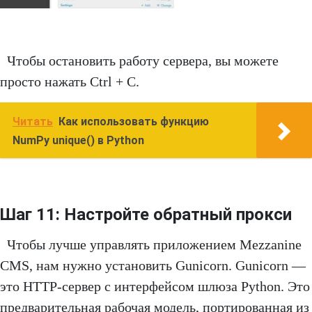
Чтобы остановить работу сервера, вы можете
просто нажать Ctrl + C.
Читать
Как использовать функцию
NumPy unique() в Python
Шаг 11: Настройте обратный прокси
Чтобы лучше управлять приложением Mezzanine
CMS, нам нужно установить Gunicorn. Gunicorn —
это HTTP-сервер с интерфейсом шлюза Python. Это
предварительная рабочая модель, портированная из