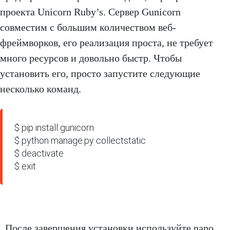
проекта Unicorn Ruby’s. Сервер Gunicorn
совместим с большим количеством веб-
фреймворков, его реализация проста, не требует
много ресурсов и довольно быстр. Чтобы
установить его, просто запустите следующие
несколько команд.
$ pip install gunicorn

$ python manage.py collectstatic

$ deactivate

$ exit
После завершения установки используйте nano