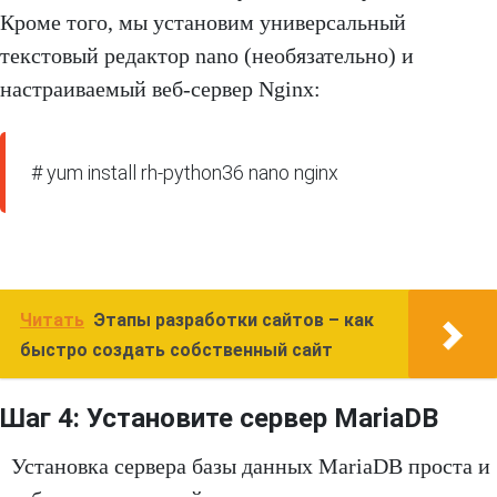
Кроме того, мы установим универсальный
текстовый редактор nano (необязательно) и
настраиваемый веб-сервер Nginx:
# yum install rh-python36 nano nginx
Читать
Этапы разработки сайтов – как
быстро создать собственный сайт
Шаг 4: Установите сервер MariaDB
Установка сервера базы данных MariaDB проста и