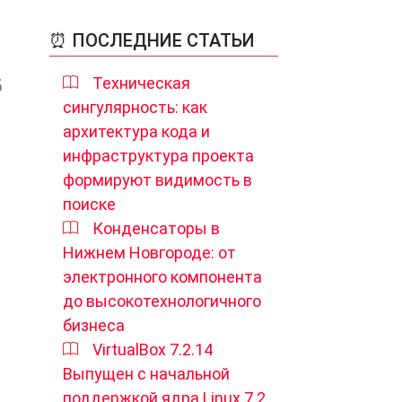
⏰ ПОСЛЕДНИЕ СТАТЬИ
Техническая
сингулярность: как
архитектура кода и
инфраструктура проекта
формируют видимость в
поиске
Конденсаторы в
Нижнем Новгороде: от
электронного компонента
до высокотехнологичного
бизнеса
VirtualBox 7.2.14
Выпущен с начальной
поддержкой ядра Linux 7.2