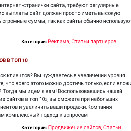
интернет-странички сайта, требуют регулярные
мо выплаты сайт должен просто иметь высокую
 огромные суммы, так как сайты обычно использую
Реклама
,
Статьи партнеров
Категории:
В В ТОП 10
ок клиентов? Вы нуждаетесь в увеличении уровня
, что всего этого можно достичь только, если влож
 Тогда мы идем к вам! Воспользовавшись нашей
ие сайтов в топ 10», вы сможете при небольших
лиентов и увеличить ваши продажи.Компания
 вам комплексный подход к вопросам
Продвижение сайтов
,
Статьи
Категории: