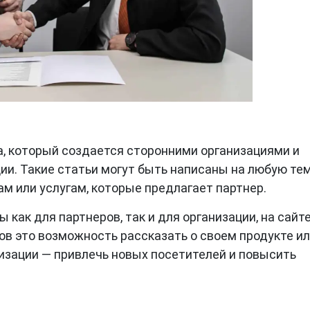
а, который создается сторонними организациями и
ции. Такие статьи могут быть написаны на любую тем
м или услугам, которые предлагает партнер.
 как для партнеров, так и для организации, на сайт
ов это возможность рассказать о своем продукте и
низации — привлечь новых посетителей и повысить