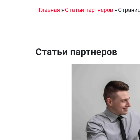
Главная
»
Статьи партнеров
»
Страниц
Статьи партнеров