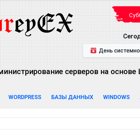
Субб
Сегод
День системного администратора (
министрирование серверов на основе Lin
WORDPRESS
БАЗЫ ДАННЫХ
WINDOWS