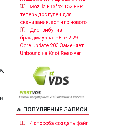
Mozilla Firefox 153 ESR
теперь доступен для
скачивания, вот что нового
Дистрибутив
брандмауэра IPFire 2.29
Core Update 203 Заменяет
Unbound на Knot Resolver
у,
е
ли
🔥 ПОПУЛЯРНЫЕ ЗАПИСИ
4 способа создать файл