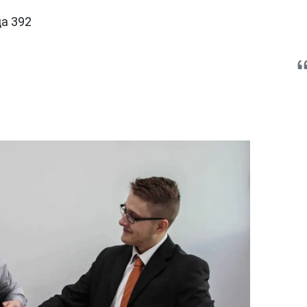
а 392