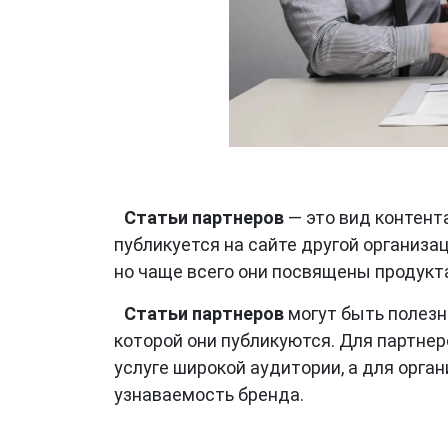
Статьи партнеров
— это вид контент
публикуется на сайте другой организа
но чаще всего они посвящены продукта
Статьи партнеров
могут быть полезны
которой они публикуются. Для партнер
услуге широкой аудитории, а для орга
узнаваемость бренда.