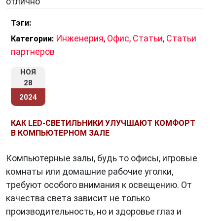
отлично
Тэги:
Инженерия
,
Офис
,
Статьи
,
Статьи
Категории:
партнеров
НОЯ
28
2024
КАК LED-СВЕТИЛЬНИКИ УЛУЧШАЮТ КОМФОРТ
В КОМПЬЮТЕРНОМ ЗАЛЕ
Компьютерные залы, будь то офисы, игровые
комнаты или домашние рабочие уголки,
требуют особого внимания к освещению. От
качества света зависит не только
производительность, но и здоровье глаз и