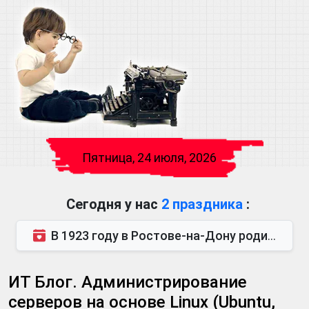
Пятница, 24 июля, 2026
Сегодня у нас
2 праздника
:
В 1923 году в Ростове-на-Дону родился Виктор Михайлович Глушков. Под руководством Виктора Михайло...
ИТ Блог. Администрирование
серверов на основе Linux (Ubuntu,