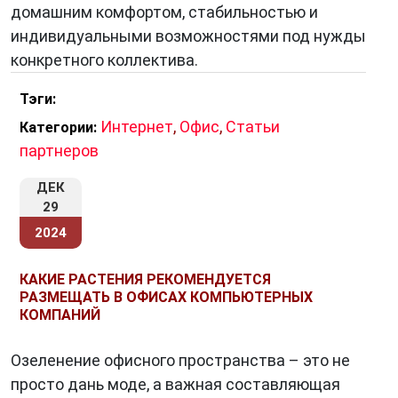
домашним комфортом, стабильностью и
индивидуальными возможностями под нужды
конкретного коллектива.
Тэги:
Интернет
,
Офис
,
Статьи
Категории:
партнеров
ДЕК
29
2024
КАКИЕ РАСТЕНИЯ РЕКОМЕНДУЕТСЯ
РАЗМЕЩАТЬ В ОФИСАХ КОМПЬЮТЕРНЫХ
КОМПАНИЙ
Озеленение офисного пространства – это не
просто дань моде, а важная составляющая