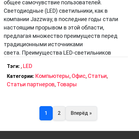
общее самочувствие пользователей.
Светодиодные (LED) светильники, как в
компании Jazzway, в последние годы стали
настоящим прорывом в этой области,
предлагая множество преимуществ перед
традиционными источниками
света. Преимущества LED-светильников
,
LED
Тэги:
Компьютеры
,
Офис
,
Статьи
,
Категории:
Статьи партнеров
,
Товары
1
2
Вперёд »