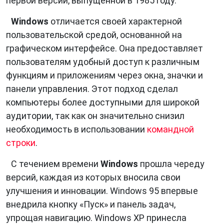
первой версии, выпущенной в 1985 году.
Windows
отличается своей характерной
пользовательской средой, основанной на
графическом интерфейсе. Она предоставляет
пользователям удобный доступ к различным
функциям и приложениям через окна, значки и
панели управления. Этот подход сделал
компьютеры более доступными для широкой
аудитории, так как он значительно снизил
необходимость в использовании
командной
строки
.
С течением времени
Windows
прошла череду
версий, каждая из которых вносила свои
улучшения и инновации. Windows 95 впервые
внедрила кнопку «Пуск» и панель задач,
упрощая навигацию. Windows XP принесла