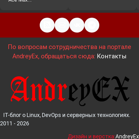
По вопросам сотрудничества на портале
AndreyEx, обращаться сюда:
Контакты
IT-блог о Linux, DevOps и серверных технологиях.
2011 - 2026
Д
изайн и верстка:
AndreyEx