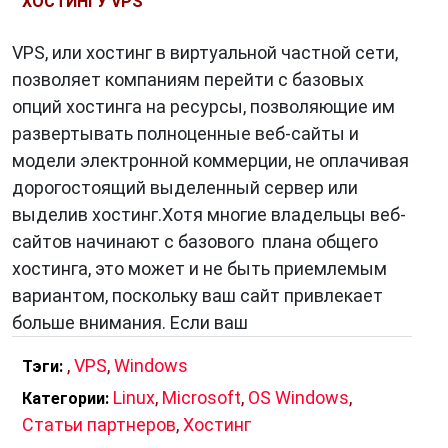
ХОСТИНГУ VPS
VPS, или хостинг в виртуальной частной сети,
позволяет компаниям перейти с базовых
опций хостинга на ресурсы, позволяющие им
развертывать полноценные веб-сайты и
модели электронной коммерции, не оплачивая
дорогостоящий выделенный сервер или
выделив хостинг.Хотя многие владельцы веб-
сайтов начинают с базового плана общего
хостинга, это может и не быть приемлемым
вариантом, поскольку ваш сайт привлекает
больше внимания. Если ваш
,
VPS
,
Windows
Тэги:
Linux
,
Microsoft
,
OS Windows
,
Категории:
Статьи партнеров
,
Хостинг