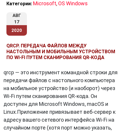
Microsoft
,
OS Windows
Категории:
АВГ
17
2020
QRCP. ПЕРЕДАЧА ФАЙЛОВ МЕЖДУ
НАСТОЛЬНЫМ И МОБИЛЬНЫМ УСТРОЙСТВОМ
ПО WI-FI ПУТЕМ СКАНИРОВАНИЯ QR-КОДА
qrcp — это инструмент командной строки для
передачи файлов с настольного компьютера
на мобильное устройство (и наоборот) через
Wi-Fi путем сканирования QR-кода. Он
доступен для Microsoft Windows, macOS и
Linux.Приложение привязывает веб-сервер к
адресу вашего сетевого интерфейса Wi-Fi на
случайном порте (хотя порт можно указать,