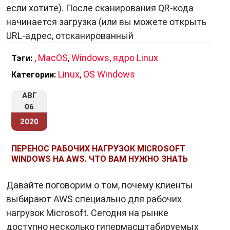
если хотите). После сканирования QR-кода
начинается загрузка (или вы можете открыть
URL-адрес, отсканированный
,
MacOS
,
Windows
,
ядро Linux
Тэги:
Linux
,
OS Windows
Категории:
АВГ
06
2020
ПЕРЕНОС РАБОЧИХ НАГРУЗОК MICROSOFT
WINDOWS НА AWS. ЧТО ВАМ НУЖНО ЗНАТЬ
Давайте поговорим о том, почему клиенты
выбирают AWS специально для рабочих
нагрузок Microsoft. Сегодня на рынке
доступно несколько гипермасштабируемых