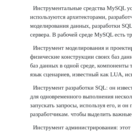
Инструментальные средства MySQL уст
используются архитекторами, разработ
моделирования данных, разработки SQL
сервера. В рабочей среде MySQL есть т
Инструмент моделирования и проекти
физические конструкции своих баз дан
баз данных в одной среде, компоненты 
язык сценариев, известный как LUA, и
Инструмент разработки SQL: он извес
для одновременного выполнения несколь
запускать запросы, используя его, и о
разработчикам. чтобы выделить важные
Инструмент администрирования: этот