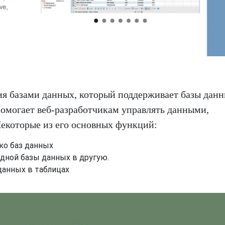
я базами данных, который поддерживает базы дан
помогает веб-разработчикам управлять данными,
Некоторые из его основных функций:
ко баз данных
дной базы данных в другую.
данных в таблицах