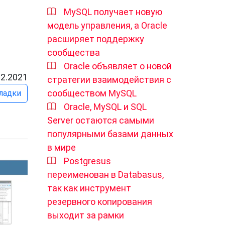
MySQL получает новую
модель управления, а Oracle
расширяет поддержку
сообщества
Oracle объявляет о новой
12.2021
стратегии взаимодействия с
сообществом MySQL
ладки
Oracle, MySQL и SQL
Server остаются самыми
популярными базами данных
в мире
Postgresus
переименован в Databasus,
так как инструмент
резервного копирования
выходит за рамки