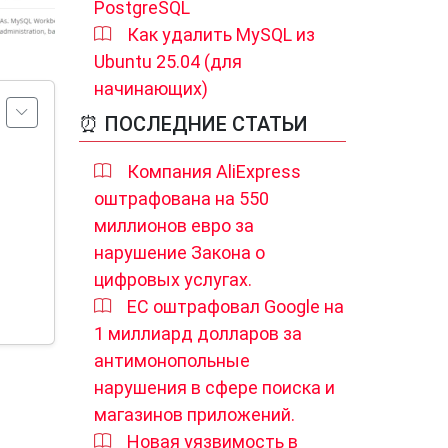
PostgreSQL
Как удалить MySQL из
Ubuntu 25.04 (для
начинающих)
⏰ ПОСЛЕДНИЕ СТАТЬИ
Компания AliExpress
оштрафована на 550
миллионов евро за
нарушение Закона о
цифровых услугах.
ЕС оштрафовал Google на
1 миллиард долларов за
антимонопольные
нарушения в сфере поиска и
магазинов приложений.
Новая уязвимость в