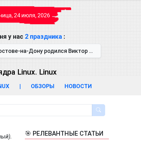
ица, 24 июля, 2026
ня у нас
2 праздника
:
одился Виктор Михайлович Глушков. Под руководством Виктора Михайло...
ра Linux. Linux
INUX
|
ОБЗОРЫ
НОВОСТИ
🎯 РЕЛЕВАНТНЫЕ СТАТЬИ
ный).