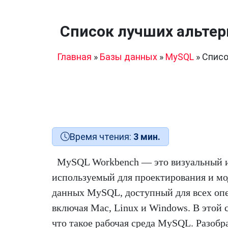
Список лучших альтер
Главная
»
Базы данных
»
MySQL
»
Списо
Время чтения:
3 мин.
MySQL Workbench — это визуальный 
используемый для проектирования и мо
данных MySQL, доступный для всех оп
включая Mac, Linux и Windows. В этой 
что такое рабочая среда MySQL. Разобр