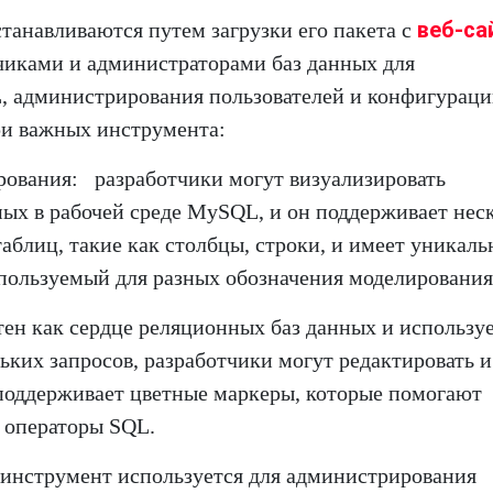
веб-са
анавливаются путем загрузки его пакета с
чиками и администраторами баз данных для
, администрирования пользователей и конфигурац
ри важных инструмента:
рования: разработчики могут визуализировать
ных в рабочей среде MySQL, и он поддерживает нес
таблиц, такие как столбцы, строки, и имеет уникал
спользуемый для разных обозначения моделирования
тен как сердце реляционных баз данных и использу
ких запросов, разработчики могут редактировать и
н поддерживает цветные маркеры, которые помогают
 операторы SQL.
 инструмент используется для администрирования