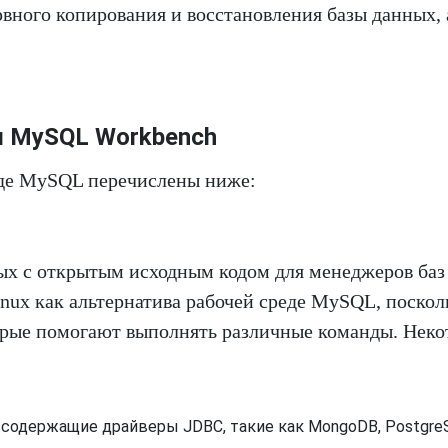
рвного копирования и восстановления базы данных, 
ы MySQL Workbench
еде MySQL перечислены ниже:
ых с открытым исходным кодом для менеджеров баз
nux как альтернатива рабочей среде MySQL, поскол
орые помогают выполнять различные команды. Нек
 содержащие драйверы JDBC, такие как MongoDB, Postgre