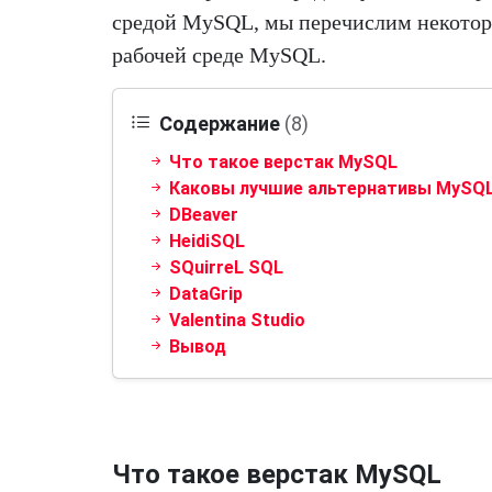
средой MySQL, мы перечислим некотор
рабочей среде MySQL.
Содержание
(8)
Что такое верстак MySQL
Каковы лучшие альтернативы MySQL
DBeaver
HeidiSQL
SQuirreL SQL
DataGrip
Valentina Studio
Вывод
Что такое верстак MySQL