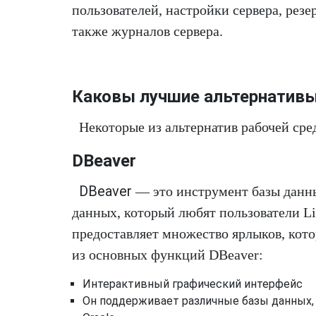
пользователей, настройки сервера, резе
также журналов сервера.
Каковы лучшие альтернатив
Некоторые из альтернатив рабочей ср
DBeaver
DBeaver
— это инструмент базы данн
данных, который любят пользователи Li
предоставляет множество ярлыков, кот
из основных функций DBeaver:
Интерактивный графический интерфейс
Он поддерживает различные базы данных,