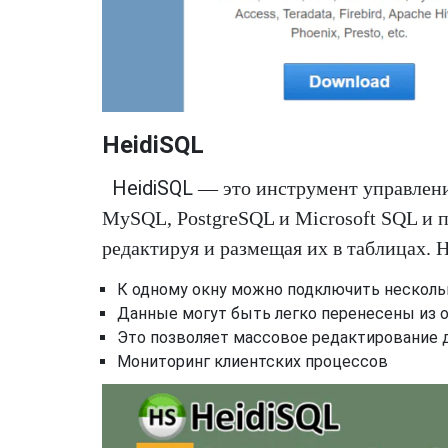
HeidiSQL
HeidiSQL
— это инструмент управлени
MySQL, PostgreSQL и Microsoft SQL и 
редактируя и размещая их в таблицах. 
К одному окну можно подключить несколь
Данные могут быть легко перенесены из о
Это позволяет массовое редактирование 
Мониторинг клиентских процессов