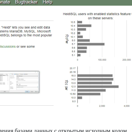
ления базами данных с открытым исходным кодом,