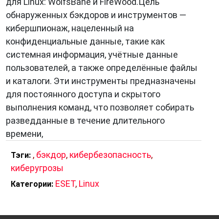
для Linux: WolfsBane и FireWood.Цель
обнаруженных бэкдоров и инструментов —
кибершпионаж, нацеленный на
конфиденциальные данные, такие как
системная информация, учётные данные
пользователей, а также определённые файлы
и каталоги. Эти инструменты предназначены
для постоянного доступа и скрытого
выполнения команд, что позволяет собирать
разведданные в течение длительного
времени,
,
бэкдор
,
кибербезопасность
,
Тэги:
киберугрозы
ESET
,
Linux
Категории: