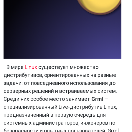
В мире
Linux
существует множество
дистрибутивов, ориентированных на разные
задачи: от повседневного использования до
серверных решений и встраиваемых систем.
Среди них особое место занимает
Grml
—
специализированный Live-дистрибутив Linux,
предназначенный в первую очередь для
системных администраторов, инженеров по
безопасности и опытных пользователей. Grml